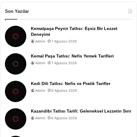
Son Yazılar
Kemalpaşa Peynir Tatlısı: Eşsiz Bir Lezzet
Deneyimi
Admin
7 Ağustos 2026
Kemal Paşa Tatlısı: Nefis Yemek Tarifleri
Admin
7 Ağustos 2026
Kedi Dili Tatlısı: Nefis ve Pratik Tarifler
Admin
6 Ağustos 2026
Kazandibi Tatlısı Tarifi: Geleneksel Lezzetin Sırrı
Admin
6 Ağustos 2026