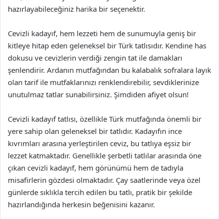
hazırlayabileceğiniz harika bir seçenektir.
Cevizli kadayıf, hem lezzeti hem de sunumuyla geniş bir
kitleye hitap eden geleneksel bir Türk tatlısıdır. Kendine has
dokusu ve cevizlerin verdiği zengin tat ile damakları
şenlendirir. Ardanın mutfağından bu kalabalık sofralara layık
olan tarif ile mutfaklarınızı renklendirebilir, sevdiklerinize
unutulmaz tatlar sunabilirsiniz. Şimdiden afiyet olsun!
Cevizli kadayıf tatlısı, özellikle Türk mutfağında önemli bir
yere sahip olan geleneksel bir tatlıdır. Kadayıfın ince
kıvrımları arasına yerleştirilen ceviz, bu tatlıya eşsiz bir
lezzet katmaktadır. Genellikle şerbetli tatlılar arasında öne
çıkan cevizli kadayıf, hem görünümü hem de tadıyla
misafirlerin gözdesi olmaktadır. Çay saatlerinde veya özel
günlerde sıklıkla tercih edilen bu tatlı, pratik bir şekilde
hazırlandığında herkesin beğenisini kazanır.