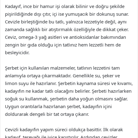
Kadayıf, ince bir hamur işi olarak bilinir ve doğru şekilde
pişirildiğinde dışı çıtır, içi ise yumuşacık bir dokunuş sunar.
Cevizle birleştiğinde bu tatlı, yalnızca lezzetiyle değil, aynı
zamanda sağlıklı bir atıştırmalık özelliğiyle de dikkat çeker.
Ceviz, omega-3 yağ asitleri ve antioksidanlar bakımından
zengin bir gıda olduğu için tatlınız hem lezzetli hem de
besleyicidir.
Şerbet için kullanılan malzemeler, tatlının lezzetini tam
anlamıyla ortaya çıkarmaktadır. Genellikle su, şeker ve
limon suyu ile hazırlanır. Şerbetin kaynama süresi ve kıvamı,
kadayıfın ne kadar tatlı olacağını belirler. Şerbeti hazırlarken
soğuk su kullanmak, şerbetin daha yoğun olmasını sağlar.
Uygun orantılarla hazırlanan şerbet, kadayıfın içini
doldurarak dengeli bir tat ortaya çıkarır.
Cevizli kadayıfın yapım süreci oldukça basittir. İlk olarak
kadayıf, tereyağı ile iyice karıştırılır. Ardından cevizler