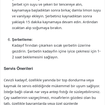
Şerbet için suyu ve şekeri bir tencereye alın,
kaynamaya başladıktan sonra birkaç damla limon suyu
ve vanilyayı ekleyin. Şerbetiniz kaynadıktan sonra
yaklaşık 15 dakika kaynamaya devam edin. Ardından
ocaktan alıp soğumaya bırakın.
Şerbetleme:
Kadayıf fırından çıkarken sıcak şerbetin üzerine
gezdirin. Şerbetin kadayıfın içine iyice çekmesi için 1-
2 saat beklemesini sağlayın.
Servis Önerileri
Cevizli kadayıf, özellikle yanında bir top dondurma veya
kaymak ile servis edildiğinde mükemmel bir uyum sağlıyor.
İsteğe bağlı olarak nar veya antep fıstığı ile süsleyebilirsiniz.
Çay saatlerinin vazgeçilmezi, misafirlerin gözdesi olan bu
tatlı, özellikle bayramlarda veya özel günlerde