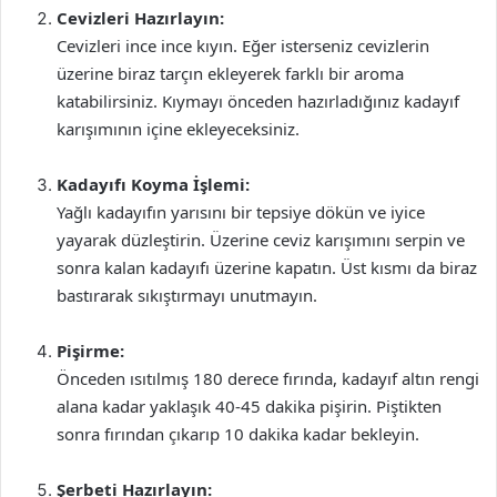
Cevizleri Hazırlayın:
Cevizleri ince ince kıyın. Eğer isterseniz cevizlerin
üzerine biraz tarçın ekleyerek farklı bir aroma
katabilirsiniz. Kıymayı önceden hazırladığınız kadayıf
karışımının içine ekleyeceksiniz.
Kadayıfı Koyma İşlemi:
Yağlı kadayıfın yarısını bir tepsiye dökün ve iyice
yayarak düzleştirin. Üzerine ceviz karışımını serpin ve
sonra kalan kadayıfı üzerine kapatın. Üst kısmı da biraz
bastırarak sıkıştırmayı unutmayın.
Pişirme:
Önceden ısıtılmış 180 derece fırında, kadayıf altın rengi
alana kadar yaklaşık 40-45 dakika pişirin. Piştikten
sonra fırından çıkarıp 10 dakika kadar bekleyin.
Şerbeti Hazırlayın: