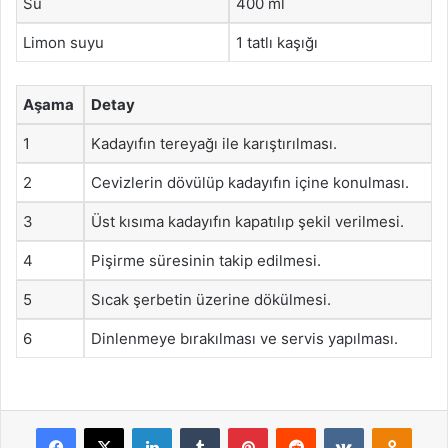
Su
400 ml
Limon suyu
1 tatlı kaşığı
Aşama
Detay
1
Kadayıfın tereyağı ile karıştırılması.
2
Cevizlerin dövülüp kadayıfın içine konulması.
3
Üst kısıma kadayıfın kapatılıp şekil verilmesi.
4
Pişirme süresinin takip edilmesi.
5
Sıcak şerbetin üzerine dökülmesi.
6
Dinlenmeye bırakılması ve servis yapılması.
Facebook
X
LinkedIn
Tumblr
Pinterest
Reddit
VKontakte
Odnok