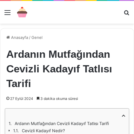
Menü
Ar
Anasayfa
/
Genel
Ardanın Mutfağından
Cevizli Kadayıf Tatlısı
Tarifi
27 Eylül 2024
3 dakika okuma süresi
Ardanın Mutfağından Cevizli Kadayıf Tatlısı Tarifi
Cevizli Kadayıf Nedir?