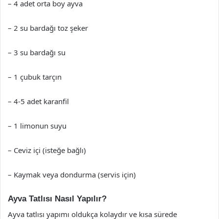
– 4 adet orta boy ayva
– 2 su bardağı toz şeker
– 3 su bardağı su
– 1 çubuk tarçın
– 4-5 adet karanfil
– 1 limonun suyu
– Ceviz içi (isteğe bağlı)
– Kaymak veya dondurma (servis için)
Ayva Tatlısı Nasıl Yapılır?
Ayva tatlısı yapımı oldukça kolaydır ve kısa sürede