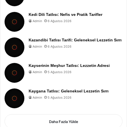
Kedi Dili Tatlısı: Nefis ve Pratik Tarifler
Admin
6 Ağustos 2026
Kazandibi Tatlısı Tarifi: Geleneksel Lezzetin Sırrı
Admin
6 Ağustos 2026
Kayserinin Meşhur Tatlısı: Lezzetin Adresi
Admin
5 Ağustos 2026
Kaygana Tatlısı: Geleneksel Lezzetin Sırrı
Admin
5 Ağustos 2026
Daha Fazla Yükle