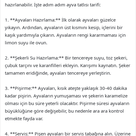
hazırlanabilir. İşte adım adım ayva tatlısı tarifi:
1. **Ayvaları Hazırlama:** İlk olarak ayvaları güzelce
yıkayın. Ardından, ayvaların üst kısmını kesip, içlerini bir
kaşık yardımıyla çıkarın. Ayvaların rengi kararmaması için
limon suyu ile ovun.
2. **Şekerli Su Hazırlama:** Bir tencereye suyu, toz şekeri,
çubuk tarçını ve karanfilleri ekleyin. Karışımı kaynatın. Şeker
tamamen eridiğinde, ayvaları tencereye yerleştirin.
3. **Pişirme:** Ayvaları, kısık ateşte yaklaşık 30-40 dakika
kadar pişirin. Ayvaların yumuşaması ve şekerin karamelize
olması için bu süre yeterli olacaktır. Pişirme süresi ayvaların
büyüklüğüne göre değişebilir, bu nedenle ara ara kontrol
etmekte fayda var.
4. **Servis:** Pişen ayvaları bir servis tabağına alın. Üzerine