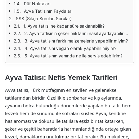
Püf Noktaları
Ayva Tatlısının Faydaları
SSS (Sıkça Sorulan Sorular)
1. Ayva tatlısı ne kadar süre saklanabilir?
2. Ayva tatlısının şeker miktarını nasıl ayarlayabilirim?
3. Ayva tatlısını farklı malzemelerle yapabilir miyim?
4. Ayva tatlısını vegan olarak yapabilir miyim?
5. Ayva tatlısının yanında ne ile servis edebilirim?
Ayva Tatlısı: Nefis Yemek Tarifleri
Ayva tatlısı, Türk mutfağının en sevilen ve geleneksel
tatlılarından biridir. Özellikle sonbahar ve kış aylarında,
ayvanın bolca bulunduğu dönemlerde yapılan bu tatlı, hem
lezzeti hem de sunumu ile sofraları süsler. Ayva, kendine
has aroması ve dokusu ile tatlılara eşsiz bir tat katarken,
şeker ve çeşitli baharatlarla harmanlandığında ortaya çıkan
lezzet, damaklarda unutulmaz bir tat bırakır. Bu makalede,