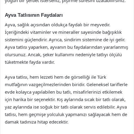
yoğun bir şerbet isterseniz, pişirme süresini uzatabilirsiniz.
Ayva Tatlısının Faydaları
Ayva, sağlık açısından oldukça faydalı bir meyvedir.
İçeriğindeki vitaminler ve mineraller sayesinde bağışıklık
sistemini güçlendirir. Ayrıca, sindirim sistemine de iyi gelir.
Ayva tatlısı yaparken, ayvanın bu faydalarından yararlanmış
olursunuz. Ancak, şeker kullanımı nedeniyle tatlıyı ölçülü
tüketmekte fayda vardır.
Ayva tatlısı, hem lezzeti hem de görselliği ile Türk
mutfağının vazgeçilmezlerinden biridir. Geleneksel tariflerle
evde kolayca yapılabilen bu tatlı, misafirlerinizi etkilemek
için harika bir seçenektir. Kış aylarında sıcak bir tatlı olarak,
yaz aylarında ise soğuk bir tatlı olarak servis edilebilir. Ayva
tatlısı, hem geçmişe yolculuk yapmanızı sağlayacak hem de
damak tadınıza hitap edecektir.