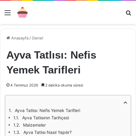
Menü
Ar
Anasayfa
/
Genel
Ayva Tatlısı: Nefis
Yemek Tarifleri
4 Temmuz 2026
2 dakika okuma süresi
Ayva Tatlısı: Nefis Yemek Tarifleri
Ayva Tatlısının Tarihçesi
Malzemeler
Ayva Tatlısı Nasıl Yapılır?