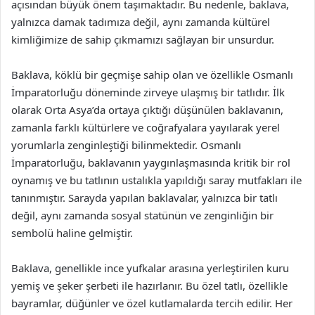
açısından büyük önem taşımaktadır. Bu nedenle, baklava,
yalnızca damak tadımıza değil, aynı zamanda kültürel
kimliğimize de sahip çıkmamızı sağlayan bir unsurdur.
Baklava, köklü bir geçmişe sahip olan ve özellikle Osmanlı
İmparatorluğu döneminde zirveye ulaşmış bir tatlıdır. İlk
olarak Orta Asya’da ortaya çıktığı düşünülen baklavanın,
zamanla farklı kültürlere ve coğrafyalara yayılarak yerel
yorumlarla zenginleştiği bilinmektedir. Osmanlı
İmparatorluğu, baklavanın yaygınlaşmasında kritik bir rol
oynamış ve bu tatlının ustalıkla yapıldığı saray mutfakları ile
tanınmıştır. Sarayda yapılan baklavalar, yalnızca bir tatlı
değil, aynı zamanda sosyal statünün ve zenginliğin bir
sembolü haline gelmiştir.
Baklava, genellikle ince yufkalar arasına yerleştirilen kuru
yemiş ve şeker şerbeti ile hazırlanır. Bu özel tatlı, özellikle
bayramlar, düğünler ve özel kutlamalarda tercih edilir. Her