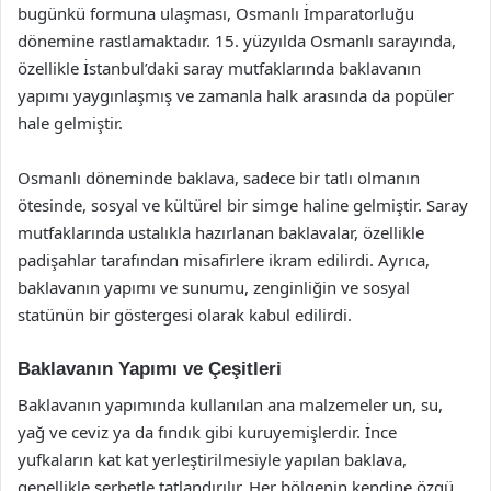
bugünkü formuna ulaşması, Osmanlı İmparatorluğu
dönemine rastlamaktadır. 15. yüzyılda Osmanlı sarayında,
özellikle İstanbul’daki saray mutfaklarında baklavanın
yapımı yaygınlaşmış ve zamanla halk arasında da popüler
hale gelmiştir.
Osmanlı döneminde baklava, sadece bir tatlı olmanın
ötesinde, sosyal ve kültürel bir simge haline gelmiştir. Saray
mutfaklarında ustalıkla hazırlanan baklavalar, özellikle
padişahlar tarafından misafirlere ikram edilirdi. Ayrıca,
baklavanın yapımı ve sunumu, zenginliğin ve sosyal
statünün bir göstergesi olarak kabul edilirdi.
Baklavanın Yapımı ve Çeşitleri
Baklavanın yapımında kullanılan ana malzemeler un, su,
yağ ve ceviz ya da fındık gibi kuruyemişlerdir. İnce
yufkaların kat kat yerleştirilmesiyle yapılan baklava,
genellikle şerbetle tatlandırılır. Her bölgenin kendine özgü