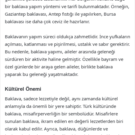
bir baklava yapım yöntemi ve tarifi bulunmaktadır. Örneğin,
Gaziantep baklavası, Antep fıstığı ile yapılırken, Bursa
baklavası ise daha çok ceviz ile hazırlanır.
Baklavanın yapım süreci oldukça zahmetlidir. İnce yufkaların
açılması, katlanması ve pişirilmesi, ustalık ve sabır gerektirir.
Bu nedenle, baklava yapımı, aileler arasında geleneği
sürdüren bir aktivite haline gelmiştir. Özellikle bayram ve
özel günlerde bir araya gelen aileler, birlikte baklava
yaparak bu geleneği yaşatmaktadır.
Kültürel Önemi
Baklava, sadece lezzetiyle değil, aynı zamanda kültürel
anlamıyla da önemli bir yere sahiptir. Türk kültüründe
baklava, misafirperverliğin bir sembolüdür. Misafirlere
sunulan baklava, ikram edilen en değerli lezzetlerden biri
olarak kabul edilir. Ayrıca, baklava, düğünlerde ve