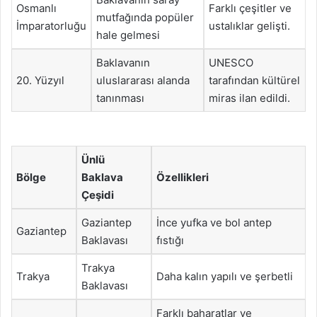
Osmanlı
Farklı çeşitler ve
mutfağında popüler
İmparatorluğu
ustalıklar gelişti.
hale gelmesi
Baklavanın
UNESCO
20. Yüzyıl
uluslararası alanda
tarafından kültürel
tanınması
miras ilan edildi.
Ünlü
Bölge
Baklava
Özellikleri
Çeşidi
Gaziantep
İnce yufka ve bol antep
Gaziantep
Baklavası
fıstığı
Trakya
Trakya
Daha kalın yapılı ve şerbetli
Baklavası
Farklı baharatlar ve