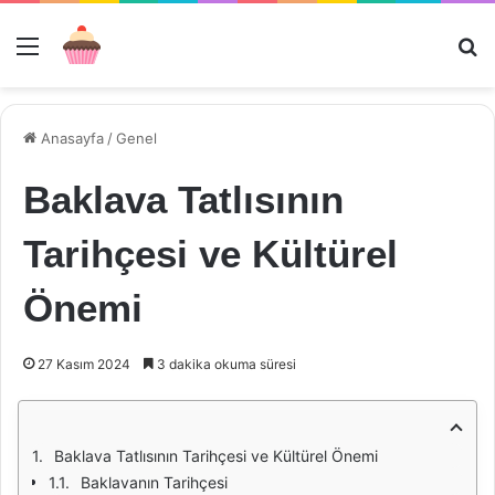
Menü
Ar
Anasayfa
/
Genel
Baklava Tatlısının
Tarihçesi ve Kültürel
Önemi
27 Kasım 2024
3 dakika okuma süresi
Baklava Tatlısının Tarihçesi ve Kültürel Önemi
Baklavanın Tarihçesi