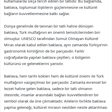
kutlamalarda sıkça tercih edilen bir tatlıdır. Bu bağlamda,
baklava, toplumsal ilişkilerin güçlenmesine ve kültürel
bağların kuvvetlenmesine katkı sağlar.
Dünya genelinde de tanınan bir tatlı haline dönüşen
baklava, Türk mutfağının en önemli temsilcilerinden biri
olmuştur. UNESCO tarafından Somut Olmayan Kültürel
Miras olarak kabul edilen baklava, aynı zamanda Türkiye’nin
gastronomik kimliğinin de bir parçasıdır. Farklı
coğrafyalarda yapılan baklava çeşitleri, o bölgenin
kültürünü ve geleneklerini yansıtır.
Baklava, hem tarihi kökleri hem de kültürel önemi ile Türk
mutfağının vazgeçilmez bir parçasıdır. Zamanla evrensel bir
lezzet haline gelen baklava, sadece bir tatlı olmanın
ötesinde, insanlar arasındaki bağları kuvvetlendiren bir
sembol olarak da öne çıkmaktadır. Ailelerin birlikte baklava
yapma geleneği, kültürel mirasın nesilden nesile aktarılması