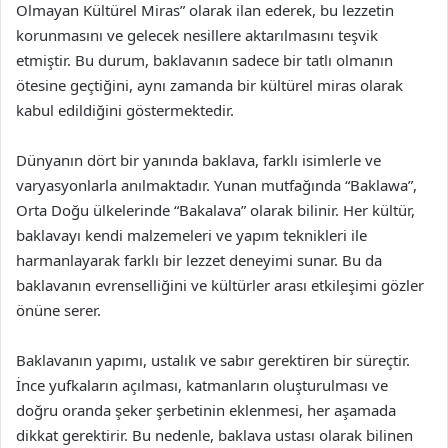
Olmayan Kültürel Miras” olarak ilan ederek, bu lezzetin
korunmasını ve gelecek nesillere aktarılmasını teşvik
etmiştir. Bu durum, baklavanın sadece bir tatlı olmanın
ötesine geçtiğini, aynı zamanda bir kültürel miras olarak
kabul edildiğini göstermektedir.
Dünyanın dört bir yanında baklava, farklı isimlerle ve
varyasyonlarla anılmaktadır. Yunan mutfağında “Baklawa”,
Orta Doğu ülkelerinde “Bakalava” olarak bilinir. Her kültür,
baklavayı kendi malzemeleri ve yapım teknikleri ile
harmanlayarak farklı bir lezzet deneyimi sunar. Bu da
baklavanın evrenselliğini ve kültürler arası etkileşimi gözler
önüne serer.
Baklavanın yapımı, ustalık ve sabır gerektiren bir süreçtir.
İnce yufkaların açılması, katmanların oluşturulması ve
doğru oranda şeker şerbetinin eklenmesi, her aşamada
dikkat gerektirir. Bu nedenle, baklava ustası olarak bilinen