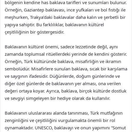
bölgenin kendine has baklava tarifleri ve sunumları bulunur.
Örneğin, Gaziantep baklavası, ince yufkaları ve bol fıstığı ile
meşhurken, Trakya’daki baklavalar daha kalın ve şerbetli bir
yapıya sahiptir. Bu farklılıklar, baklavanın kültürel
çeşitliliğinin bir göstergesidir.
Baklavanın kültürel önemi, sadece lezzetinde değil, aynı
zamanda toplumsal ritüellerdeki yerinde de kendini gösterir.
Örneğin, Türk kültüründe baklava, misafirliğin ve ikramın
sembolüdür. Misafirlere sunulan baklava, sıcak bir karşılama
ve saygının ifadesidir. Düğünlerde, doğum günlerinde ve
diğer özel günlerde de baklavanın yer alması, ona verilen
değeri ortaya koyar. Ayrıca, baklava, birçok kültürde dostluk
ve sevgiyi simgeleyen bir hediye olarak da kullanılır.
Baklavanın uluslararası alanda tanınması, Türk mutfağının
zenginliğini ve çeşitliliğini vurgulamakta önemli bir rol
oynamaktadır. UNESCO, baklavayı ve onun yapımını “Somut