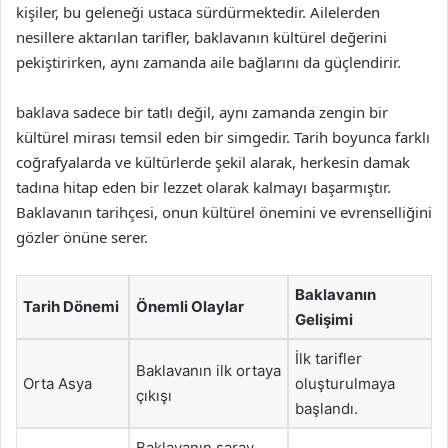
kişiler, bu geleneği ustaca sürdürmektedir. Ailelerden
nesillere aktarılan tarifler, baklavanın kültürel değerini
pekiştirirken, aynı zamanda aile bağlarını da güçlendirir.
baklava sadece bir tatlı değil, aynı zamanda zengin bir
kültürel mirası temsil eden bir simgedir. Tarih boyunca farklı
coğrafyalarda ve kültürlerde şekil alarak, herkesin damak
tadına hitap eden bir lezzet olarak kalmayı başarmıştır.
Baklavanın tarihçesi, onun kültürel önemini ve evrenselliğini
gözler önüne serer.
Baklavanın
Tarih Dönemi
Önemli Olaylar
Gelişimi
İlk tarifler
Baklavanın ilk ortaya
Orta Asya
oluşturulmaya
çıkışı
başlandı.
Baklavanın saray