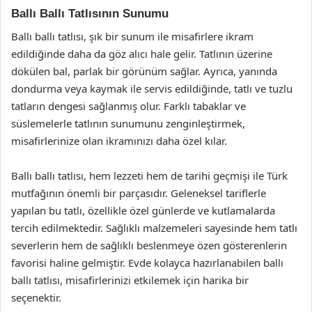
Ballı Ballı Tatlısının Sunumu
Ballı ballı tatlısı, şık bir sunum ile misafirlere ikram
edildiğinde daha da göz alıcı hale gelir. Tatlının üzerine
dökülen bal, parlak bir görünüm sağlar. Ayrıca, yanında
dondurma veya kaymak ile servis edildiğinde, tatlı ve tuzlu
tatların dengesi sağlanmış olur. Farklı tabaklar ve
süslemelerle tatlının sunumunu zenginleştirmek,
misafirlerinize olan ikramınızı daha özel kılar.
Ballı ballı tatlısı, hem lezzeti hem de tarihi geçmişi ile Türk
mutfağının önemli bir parçasıdır. Geleneksel tariflerle
yapılan bu tatlı, özellikle özel günlerde ve kutlamalarda
tercih edilmektedir. Sağlıklı malzemeleri sayesinde hem tatlı
severlerin hem de sağlıklı beslenmeye özen gösterenlerin
favorisi haline gelmiştir. Evde kolayca hazırlanabilen ballı
ballı tatlısı, misafirlerinizi etkilemek için harika bir
seçenektir.