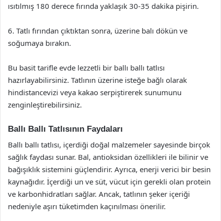
ısıtılmış 180 derece fırında yaklaşık 30-35 dakika pişirin.
6. Tatlı fırından çıktıktan sonra, üzerine balı dökün ve
soğumaya bırakın.
Bu basit tarifle evde lezzetli bir ballı ballı tatlısı
hazırlayabilirsiniz. Tatlının üzerine isteğe bağlı olarak
hindistancevizi veya kakao serpiştirerek sunumunu
zenginleştirebilirsiniz.
Ballı Ballı Tatlısının Faydaları
Ballı ballı tatlısı, içerdiği doğal malzemeler sayesinde birçok
sağlık faydası sunar. Bal, antioksidan özellikleri ile bilinir ve
bağışıklık sistemini güçlendirir. Ayrıca, enerji verici bir besin
kaynağıdır. İçerdiği un ve süt, vücut için gerekli olan protein
ve karbonhidratları sağlar. Ancak, tatlının şeker içeriği
nedeniyle aşırı tüketimden kaçınılması önerilir.