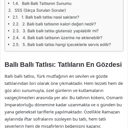
Ballı Ballı Tatlısının Sunumu
SSS (Sıkça Sorulan Sorular)
1. Ballı ballı tatlısı nasıl saklanır?
2. Ballı ballı tatlısının kalori değeri nedir?
3. Ballı ballı tatlısı glutensiz yapılabilir mi?
4. Ballı ballı tatlısının üzerine ne eklenebilir?
5. Ballı ballı tatlısı hangi içeceklerle servis edilir?
Ballı Ballı Tatlısı: Tatlıların En Gözdesi
Ballı ballı tatlısı, Türk mutfağının en sevilen ve gözde
tatlılarından biri olarak öne çıkmaktadır. Hem lezzeti hem de
göz alıcı sunumuyla, özel günlerin ve kutlamaların
vazgeçilmezleri arasında yer alır. Bu tatlının kökeni, Osmanlı
İmparatorluğu dönemine kadar uzanmakta ve o günden bu
yana geleneksel tariflerle yapılmaktadır. Özellikle Ramazan
aylarında iftar sofralarını süsleyen bu tatlı, hem tatlı
severlerin hem de misafirlerin beğenisini kazanır.