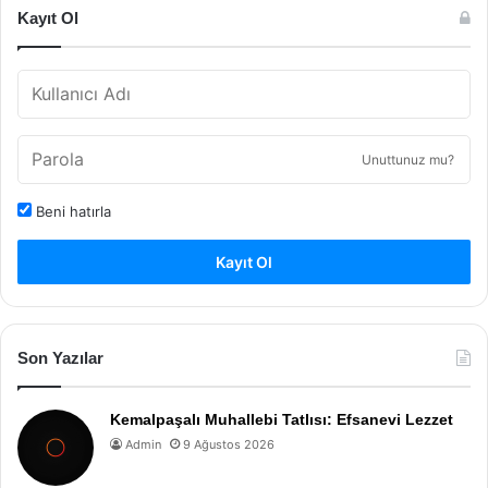
Kayıt Ol
Unuttunuz mu?
Beni hatırla
Kayıt Ol
Son Yazılar
Kemalpaşalı Muhallebi Tatlısı: Efsanevi Lezzet
Admin
9 Ağustos 2026