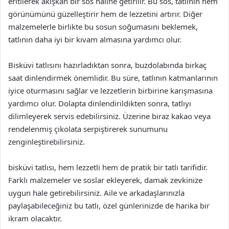
eritilerek akışkan bir sos haline getirilir. Bu sos, tatlının hem
görünümünü güzelleştirir hem de lezzetini artırır. Diğer
malzemelerle birlikte bu sosun soğumasını beklemek,
tatlının daha iyi bir kıvam almasına yardımcı olur.
Bisküvi tatlısını hazırladıktan sonra, buzdolabında birkaç
saat dinlendirmek önemlidir. Bu süre, tatlının katmanlarının
iyice oturmasını sağlar ve lezzetlerin birbirine karışmasına
yardımcı olur. Dolapta dinlendirildikten sonra, tatlıyı
dilimleyerek servis edebilirsiniz. Üzerine biraz kakao veya
rendelenmiş çikolata serpiştirerek sunumunu
zenginleştirebilirsiniz.
bisküvi tatlısı, hem lezzetli hem de pratik bir tatlı tarifidir.
Farklı malzemeler ve soslar ekleyerek, damak zevkinize
uygun hale getirebilirsiniz. Aile ve arkadaşlarınızla
paylaşabileceğiniz bu tatlı, özel günlerinizde de harika bir
ikram olacaktır.