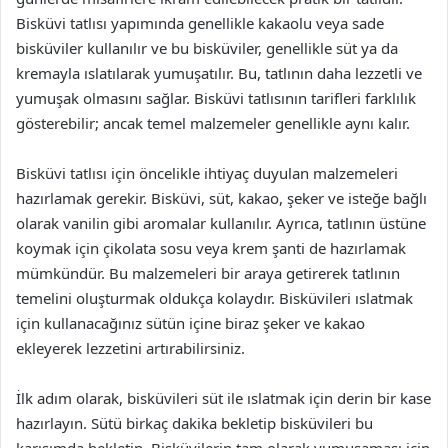
Bisküvi tatlısı yapımında genellikle kakaolu veya sade
bisküviler kullanılır ve bu bisküviler, genellikle süt ya da
kremayla ıslatılarak yumuşatılır. Bu, tatlının daha lezzetli ve
yumuşak olmasını sağlar. Bisküvi tatlısının tarifleri farklılık
gösterebilir; ancak temel malzemeler genellikle aynı kalır.
Bisküvi tatlısı için öncelikle ihtiyaç duyulan malzemeleri
hazırlamak gerekir. Bisküvi, süt, kakao, şeker ve isteğe bağlı
olarak vanilin gibi aromalar kullanılır. Ayrıca, tatlının üstüne
koymak için çikolata sosu veya krem şanti de hazırlamak
mümkündür. Bu malzemeleri bir araya getirerek tatlının
temelini oluşturmak oldukça kolaydır. Bisküvileri ıslatmak
için kullanacağınız sütün içine biraz şeker ve kakao
ekleyerek lezzetini artırabilirsiniz.
İlk adım olarak, bisküvileri süt ile ıslatmak için derin bir kase
hazırlayın. Sütü birkaç dakika bekletip bisküvileri bu