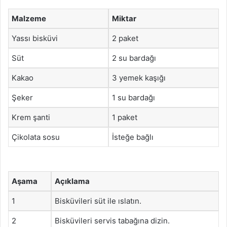
Malzeme
Miktar
Yassı bisküvi
2 paket
Süt
2 su bardağı
Kakao
3 yemek kaşığı
Şeker
1 su bardağı
Krem şanti
1 paket
Çikolata sosu
İsteğe bağlı
Aşama
Açıklama
1
Bisküvileri süt ile ıslatın.
2
Bisküvileri servis tabağına dizin.