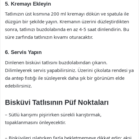
5. Kremayı Ekleyin
Tatlınızın üst kısmına 200 ml kremayı dökün ve spatula ile
düzgün bir şekilde yayın. Kremanın üzerini düzleştirdikten
sonra, tatlınızı buzdolabında en az 4-5 saat dinlendirin. Bu
süre zarfında tatlınızın kıvamı oturacaktır.
6. Servis Yapın
Dinlenen bisküvi tatlısını buzdolabından çıkarın.
Dilimleyerek servis yapabilirsiniz. Üzerini çikolata rendesi ya
da antep fıstığı ile süsleyerek daha şık bir görünüm elde
edebilirsiniz.
Bisküvi Tatlısının Püf Noktaları
– Sütlü karışımı pişirirken sürekli karıştırmak,
topaklanmasını önleyecektir.
– Bisküvileri ıslatırken fazla bekletmemeye dikkat edin; aksi