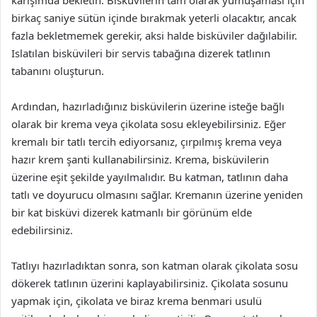
karışımda bekletin. Bisküvilerin tam olarak yumuşaması için
birkaç saniye sütün içinde bırakmak yeterli olacaktır, ancak
fazla bekletmemek gerekir, aksi halde bisküviler dağılabilir.
Islatılan bisküvileri bir servis tabağına dizerek tatlının
tabanını oluşturun.
Ardından, hazırladığınız bisküvilerin üzerine isteğe bağlı
olarak bir krema veya çikolata sosu ekleyebilirsiniz. Eğer
kremalı bir tatlı tercih ediyorsanız, çırpılmış krema veya
hazır krem şanti kullanabilirsiniz. Krema, bisküvilerin
üzerine eşit şekilde yayılmalıdır. Bu katman, tatlının daha
tatlı ve doyurucu olmasını sağlar. Kremanın üzerine yeniden
bir kat bisküvi dizerek katmanlı bir görünüm elde
edebilirsiniz.
Tatlıyı hazırladıktan sonra, son katman olarak çikolata sosu
dökerek tatlının üzerini kaplayabilirsiniz. Çikolata sosunu
yapmak için, çikolata ve biraz krema benmari usulü