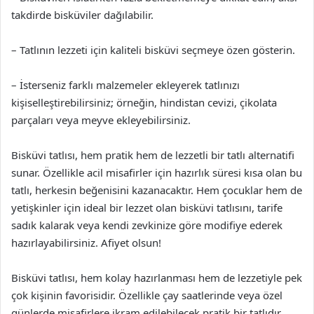
takdirde bisküviler dağılabilir.
– Tatlının lezzeti için kaliteli bisküvi seçmeye özen gösterin.
– İsterseniz farklı malzemeler ekleyerek tatlınızı
kişiselleştirebilirsiniz; örneğin, hindistan cevizi, çikolata
parçaları veya meyve ekleyebilirsiniz.
Bisküvi tatlısı, hem pratik hem de lezzetli bir tatlı alternatifi
sunar. Özellikle acil misafirler için hazırlık süresi kısa olan bu
tatlı, herkesin beğenisini kazanacaktır. Hem çocuklar hem de
yetişkinler için ideal bir lezzet olan bisküvi tatlısını, tarife
sadık kalarak veya kendi zevkinize göre modifiye ederek
hazırlayabilirsiniz. Afiyet olsun!
Bisküvi tatlısı, hem kolay hazırlanması hem de lezzetiyle pek
çok kişinin favorisidir. Özellikle çay saatlerinde veya özel
günlerde misafirlere ikram edilebilecek pratik bir tatlıdır.