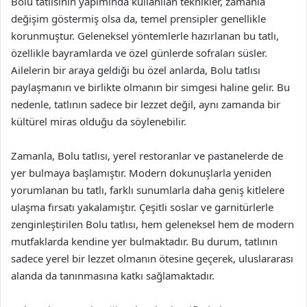
Bolu tatlısının yapımında kullanılan teknikler, zamanla
değişim göstermiş olsa da, temel prensipler genellikle
korunmuştur. Geleneksel yöntemlerle hazırlanan bu tatlı,
özellikle bayramlarda ve özel günlerde sofraları süsler.
Ailelerin bir araya geldiği bu özel anlarda, Bolu tatlısı
paylaşmanın ve birlikte olmanın bir simgesi haline gelir. Bu
nedenle, tatlının sadece bir lezzet değil, aynı zamanda bir
kültürel miras olduğu da söylenebilir.
Zamanla, Bolu tatlısı, yerel restoranlar ve pastanelerde de
yer bulmaya başlamıştır. Modern dokunuşlarla yeniden
yorumlanan bu tatlı, farklı sunumlarla daha geniş kitlelere
ulaşma fırsatı yakalamıştır. Çeşitli soslar ve garnitürlerle
zenginleştirilen Bolu tatlısı, hem geleneksel hem de modern
mutfaklarda kendine yer bulmaktadır. Bu durum, tatlının
sadece yerel bir lezzet olmanın ötesine geçerek, uluslararası
alanda da tanınmasına katkı sağlamaktadır.