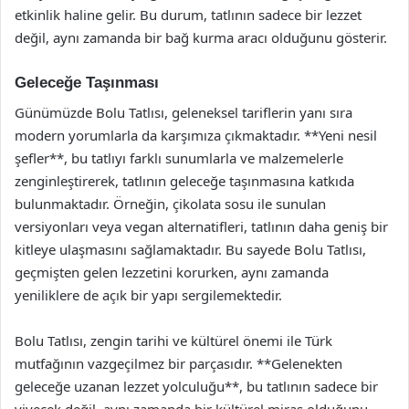
etkinlik haline gelir. Bu durum, tatlının sadece bir lezzet
değil, aynı zamanda bir bağ kurma aracı olduğunu gösterir.
Geleceğe Taşınması
Günümüzde Bolu Tatlısı, geleneksel tariflerin yanı sıra
modern yorumlarla da karşımıza çıkmaktadır. **Yeni nesil
şefler**, bu tatlıyı farklı sunumlarla ve malzemelerle
zenginleştirerek, tatlının geleceğe taşınmasına katkıda
bulunmaktadır. Örneğin, çikolata sosu ile sunulan
versiyonları veya vegan alternatifleri, tatlının daha geniş bir
kitleye ulaşmasını sağlamaktadır. Bu sayede Bolu Tatlısı,
geçmişten gelen lezzetini korurken, aynı zamanda
yeniliklere de açık bir yapı sergilemektedir.
Bolu Tatlısı, zengin tarihi ve kültürel önemi ile Türk
mutfağının vazgeçilmez bir parçasıdır. **Gelenekten
geleceğe uzanan lezzet yolculuğu**, bu tatlının sadece bir
yiyecek değil, aynı zamanda bir kültürel miras olduğunu