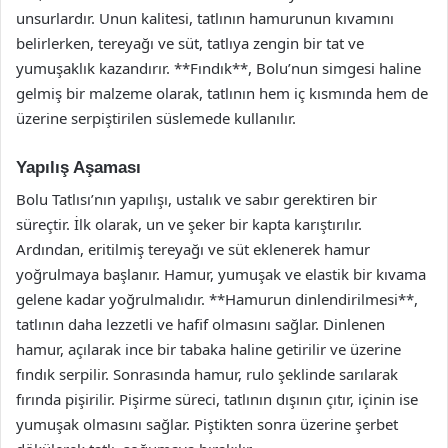
unsurlardır. Unun kalitesi, tatlının hamurunun kıvamını
belirlerken, tereyağı ve süt, tatlıya zengin bir tat ve
yumuşaklık kazandırır. **Fındık**, Bolu’nun simgesi haline
gelmiş bir malzeme olarak, tatlının hem iç kısmında hem de
üzerine serpiştirilen süslemede kullanılır.
Yapılış Aşaması
Bolu Tatlısı’nın yapılışı, ustalık ve sabır gerektiren bir
süreçtir. İlk olarak, un ve şeker bir kapta karıştırılır.
Ardından, eritilmiş tereyağı ve süt eklenerek hamur
yoğrulmaya başlanır. Hamur, yumuşak ve elastik bir kıvama
gelene kadar yoğrulmalıdır. **Hamurun dinlendirilmesi**,
tatlının daha lezzetli ve hafif olmasını sağlar. Dinlenen
hamur, açılarak ince bir tabaka haline getirilir ve üzerine
fındık serpilir. Sonrasında hamur, rulo şeklinde sarılarak
fırında pişirilir. Pişirme süreci, tatlının dışının çıtır, içinin ise
yumuşak olmasını sağlar. Piştikten sonra üzerine şerbet