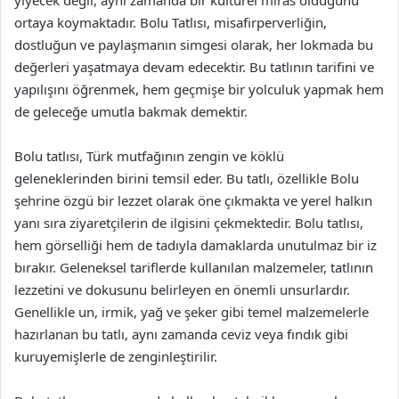
ortaya koymaktadır. Bolu Tatlısı, misafirperverliğin,
dostluğun ve paylaşmanın simgesi olarak, her lokmada bu
değerleri yaşatmaya devam edecektir. Bu tatlının tarifini ve
yapılışını öğrenmek, hem geçmişe bir yolculuk yapmak hem
de geleceğe umutla bakmak demektir.
Bolu tatlısı, Türk mutfağının zengin ve köklü
geleneklerinden birini temsil eder. Bu tatlı, özellikle Bolu
şehrine özgü bir lezzet olarak öne çıkmakta ve yerel halkın
yanı sıra ziyaretçilerin de ilgisini çekmektedir. Bolu tatlısı,
hem görselliği hem de tadıyla damaklarda unutulmaz bir iz
bırakır. Geleneksel tariflerde kullanılan malzemeler, tatlının
lezzetini ve dokusunu belirleyen en önemli unsurlardır.
Genellikle un, irmik, yağ ve şeker gibi temel malzemelerle
hazırlanan bu tatlı, aynı zamanda ceviz veya fındık gibi
kuruyemişlerle de zenginleştirilir.