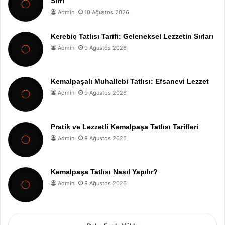
Sırrı
Admin
10 Ağustos 2026
Kerebiç Tatlısı Tarifi: Geleneksel Lezzetin Sırları
Admin
9 Ağustos 2026
Kemalpaşalı Muhallebi Tatlısı: Efsanevi Lezzet
Admin
9 Ağustos 2026
Pratik ve Lezzetli Kemalpaşa Tatlısı Tarifleri
Admin
8 Ağustos 2026
Kemalpaşa Tatlısı Nasıl Yapılır?
Admin
8 Ağustos 2026