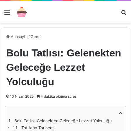
Menü
Ar
Anasayfa
/
Genel
Bolu Tatlısı: Gelenekten
Geleceğe Lezzet
Yolculuğu
10 Nisan 2025
4 dakika okuma süresi
Bolu Tatlısı: Gelenekten Geleceğe Lezzet Yolculuğu
Tatlıların Tarihçesi