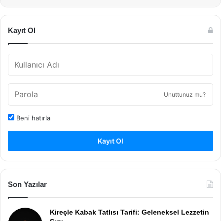
Kayıt Ol
Unuttunuz mu?
Beni hatırla
Kayıt Ol
Son Yazılar
Kireçle Kabak Tatlısı Tarifi: Geleneksel Lezzetin