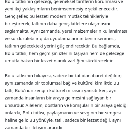
Bolu tatlısının geleceği, geleneksel tariflerin korunması ve
yenilikçi yaklaşımların benimsenmesiyle şekillenecektir.
Genç şefler, bu lezzeti modern mutfak teknikleriyle
birleştirerek, tatlının daha geniş kitlelere ulaşmasını
sağlamakta. Aynı zamanda, yerel malzemelerin kullanılması
ve sürdürülebilir gıda uygulamalarının benimsenmesi,
tatlının gelecekteki yerini güçlendirecektir. Bu bağlamda,
Bolu tatlısı, hem geçmişin izlerini taşıyan hem de geleceğe
umutla bakan bir lezzet olarak varlığını sürdürecektir.
Bolu tatlısının hikayesi, sadece bir tatlıdan ibaret değildir;
aynı zamanda bir toplumsal bağ ve kültürel kimliktir. Bu
tatlı, Bolu’nun zengin kültürel mirasını yansıtırken, aynı
zamanda insanların bir araya gelmesini sağlayan bir
unsurdur. Ailelerin, dostların ve komşuların bir araya geldiği
anlarda, Bolu tatlısı, paylaşmanın ve sevginin bir simgesi
haline gelir. Bu yönüyle, tatlı, sadece bir lezzet değil, aynı
zamanda bir iletişim aracıdır.