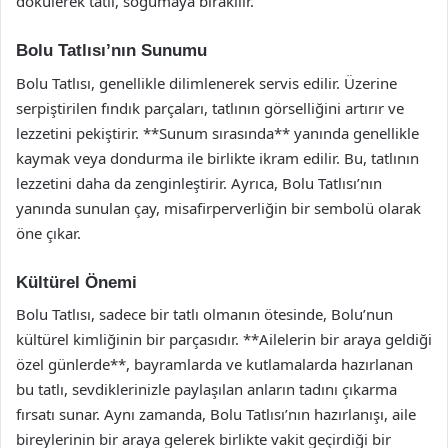
dökülerek tatlı, soğumaya bırakılır.
Bolu Tatlısı’nın Sunumu
Bolu Tatlısı, genellikle dilimlenerek servis edilir. Üzerine
serpiştirilen fındık parçaları, tatlının görselliğini artırır ve
lezzetini pekiştirir. **Sunum sırasında** yanında genellikle
kaymak veya dondurma ile birlikte ikram edilir. Bu, tatlının
lezzetini daha da zenginleştirir. Ayrıca, Bolu Tatlısı’nın
yanında sunulan çay, misafirperverliğin bir sembolü olarak
öne çıkar.
Kültürel Önemi
Bolu Tatlısı, sadece bir tatlı olmanın ötesinde, Bolu’nun
kültürel kimliğinin bir parçasıdır. **Ailelerin bir araya geldiği
özel günlerde**, bayramlarda ve kutlamalarda hazırlanan
bu tatlı, sevdiklerinizle paylaşılan anların tadını çıkarma
fırsatı sunar. Aynı zamanda, Bolu Tatlısı’nın hazırlanışı, aile
bireylerinin bir araya gelerek birlikte vakit geçirdiği bir