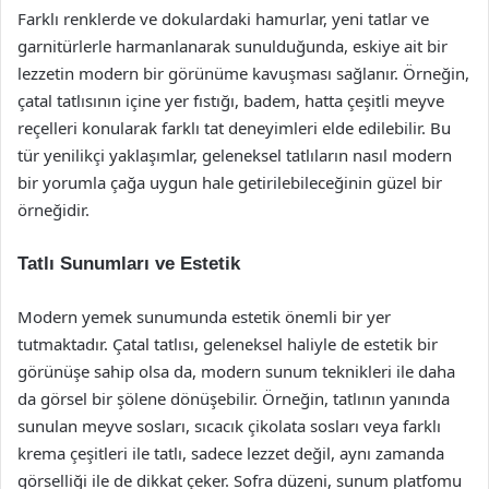
Farklı renklerde ve dokulardaki hamurlar, yeni tatlar ve
garnitürlerle harmanlanarak sunulduğunda, eskiye ait bir
lezzetin modern bir görünüme kavuşması sağlanır. Örneğin,
çatal tatlısının içine yer fıstığı, badem, hatta çeşitli meyve
reçelleri konularak farklı tat deneyimleri elde edilebilir. Bu
tür yenilikçi yaklaşımlar, geleneksel tatlıların nasıl modern
bir yorumla çağa uygun hale getirilebileceğinin güzel bir
örneğidir.
Tatlı Sunumları ve Estetik
Modern yemek sunumunda estetik önemli bir yer
tutmaktadır. Çatal tatlısı, geleneksel haliyle de estetik bir
görünüşe sahip olsa da, modern sunum teknikleri ile daha
da görsel bir şölene dönüşebilir. Örneğin, tatlının yanında
sunulan meyve sosları, sıcacık çikolata sosları veya farklı
krema çeşitleri ile tatlı, sadece lezzet değil, aynı zamanda
görselliği ile de dikkat çeker. Sofra düzeni, sunum platfomu