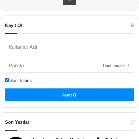
Kayıt Ol
Unuttunuz mu?
Beni hatırla
Kayıt Ol
Son Yazılar