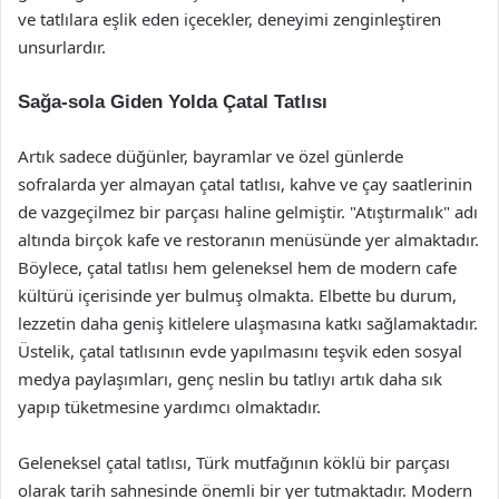
ve tatlılara eşlik eden içecekler, deneyimi zenginleştiren
unsurlardır.
Sağa-sola Giden Yolda Çatal Tatlısı
Artık sadece düğünler, bayramlar ve özel günlerde
sofralarda yer almayan çatal tatlısı, kahve ve çay saatlerinin
de vazgeçilmez bir parçası haline gelmiştir. "Atıştırmalık" adı
altında birçok kafe ve restoranın menüsünde yer almaktadır.
Böylece, çatal tatlısı hem geleneksel hem de modern cafe
kültürü içerisinde yer bulmuş olmakta. Elbette bu durum,
lezzetin daha geniş kitlelere ulaşmasına katkı sağlamaktadır.
Üstelik, çatal tatlısının evde yapılmasını teşvik eden sosyal
medya paylaşımları, genç neslin bu tatlıyı artık daha sık
yapıp tüketmesine yardımcı olmaktadır.
Geleneksel çatal tatlısı, Türk mutfağının köklü bir parçası
olarak tarih sahnesinde önemli bir yer tutmaktadır. Modern