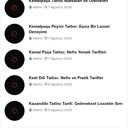
Kemalpaşa Tatlısı Markaları ve Özellikleri
Admin
7 Ağustos 2026
Kemalpaşa Peynir Tatlısı: Eşsiz Bir Lezzet
Deneyimi
Admin
7 Ağustos 2026
Kemal Paşa Tatlısı: Nefis Yemek Tarifleri
Admin
7 Ağustos 2026
Kedi Dili Tatlısı: Nefis ve Pratik Tarifler
Admin
6 Ağustos 2026
Kazandibi Tatlısı Tarifi: Geleneksel Lezzetin Sırrı
Admin
6 Ağustos 2026