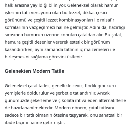
halk arasına yayıldığı biliniyor. Geleneksel olarak hamur
işlerinin tatlı versiyonu olan bu lezzet, dikkat çekici
görünümü ve çeşitli lezzet kombinasyonları ile misafir
sofralarının vazgeçilmezi haline gelmiştir. Adını da, hazırlığı
sırasında hamurun üzerine konulan çataldan alır. Bu çatal,
hamura çeşitli desenler vererek estetik bir görünüm
kazandırırken, aynı zamanda tatlının iç malzemeleri ile
birleşmesini sağlama görevini üstlenir.
Gelenekten Modern Tatile
Geleneksel çatal tatlısı, genellikle ceviz, fındık gibi kuru
yemişlerle doldurulur ve şerbetle tatlandırılır. Ancak
günümüzde şekerleme ve çikolata ihtiva eden alternatiflerle
de hazırlanabilmektedir. Modern dönem, çatal tatlısını
sadece bir tatlı olmanın ötesine taşıyarak, onu sanatsal bir
ifade biçimi haline getirmiştir.