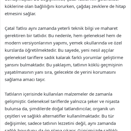
köklerine olan bağlılığını korurken, çağdaş zevklere de hitap
etmesini sağlar.
Çatal Tatlısı aynı zamanda yeterli teknik bilgi ve maharet
gerektiren bir tatlıdır. Bu nedenle, hem geleneksel hem de
modern versiyonlarının yapımı, yemek okullarında ve özel
kurslarda öğretilmektedir. Bu sayede, yeni nesil aşçılar
geleneksel tariflere sadık kalarak farklı yorumlar geliştirme
şansını bulmaktadır. Bu yaklaşım, tatlının köklü geçmişinin
yaşatılmasının yanı sıra, gelecekte de yerini korumasını
sağlama amacı taşır.
Tatlıların içerisinde kullanılan malzemeler de zamanla
gelişmiştir. Geleneksel tariflerde yalnızca şeker ve nişasta
bulunsa da, şimdilerde doğal tatlandırıcılar, organik un
çeşitleri ve sağlıklı alternatifler kullanılmaktadır. Bu tür
değişimler, sadece tatlının lezzetini değil, aynı zamanda
sağlık boyutunu da ön plana çıkarır. Günümüzde sağlıklı