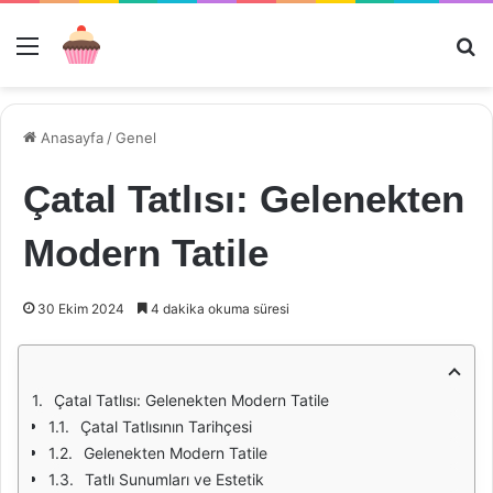
Menü
Ar
Anasayfa
/
Genel
Çatal Tatlısı: Gelenekten
Modern Tatile
30 Ekim 2024
4 dakika okuma süresi
Çatal Tatlısı: Gelenekten Modern Tatile
Çatal Tatlısının Tarihçesi
Gelenekten Modern Tatile
Tatlı Sunumları ve Estetik