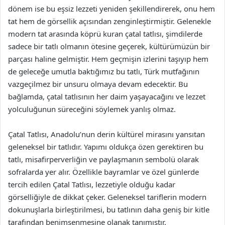
dönem ise bu eşsiz lezzeti yeniden şekillendirerek, onu hem
tat hem de görsellik açısından zenginleştirmiştir. Gelenekle
modern tat arasında köprü kuran çatal tatlısı, şimdilerde
sadece bir tatlı olmanın ötesine geçerek, kültürümüzün bir
parçası haline gelmiştir. Hem geçmişin izlerini taşıyıp hem
de geleceğe umutla baktığımız bu tatlı, Türk mutfağının
vazgeçilmez bir unsuru olmaya devam edecektir. Bu
bağlamda, çatal tatlısının her daim yaşayacağını ve lezzet
yolculuğunun süreceğini söylemek yanlış olmaz.
Çatal Tatlısı, Anadolu’nun derin kültürel mirasını yansıtan
geleneksel bir tatlıdır. Yapımı oldukça özen gerektiren bu
tatlı, misafirperverliğin ve paylaşmanın sembolü olarak
sofralarda yer alır. Özellikle bayramlar ve özel günlerde
tercih edilen Çatal Tatlısı, lezzetiyle olduğu kadar
görselliğiyle de dikkat çeker. Geleneksel tariflerin modern
dokunuşlarla birleştirilmesi, bu tatlının daha geniş bir kitle
tarafından benimsenmesine olanak tanımıştır.