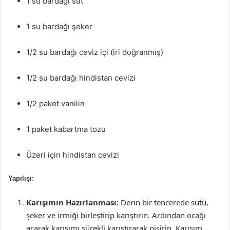
1 su bardağı süt
1 su bardağı şeker
1/2 su bardağı ceviz içi (iri doğranmış)
1/2 su bardağı hindistan cevizi
1/2 paket vanilin
1 paket kabartma tozu
Üzeri için hindistan cevizi
Yapılışı:
Karışımın Hazırlanması:
Derin bir tencerede sütü,
şeker ve irmiği birleştirip karıştırın. Ardından ocağı
açarak karışımı sürekli karıştırarak pişirin. Karışım