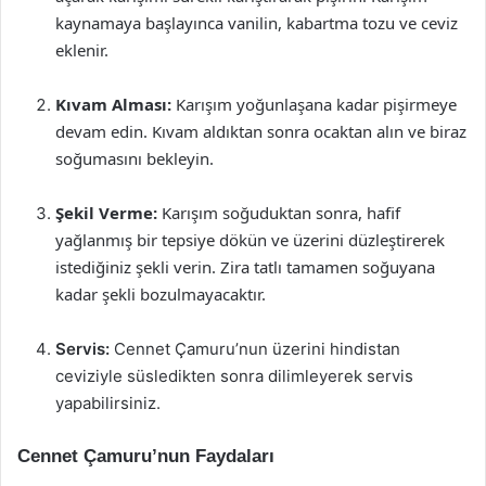
kaynamaya başlayınca vanilin, kabartma tozu ve ceviz
eklenir.
Kıvam Alması:
Karışım yoğunlaşana kadar pişirmeye
devam edin. Kıvam aldıktan sonra ocaktan alın ve biraz
soğumasını bekleyin.
Şekil Verme:
Karışım soğuduktan sonra, hafif
yağlanmış bir tepsiye dökün ve üzerini düzleştirerek
istediğiniz şekli verin. Zira tatlı tamamen soğuyana
kadar şekli bozulmayacaktır.
Servis:
Cennet Çamuru’nun üzerini hindistan
ceviziyle süsledikten sonra dilimleyerek servis
yapabilirsiniz.
Cennet Çamuru’nun Faydaları