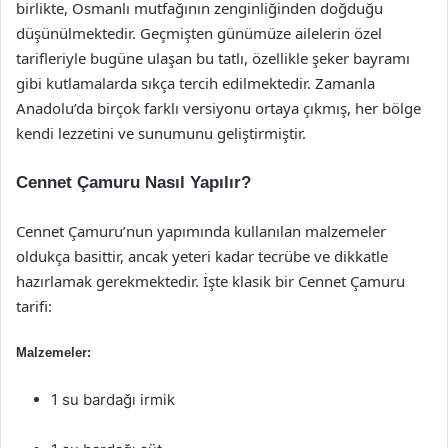
birlikte, Osmanlı mutfağının zenginliğinden doğduğu
düşünülmektedir. Geçmişten günümüze ailelerin özel
tarifleriyle bugüne ulaşan bu tatlı, özellikle şeker bayramı
gibi kutlamalarda sıkça tercih edilmektedir. Zamanla
Anadolu’da birçok farklı versiyonu ortaya çıkmış, her bölge
kendi lezzetini ve sunumunu geliştirmiştir.
Cennet Çamuru Nasıl Yapılır?
Cennet Çamuru’nun yapımında kullanılan malzemeler
oldukça basittir, ancak yeteri kadar tecrübe ve dikkatle
hazırlamak gerekmektedir. İşte klasik bir Cennet Çamuru
tarifi:
Malzemeler:
1 su bardağı irmik