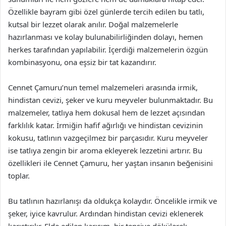
Özellikle bayram gibi özel günlerde tercih edilen bu tatlı,
kutsal bir lezzet olarak anılır. Doğal malzemelerle
hazırlanması ve kolay bulunabilirliğinden dolayı, hemen
herkes tarafından yapılabilir. İçerdiği malzemelerin özgün
kombinasyonu, ona eşsiz bir tat kazandırır.
Cennet Çamuru’nun temel malzemeleri arasında irmik,
hindistan cevizi, şeker ve kuru meyveler bulunmaktadır. Bu
malzemeler, tatlıya hem dokusal hem de lezzet açısından
farklılık katar. İrmiğin hafif ağırlığı ve hindistan cevizinin
kokusu, tatlının vazgeçilmez bir parçasıdır. Kuru meyveler
ise tatlıya zengin bir aroma ekleyerek lezzetini artırır. Bu
özellikleri ile Cennet Çamuru, her yaştan insanın beğenisini
toplar.
Bu tatlının hazırlanışı da oldukça kolaydır. Öncelikle irmik ve
şeker, iyice kavrulur. Ardından hindistan cevizi eklenerek