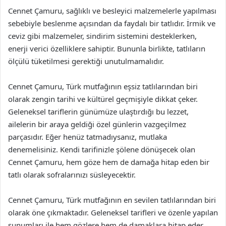
Cennet Çamuru, sağlıklı ve besleyici malzemelerle yapılması
sebebiyle beslenme açısından da faydalı bir tatlıdır. İrmik ve
ceviz gibi malzemeler, sindirim sistemini desteklerken,
enerji verici özelliklere sahiptir. Bununla birlikte, tatlıların
ölçülü tüketilmesi gerektiği unutulmamalıdır.
Cennet Çamuru, Türk mutfağının eşsiz tatlılarından biri
olarak zengin tarihi ve kültürel geçmişiyle dikkat çeker.
Geleneksel tariflerin günümüze ulaştırdığı bu lezzet,
ailelerin bir araya geldiği özel günlerin vazgeçilmez
parçasıdır. Eğer henüz tatmadıysanız, mutlaka
denemelisiniz. Kendi tarifinizle şölene dönüşecek olan
Cennet Çamuru, hem göze hem de damağa hitap eden bir
tatlı olarak sofralarınızı süsleyecektir.
Cennet Çamuru, Türk mutfağının en sevilen tatlılarından biri
olarak öne çıkmaktadır. Geleneksel tarifleri ve özenle yapılan
sunumları ile hem gözlere hem de damaklara hitap eder.