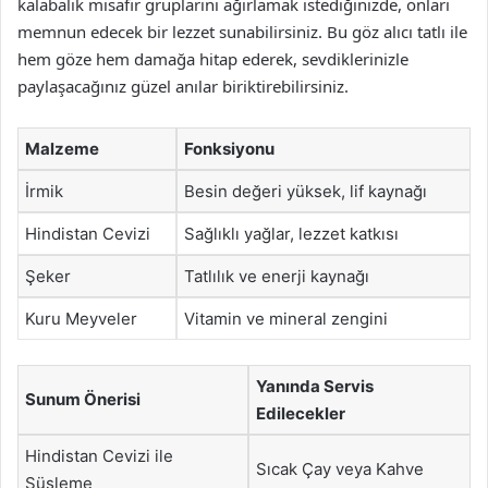
kalabalık misafir gruplarını ağırlamak istediğinizde, onları
memnun edecek bir lezzet sunabilirsiniz. Bu göz alıcı tatlı ile
hem göze hem damağa hitap ederek, sevdiklerinizle
paylaşacağınız güzel anılar biriktirebilirsiniz.
Malzeme
Fonksiyonu
İrmik
Besin değeri yüksek, lif kaynağı
Hindistan Cevizi
Sağlıklı yağlar, lezzet katkısı
Şeker
Tatlılık ve enerji kaynağı
Kuru Meyveler
Vitamin ve mineral zengini
Yanında Servis
Sunum Önerisi
Edilecekler
Hindistan Cevizi ile
Sıcak Çay veya Kahve
Süsleme