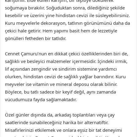
karıştırılır. Elde edilen karışım, bir tepsiye dökülerek
soğumaya bırakılır. Soğuduktan sonra, dilediğiniz şekilde
kesebilir ve üzerini yine hindistan cevizi ile süsleyebilirsiniz.
Kuru meyvelerle dekorasyon, tatlının görünümünü daha da
çekici hale getirir. Hem yapımı basit hem de lezzetiyle
gönülleri fetheden bir tatlıdır.
Cennet Çamuru’nun en dikkat çekici özelliklerinden biri de,
sağlıklı ve besleyici malzemeler içermesidir. İçindeki irmik,
lif açısından zengindir ve sindirim sistemine yardımcı
olurken, hindistan cevizi de sağlıklı yağlar barındırır. Kuru
meyveler ise vitamin ve mineral deposu olarak bilinir.
Böylece, bu tatlı sadece bir keyif değil, aynı zamanda
vücudumuza fayda sağlamaktadır.
Özel günler dışında da, arkadaş toplantıları veya çay
saatlerinde sunabileceğiniz harika bir alternatiftir.
Misafirlerinizi etkilemek ve onlara eşsiz bir tat deneyimi