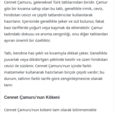
Cennet Çamuru, geleneksel Türk tatlılarından biridir. Çamur
gibi bir kıvama sahip olan bu tatlı, genellikle irmik, ceviz,
hindistan cevizi ve çeşitli tatlandırıcılar kullanılarak
hazırlanır. İçerisinde genellikle şeker ve süt bulunur, fakat
bazı tariflerde yoğurt veya kaymak da eklenebilir. Çamur
tadındaki dokusu ve aroma zenginliği, onu diğer tatlılardan
ayıran önemli bir özelliktir.
Tatlı, kendine has şekli ve kıvamıyla dikkat çeker. Genellikle
yuvarlak veya dikdörtgen şeklinde kesilir ve üzeri hindistan
cevizi ile süslenir. Cennet Çamuru’nun içinde farklı
malzemeler kullanarak hazırlanan birçok çeşidi vardır; bu
durum, tatlının farklı tarife göre zenginleşmesine olanak
tanır.
Cennet Çamuru’nun Kökeni
Cennet Çamuru’nun kökeni tam olarak bilinmemekle