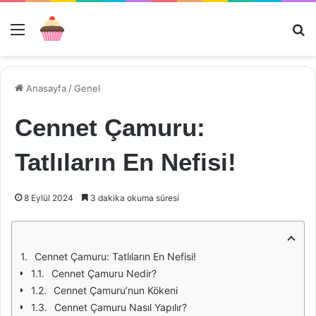
Menü
Ar
Anasayfa
/
Genel
Cennet Çamuru:
Tatlıların En Nefisi!
8 Eylül 2024
3 dakika okuma süresi
Cennet Çamuru: Tatlıların En Nefisi!
Cennet Çamuru Nedir?
Cennet Çamuru’nun Kökeni
Cennet Çamuru Nasıl Yapılır?