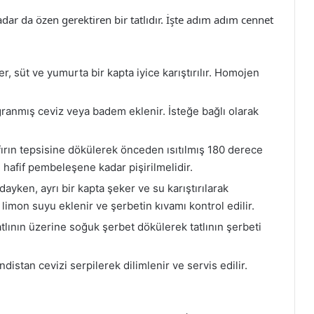
dar da özen gerektiren bir tatlıdır. İşte adım adım cennet
r, süt ve yumurta bir kapta iyice karıştırılır. Homojen
ranmış ceviz veya badem eklenir. İsteğe bağlı olarak
ırın tepsisine dökülerek önceden ısıtılmış 180 derece
tü hafif pembeleşene kadar pişirilmelidir.
ndayken, ayrı bir kapta şeker ve su karıştırılarak
limon suyu eklenir ve şerbetin kıvamı kontrol edilir.
atlının üzerine soğuk şerbet dökülerek tatlının şerbeti
istan cevizi serpilerek dilimlenir ve servis edilir.