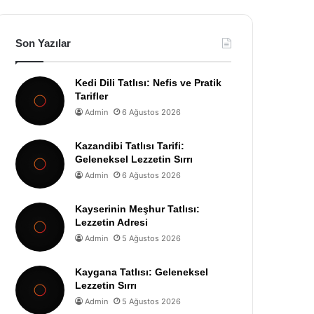
Son Yazılar
Kedi Dili Tatlısı: Nefis ve Pratik
Tarifler
Admin
6 Ağustos 2026
Kazandibi Tatlısı Tarifi:
Geleneksel Lezzetin Sırrı
Admin
6 Ağustos 2026
Kayserinin Meşhur Tatlısı:
Lezzetin Adresi
Admin
5 Ağustos 2026
Kaygana Tatlısı: Geleneksel
Lezzetin Sırrı
Admin
5 Ağustos 2026