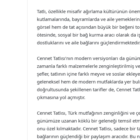
Tatlı, özellikle misafir ağırlama kültürünün öneml
kutlamalarında, bayramlarda ve aile yemeklerind
görsel hem de tat açısından büyük bir beğeni top
ötesinde, sosyal bir bağ kurma aracı olarak da iş
dostluklarını ve aile bağlarını güçlendirmektedir
Cennet Tatlısı’nın modern versiyonları da günümü
zamanla farklı malzemelerle zenginleştirilmiş ve
şefler, tatlının içine farklı meyve ve soslar ekle
geleneksel hem de modern mutfaklarda yer bulma
doğrultusunda şekillenen tarifler de, Cennet Tatl
çıkmasına yol açmıştır.
Cennet Tatlısı, Türk mutfağının zenginliğini ve çe
günümüze uzanan köklü bir geleneği temsil etm
onu özel kılmaktadır. Cennet Tatlısı, sadece bir t
bağlarının güçlendiği bir paylaşım aracıdır. Bu