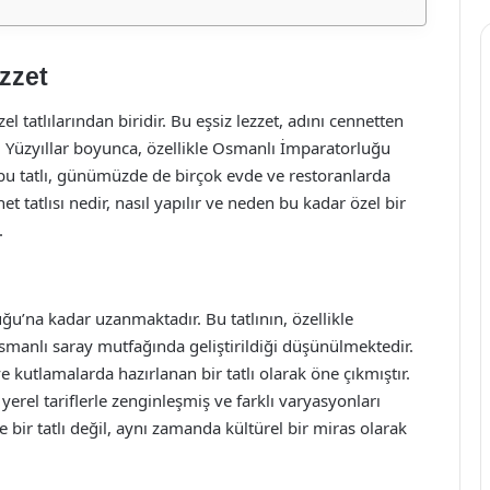
ezzet
l tatlılarından biridir. Bu eşsiz lezzet, adını cennetten
. Yüzyıllar boyunca, özellikle Osmanlı İmparatorluğu
bu tatlı, günümüzde de birçok evde ve restoranlarda
et tatlısı nedir, nasıl yapılır ve neden bu kadar özel bir
.
ğu’na kadar uzanmaktadır. Bu tatlının, özellikle
smanlı saray mutfağında geliştirildiği düşünülmektedir.
e kutlamalarda hazırlanan bir tatlı olarak öne çıkmıştır.
erel tariflerle zenginleşmiş ve farklı varyasyonları
e bir tatlı değil, aynı zamanda kültürel bir miras olarak