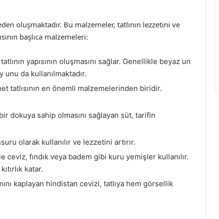
eden oluşmaktadır. Bu malzemeler, tatlının lezzetini ve
ısının başlıca malzemeleri:
 tatlının yapısının oluşmasını sağlar. Genellikle beyaz un
y unu da kullanılmaktadır.
nnet tatlısının en önemli malzemelerinden biridir.
ir dokuya sahip olmasını sağlayan süt, tarifin
uru olarak kullanılır ve lezzetini artırır.
e ceviz, fındık veya badem gibi kuru yemişler kullanılır.
tırlık katar.
mını kaplayan hindistan cevizi, tatlıya hem görsellik