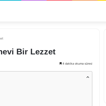
zet
nevi Bir Lezzet
4 dakika okuma süresi