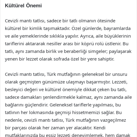
Kültürel Önemi
Cevizli mantı tatlısı, sadece bir tatlı olmanın ötesinde
kültürel bir kimlik taşımaktadır. Özel günlerde, bayramlarda
ve aile yemeklerinde sıklıkla yapılır. Ayrıca, aile büyüklerinin
tariflerini aktararak nesiller arası bir köprü rolü üstlenir. Bu
tatlı, aynı zamanda birlik ve beraberliği simgeler; paylaşarak
yenen bir lezzet olarak sofrada özel bir yere sahiptir.
Cevizli mantı tatlısı, Türk mutfağının geleneksel bir unsuru
olarak geçmişten günümüze ulaşmayı başarmıştır. Lezzeti,
besleyici değeri ve kültürel önemiyle dikkat çeken bu tatlı,
sadece damakları şenlendirmekle kalmaz, aynı zamanda aile
bağlarını güçlendirir. Geleneksel tariflerle yapılması, bu
tatlının her lokmasında geçmişi hissetmemizi sağlar. Bu
nedenle, cevizli mantı tatlısı, Türk mutfağının vazgeçilmez
bir parçası olarak her zaman yer alacaktır. Kendi
mutfaklarınızda bu eşsiz lezzeti deneyimlemek, hem damak