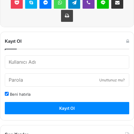
Yazdır
Kayıt Ol
Unuttunuz mu?
Beni hatırla
Kayıt Ol