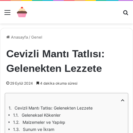
Menü
Ar
Anasayfa
/
Genel
Cevizli Mantı Tatlısı:
Gelenekten Lezzete
29 Eylül 2024
4 dakika okuma süresi
Cevizli Mantı Tatlısı: Gelenekten Lezzete
Geleneksel Kökenler
Malzemeler ve Yapılışı
Sunum ve İkram