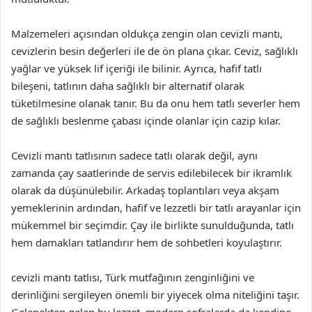
Malzemeleri açısından oldukça zengin olan cevizli mantı,
cevizlerin besin değerleri ile de ön plana çıkar. Ceviz, sağlıklı
yağlar ve yüksek lif içeriği ile bilinir. Ayrıca, hafif tatlı
bileşeni, tatlının daha sağlıklı bir alternatif olarak
tüketilmesine olanak tanır. Bu da onu hem tatlı severler hem
de sağlıklı beslenme çabası içinde olanlar için cazip kılar.
Cevizli mantı tatlısının sadece tatlı olarak değil, aynı
zamanda çay saatlerinde de servis edilebilecek bir ikramlık
olarak da düşünülebilir. Arkadaş toplantıları veya akşam
yemeklerinin ardından, hafif ve lezzetli bir tatlı arayanlar için
mükemmel bir seçimdir. Çay ile birlikte sunulduğunda, tatlı
hem damakları tatlandırır hem de sohbetleri koyulaştırır.
cevizli mantı tatlısı, Türk mutfağının zenginliğini ve
derinliğini sergileyen önemli bir yiyecek olma niteliğini taşır.