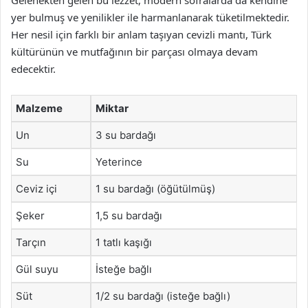
Gelenekten gelen bu lezzet, modern sofralarda da kendine
yer bulmuş ve yenilikler ile harmanlanarak tüketilmektedir.
Her nesil için farklı bir anlam taşıyan cevizli mantı, Türk
kültürünün ve mutfağının bir parçası olmaya devam
edecektir.
Malzeme
Miktar
Un
3 su bardağı
Su
Yeterince
Ceviz içi
1 su bardağı (öğütülmüş)
Şeker
1,5 su bardağı
Tarçın
1 tatlı kaşığı
Gül suyu
İsteğe bağlı
Süt
1/2 su bardağı (isteğe bağlı)