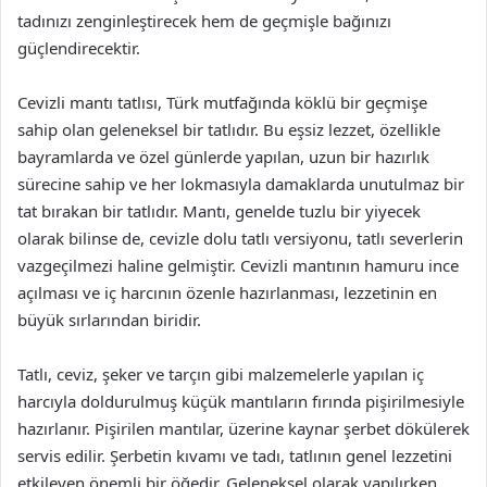
tadınızı zenginleştirecek hem de geçmişle bağınızı
güçlendirecektir.
Cevizli mantı tatlısı, Türk mutfağında köklü bir geçmişe
sahip olan geleneksel bir tatlıdır. Bu eşsiz lezzet, özellikle
bayramlarda ve özel günlerde yapılan, uzun bir hazırlık
sürecine sahip ve her lokmasıyla damaklarda unutulmaz bir
tat bırakan bir tatlıdır. Mantı, genelde tuzlu bir yiyecek
olarak bilinse de, cevizle dolu tatlı versiyonu, tatlı severlerin
vazgeçilmezi haline gelmiştir. Cevizli mantının hamuru ince
açılması ve iç harcının özenle hazırlanması, lezzetinin en
büyük sırlarından biridir.
Tatlı, ceviz, şeker ve tarçın gibi malzemelerle yapılan iç
harcıyla doldurulmuş küçük mantıların fırında pişirilmesiyle
hazırlanır. Pişirilen mantılar, üzerine kaynar şerbet dökülerek
servis edilir. Şerbetin kıvamı ve tadı, tatlının genel lezzetini
etkileyen önemli bir öğedir. Geleneksel olarak yapılırken