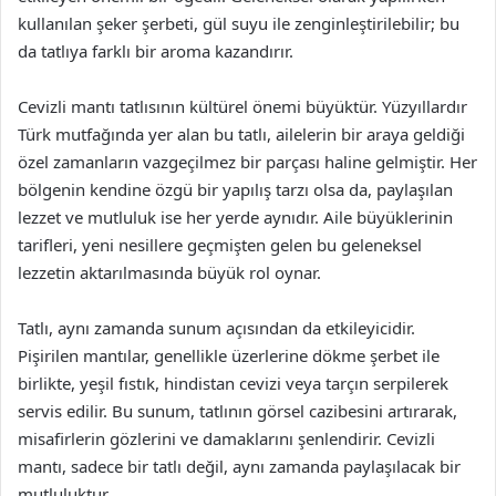
kullanılan şeker şerbeti, gül suyu ile zenginleştirilebilir; bu
da tatlıya farklı bir aroma kazandırır.
Cevizli mantı tatlısının kültürel önemi büyüktür. Yüzyıllardır
Türk mutfağında yer alan bu tatlı, ailelerin bir araya geldiği
özel zamanların vazgeçilmez bir parçası haline gelmiştir. Her
bölgenin kendine özgü bir yapılış tarzı olsa da, paylaşılan
lezzet ve mutluluk ise her yerde aynıdır. Aile büyüklerinin
tarifleri, yeni nesillere geçmişten gelen bu geleneksel
lezzetin aktarılmasında büyük rol oynar.
Tatlı, aynı zamanda sunum açısından da etkileyicidir.
Pişirilen mantılar, genellikle üzerlerine dökme şerbet ile
birlikte, yeşil fıstık, hindistan cevizi veya tarçın serpilerek
servis edilir. Bu sunum, tatlının görsel cazibesini artırarak,
misafirlerin gözlerini ve damaklarını şenlendirir. Cevizli
mantı, sadece bir tatlı değil, aynı zamanda paylaşılacak bir
mutluluktur.