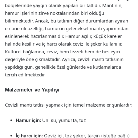
bölgelerinde yaygın olarak yapılan bir tatlıdır. Mantının,
hamur işlerinin zirve noktalarından biri olduğu
bilinmektedir. Ancak, bu tatlının diğer durumlardan ayıran
en önemli özelliği, hamurun geleneksel mantı yapımından
esinlenerek hazırlanmasıdır. Hamur açılır, küçük kareler
halinde kesilir ve iç harcı olarak ceviz ile şeker kullanılır.
Kültürel bağlamda, ceviz, hem lezzeti hem de besleyici
değeriyle öne çıkmaktadır. Ayrıca, cevizli mantı tatlısının
yapıldığı gün, genellikle özel günlerde ve kutlamalarda
tercih edilmektedir.
Malzemeler ve Yapılışı
Cevizli mantı tatlısı yapmak için temel malzemeler şunlardır:
Hamur için:
Un, su, yumurta, tuz
İç harcı için:
Ceviz içi, toz şeker, tarçın (isteğe bağlı)