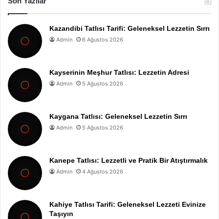
Son Yazılar
Kazandibi Tatlısı Tarifi: Geleneksel Lezzetin Sırrı
Admin
6 Ağustos 2026
Kayserinin Meşhur Tatlısı: Lezzetin Adresi
Admin
5 Ağustos 2026
Kaygana Tatlısı: Geleneksel Lezzetin Sırrı
Admin
5 Ağustos 2026
Kanepe Tatlısı: Lezzetli ve Pratik Bir Atıştırmalık
Admin
4 Ağustos 2026
Kahiye Tatlısı Tarifi: Geleneksel Lezzeti Evinize
Taşıyın