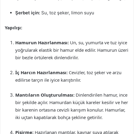
Şerbet için:
Su, toz şeker, limon suyu
Yapılışı:
Hamurun Hazırlanması:
Un, su, yumurta ve tuz iyice
yoğrularak elastik bir hamur elde edilir. Hamurun üzeri
bir bezle örtülerek dinlendirilir.
İç Harcın Hazırlanması:
Cevizler, toz şeker ve arzu
edilirse tarçın ile iyice karıştırılır.
Mantıların Oluşturulması:
Dinlendirilen hamur, ince
bir şekilde açılır. Hamurdan küçük kareler kesilir ve her
bir karenin ortasına cevizli karışım konulur. Hamurlar,
iki uçtan kapatılarak bohça şekline getirilir.
Pişirme:
Hazırlanan mantılar, kaynar suya atılarak