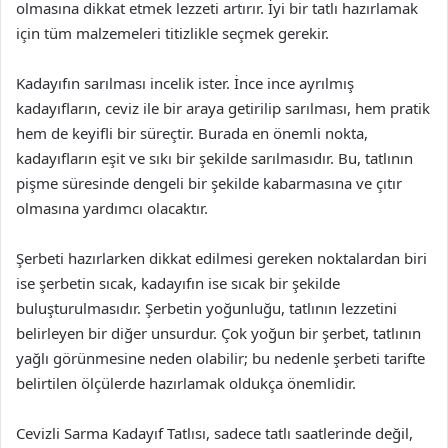
olmasına dikkat etmek lezzeti artırır. İyi bir tatlı hazırlamak
için tüm malzemeleri titizlikle seçmek gerekir.
Kadayıfın sarılması incelik ister. İnce ince ayrılmış
kadayıfların, ceviz ile bir araya getirilip sarılması, hem pratik
hem de keyifli bir süreçtir. Burada en önemli nokta,
kadayıfların eşit ve sıkı bir şekilde sarılmasıdır. Bu, tatlının
pişme süresinde dengeli bir şekilde kabarmasına ve çıtır
olmasına yardımcı olacaktır.
Şerbeti hazırlarken dikkat edilmesi gereken noktalardan biri
ise şerbetin sıcak, kadayıfın ise sıcak bir şekilde
buluşturulmasıdır. Şerbetin yoğunluğu, tatlının lezzetini
belirleyen bir diğer unsurdur. Çok yoğun bir şerbet, tatlının
yağlı görünmesine neden olabilir; bu nedenle şerbeti tarifte
belirtilen ölçülerde hazırlamak oldukça önemlidir.
Cevizli Sarma Kadayıf Tatlısı, sadece tatlı saatlerinde değil,