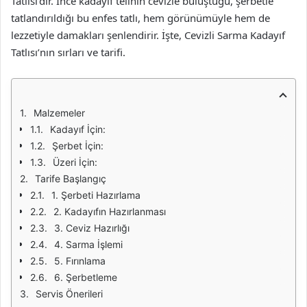
Tatlısı’dır. İnce kadayıf telinin cevizle buluştuğu, şerbetle
tatlandırıldığı bu enfes tatlı, hem görünümüyle hem de
lezzetiyle damakları şenlendirir. İşte, Cevizli Sarma Kadayıf
Tatlısı’nın sırları ve tarifi.
Malzemeler
Kadayıf İçin:
Şerbet İçin:
Üzeri İçin:
Tarife Başlangıç
1. Şerbeti Hazırlama
2. Kadayıfın Hazırlanması
3. Ceviz Hazırlığı
4. Sarma İşlemi
5. Fırınlama
6. Şerbetleme
Servis Önerileri