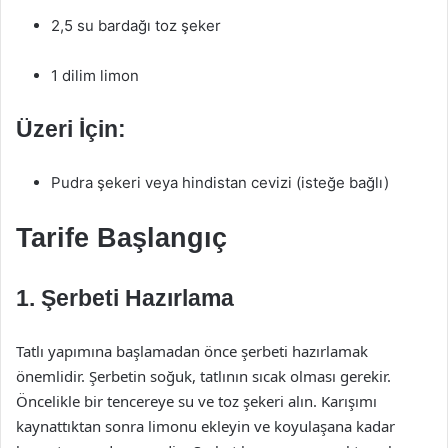
2,5 su bardağı toz şeker
1 dilim limon
Üzeri İçin:
Pudra şekeri veya hindistan cevizi (isteğe bağlı)
Tarife Başlangıç
1. Şerbeti Hazırlama
Tatlı yapımına başlamadan önce şerbeti hazırlamak
önemlidir. Şerbetin soğuk, tatlının sıcak olması gerekir.
Öncelikle bir tencereye su ve toz şekeri alın. Karışımı
kaynattıktan sonra limonu ekleyin ve koyulaşana kadar