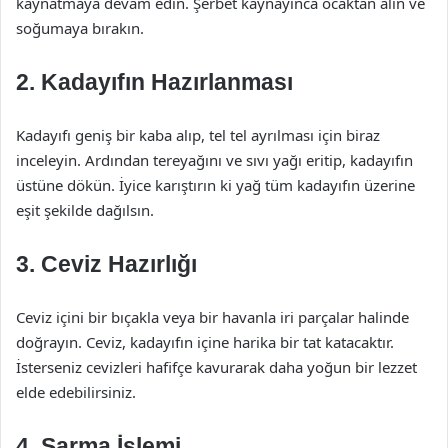
kaynatmaya devam edin. Şerbet kaynayınca ocaktan alın ve
soğumaya bırakın.
2. Kadayıfın Hazırlanması
Kadayıfı geniş bir kaba alıp, tel tel ayrılması için biraz
inceleyin. Ardından tereyağını ve sıvı yağı eritip, kadayıfın
üstüne dökün. İyice karıştırın ki yağ tüm kadayıfın üzerine
eşit şekilde dağılsın.
3. Ceviz Hazırlığı
Ceviz içini bir bıçakla veya bir havanla iri parçalar halinde
doğrayın. Ceviz, kadayıfın içine harika bir tat katacaktır.
İsterseniz cevizleri hafifçe kavurarak daha yoğun bir lezzet
elde edebilirsiniz.
4. Sarma İşlemi