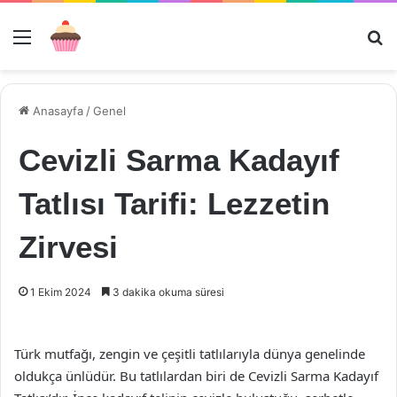
Menü
Ar
Anasayfa
/
Genel
Cevizli Sarma Kadayıf
Tatlısı Tarifi: Lezzetin
Zirvesi
1 Ekim 2024
3 dakika okuma süresi
Türk mutfağı, zengin ve çeşitli tatlılarıyla dünya genelinde
oldukça ünlüdür. Bu tatlılardan biri de Cevizli Sarma Kadayıf