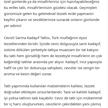
özel günlerde ya da misafirleriniz için hazırlayabileceğiniz
bu enfes tatlı, misafirlerinizin gözdesi olacak. Geçmişten
günümüze gelen bu geleneksel lezzeti evde yapmanın
keyfini çıkarın ve sevdiklerinize sunarak onların gönlünde
yer edinin!
Cevizli Sarma Kadayıf Tatlısı, Türk mutfağının eşsiz
lezzetlerinden biridir. İçinde ceviz dolgusuyla sarılı kadayıf,
üstüne dökülen şerbetiyle tatlıya muazzam bir tat katıyor.
Bu tatlı hem görselliği hem de lezzetiyle misafirlerin en çok
beğendiği tatlılar arasında yer alıyor. Kadayıf, ince yapısıyla
hafif ve çıtır bir dokunuşa sahipken, cevizler ise zengin bir
aroma ve besin değeri sunar.
Tatlı yapımında kullanılan malzemelerin kalitesi, lezzeti
doğrudan etkileyen unsurlardandır. Taze ve kaliteli kadayıf,
iyi yoksa tatlının tadı kaçabilir. Ceviz de tatlı için mükemmel
bir iç harcı oluştururken, cevizlerin çekirdekten yeni çıkmış