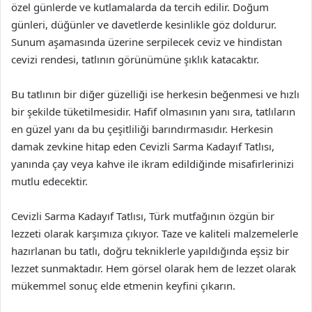
özel günlerde ve kutlamalarda da tercih edilir. Doğum
günleri, düğünler ve davetlerde kesinlikle göz doldurur.
Sunum aşamasında üzerine serpilecek ceviz ve hindistan
cevizi rendesi, tatlının görünümüne şıklık katacaktır.
Bu tatlının bir diğer güzelliği ise herkesin beğenmesi ve hızlı
bir şekilde tüketilmesidir. Hafif olmasının yanı sıra, tatlıların
en güzel yanı da bu çeşitliliği barındırmasıdır. Herkesin
damak zevkine hitap eden Cevizli Sarma Kadayıf Tatlısı,
yanında çay veya kahve ile ikram edildiğinde misafirlerinizi
mutlu edecektir.
Cevizli Sarma Kadayıf Tatlısı, Türk mutfağının özgün bir
lezzeti olarak karşımıza çıkıyor. Taze ve kaliteli malzemelerle
hazırlanan bu tatlı, doğru tekniklerle yapıldığında eşsiz bir
lezzet sunmaktadır. Hem görsel olarak hem de lezzet olarak
mükemmel sonuç elde etmenin keyfini çıkarın.