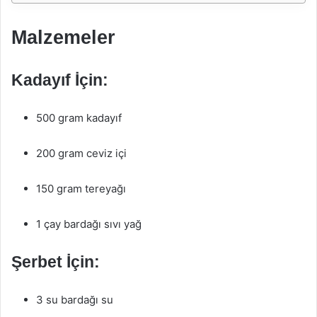
Malzemeler
Kadayıf İçin:
500 gram kadayıf
200 gram ceviz içi
150 gram tereyağı
1 çay bardağı sıvı yağ
Şerbet İçin:
3 su bardağı su