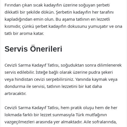
Fırından çıkan sıcak kadayıfın üzerine soğuyan şerbeti
dikkatli bir şekilde dökün. Şerbetin kadayıfın her tarafını
kapladığından emin olun. Bu aşama tatlının en lezzetli
kısmıdır, çünkü şerbet kadayıfın dokusunu yumuşatır ve ona
tatlı bir aroma katar.
Servis Önerileri
Cevizli Sarma Kadayıf Tatlısı, soğuduktan sonra dilimlenerek
servis edilebilir. İsteğe bağlı olarak üzerine pudra şekeri
veya hindistan cevizi serpebilirsiniz. Yanında kaymak veya
dondurma ile servisi, tatlının lezzetini bir kat daha
artıracaktır.
Cevizli Sarma Kadayıf Tatlısı, hem pratik oluşu hem de her
lokmada farklı bir lezzet sunmasıyla Türk mutfağının
vazgeçilmezleri arasında yer almaktadır. Aile sofralarında,