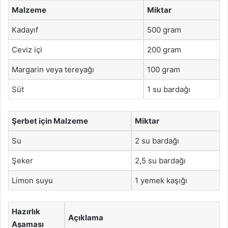
Malzeme
Miktar
Kadayıf
500 gram
Ceviz içi
200 gram
Margarin veya tereyağı
100 gram
Süt
1 su bardağı
Şerbet için Malzeme
Miktar
Su
2 su bardağı
Şeker
2,5 su bardağı
Limon suyu
1 yemek kaşığı
Hazırlık
Açıklama
Aşaması