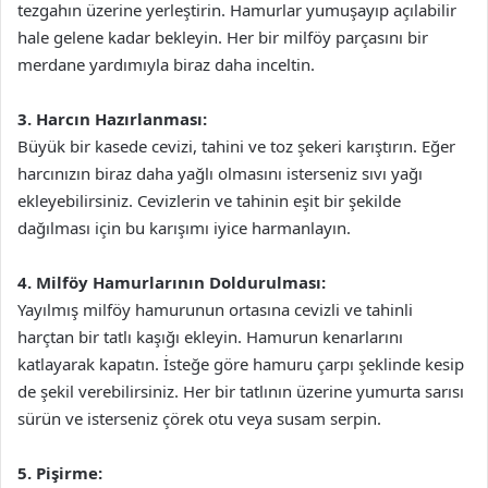
tezgahın üzerine yerleştirin. Hamurlar yumuşayıp açılabilir
hale gelene kadar bekleyin. Her bir milföy parçasını bir
merdane yardımıyla biraz daha inceltin.
3. Harcın Hazırlanması:
Büyük bir kasede cevizi, tahini ve toz şekeri karıştırın. Eğer
harcınızın biraz daha yağlı olmasını isterseniz sıvı yağı
ekleyebilirsiniz. Cevizlerin ve tahinin eşit bir şekilde
dağılması için bu karışımı iyice harmanlayın.
4. Milföy Hamurlarının Doldurulması:
Yayılmış milföy hamurunun ortasına cevizli ve tahinli
harçtan bir tatlı kaşığı ekleyin. Hamurun kenarlarını
katlayarak kapatın. İsteğe göre hamuru çarpı şeklinde kesip
de şekil verebilirsiniz. Her bir tatlının üzerine yumurta sarısı
sürün ve isterseniz çörek otu veya susam serpin.
5. Pişirme: