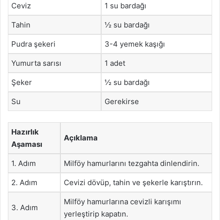
Ceviz
1 su bardağı
Tahin
½ su bardağı
Pudra şekeri
3-4 yemek kaşığı
Yumurta sarısı
1 adet
Şeker
½ su bardağı
Su
Gerekirse
Hazırlık
Açıklama
Aşaması
1. Adım
Milföy hamurlarını tezgahta dinlendirin.
2. Adım
Cevizi dövüp, tahin ve şekerle karıştırın.
Milföy hamurlarına cevizli karışımı
3. Adım
yerleştirip kapatın.