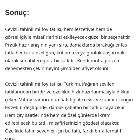
Sonuç:
Cevizli tahinli milföy tatlısı, hem lezzetiyle hem de
görselliğiyle misafirlerinizi etkileyecek güzel bir seçenektir.
Pratik hazırlanışının yanı sıra, damaklarda bıraktığı enfes
tatla her türlü özel gün, kutlama veya günlük atıştırmalık
olarak sunabileceğiniz bir tatlıdır. Kendi mutfağınızda
denemekten çekinmeyin! Şimdiden afiyet olsun!
Cevizli tahinli milföy tatlısı, Türk mutfağının sevilen
tatlılarından biridir ve özellikle hızlı hazırlanmasıyla dikkat
çeker. Milföy hamurunun hafifliği ile ceviz ve tahinin zengin
lezzeti birleştiğinde, damak çatlatan bir tatlı ortaya çıkar.
Hem çay saatlerinde hem de özel günlerde ikram
edilebilecek bu tatlı, misafirlerinizin gözdesi olacaktır.
Özellikle tahin sevenler için bu tatlı, farklı bir alternatif
sunar.