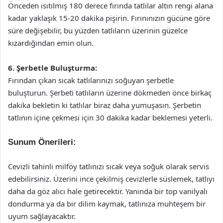
Önceden ısıtılmış 180 derece fırında tatlılar altın rengi alana
kadar yaklaşık 15-20 dakika pişirin. Fırınınızın gücüne göre
süre değişebilir, bu yüzden tatlıların üzerinin güzelce
kızardığından emin olun.
6. Şerbetle Buluşturma:
Fırından çıkan sıcak tatlılarınızı soğuyan şerbetle
buluşturun. Şerbeti tatlıların üzerine dökmeden önce birkaç
dakika bekletin ki tatlılar biraz daha yumuşasın. Şerbetin
tatlının içine çekmesi için 30 dakika kadar beklemesi yeterli.
Sunum Önerileri:
Cevizli tahinli milföy tatlınızı sıcak veya soğuk olarak servis
edebilirsiniz. Üzerini ince çekilmiş cevizlerle süslemek, tatlıyı
daha da göz alıcı hale getirecektir. Yanında bir top vanilyalı
dondurma ya da bir dilim kaymak, tatlınıza muhteşem bir
uyum sağlayacaktır.