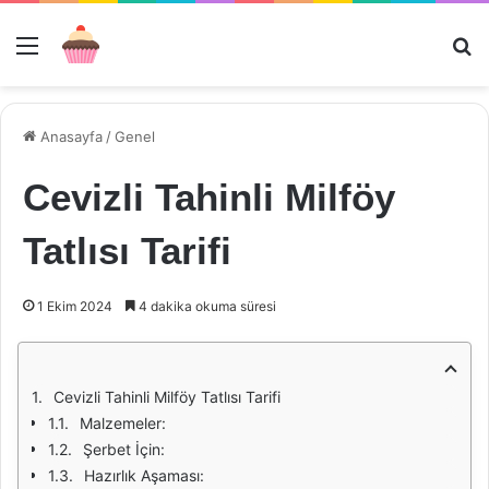
Menü
Ar
Anasayfa
/
Genel
Cevizli Tahinli Milföy
Tatlısı Tarifi
1 Ekim 2024
4 dakika okuma süresi
Cevizli Tahinli Milföy Tatlısı Tarifi
Malzemeler:
Şerbet İçin:
Hazırlık Aşaması: