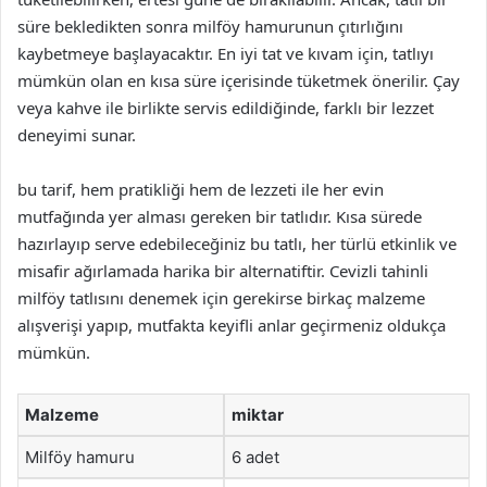
süre bekledikten sonra milföy hamurunun çıtırlığını
kaybetmeye başlayacaktır. En iyi tat ve kıvam için, tatlıyı
mümkün olan en kısa süre içerisinde tüketmek önerilir. Çay
veya kahve ile birlikte servis edildiğinde, farklı bir lezzet
deneyimi sunar.
bu tarif, hem pratikliği hem de lezzeti ile her evin
mutfağında yer alması gereken bir tatlıdır. Kısa sürede
hazırlayıp serve edebileceğiniz bu tatlı, her türlü etkinlik ve
misafir ağırlamada harika bir alternatiftir. Cevizli tahinli
milföy tatlısını denemek için gerekirse birkaç malzeme
alışverişi yapıp, mutfakta keyifli anlar geçirmeniz oldukça
mümkün.
Malzeme
miktar
Milföy hamuru
6 adet