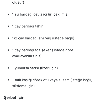
oluşur)
1 su bardağı ceviz içi (iri çekilmiş)
1 çay bardağı tahin
1/2 çay bardağı sıvı yağ (isteğe bağlı)
1 çay bardağı toz şeker ( isteğe göre
ayarlayabilirsiniz)
1 yumurta sarısı (üzeri için)
1 tatlı kaşığı çörek otu veya susam (isteğe bağlı,
süsleme için)
Şerbet İçin: