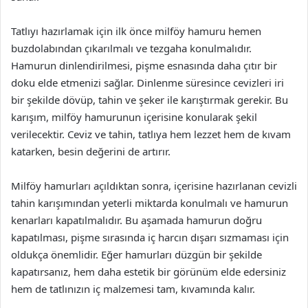
Tatlıyı hazırlamak için ilk önce milföy hamuru hemen
buzdolabından çıkarılmalı ve tezgaha konulmalıdır.
Hamurun dinlendirilmesi, pişme esnasında daha çıtır bir
doku elde etmenizi sağlar. Dinlenme süresince cevizleri iri
bir şekilde dövüp, tahin ve şeker ile karıştırmak gerekir. Bu
karışım, milföy hamurunun içerisine konularak şekil
verilecektir. Ceviz ve tahin, tatlıya hem lezzet hem de kıvam
katarken, besin değerini de artırır.
Milföy hamurları açıldıktan sonra, içerisine hazırlanan cevizli
tahin karışımından yeterli miktarda konulmalı ve hamurun
kenarları kapatılmalıdır. Bu aşamada hamurun doğru
kapatılması, pişme sırasında iç harcın dışarı sızmaması için
oldukça önemlidir. Eğer hamurları düzgün bir şekilde
kapatırsanız, hem daha estetik bir görünüm elde edersiniz
hem de tatlınızın iç malzemesi tam, kıvamında kalır.