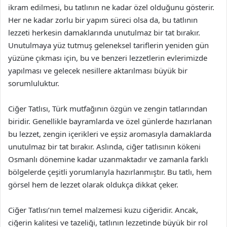
ikram edilmesi, bu tatlının ne kadar özel olduğunu gösterir.
Her ne kadar zorlu bir yapım süreci olsa da, bu tatlının
lezzeti herkesin damaklarında unutulmaz bir tat bırakır.
Unutulmaya yüz tutmuş geleneksel tariflerin yeniden gün
yüzüne çıkması için, bu ve benzeri lezzetlerin evlerimizde
yapılması ve gelecek nesillere aktarılması büyük bir
sorumluluktur.
Ciğer Tatlısı, Türk mutfağının özgün ve zengin tatlarından
biridir. Genellikle bayramlarda ve özel günlerde hazırlanan
bu lezzet, zengin içerikleri ve eşsiz aromasıyla damaklarda
unutulmaz bir tat bırakır. Aslında, ciğer tatlısının kökeni
Osmanlı dönemine kadar uzanmaktadır ve zamanla farklı
bölgelerde çeşitli yorumlarıyla hazırlanmıştır. Bu tatlı, hem
görsel hem de lezzet olarak oldukça dikkat çeker.
Ciğer Tatlısı’nın temel malzemesi kuzu ciğeridir. Ancak,
ciğerin kalitesi ve tazeliği, tatlının lezzetinde büyük bir rol