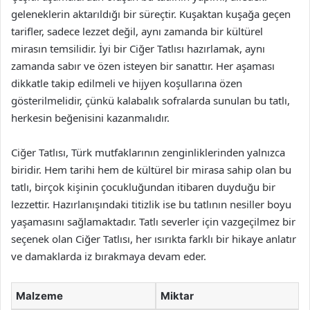
geleneklerin aktarıldığı bir süreçtir. Kuşaktan kuşağa geçen
tarifler, sadece lezzet değil, aynı zamanda bir kültürel
mirasın temsilidir. İyi bir Ciğer Tatlısı hazırlamak, aynı
zamanda sabır ve özen isteyen bir sanattır. Her aşaması
dikkatle takip edilmeli ve hijyen koşullarına özen
gösterilmelidir, çünkü kalabalık sofralarda sunulan bu tatlı,
herkesin beğenisini kazanmalıdır.
Ciğer Tatlısı, Türk mutfaklarının zenginliklerinden yalnızca
biridir. Hem tarihi hem de kültürel bir mirasa sahip olan bu
tatlı, birçok kişinin çocukluğundan itibaren duyduğu bir
lezzettir. Hazırlanışındaki titizlik ise bu tatlının nesiller boyu
yaşamasını sağlamaktadır. Tatlı severler için vazgeçilmez bir
seçenek olan Ciğer Tatlısı, her ısırıkta farklı bir hikaye anlatır
ve damaklarda iz bırakmaya devam eder.
Malzeme
Miktar