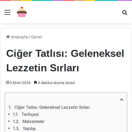
Menü
Ar
Anasayfa
/
Genel
Ciğer Tatlısı: Geleneksel
Lezzetin Sırları
5 Ekim 2024
4 dakika okuma süresi
Ciğer Tatlısı: Geleneksel Lezzetin Sırları
Tarihçesi
Malzemeler
Yapılışı