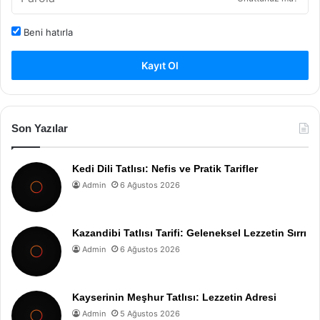
Beni hatırla
Kayıt Ol
Son Yazılar
Kedi Dili Tatlısı: Nefis ve Pratik Tarifler
Admin
6 Ağustos 2026
Kazandibi Tatlısı Tarifi: Geleneksel Lezzetin Sırrı
Admin
6 Ağustos 2026
Kayserinin Meşhur Tatlısı: Lezzetin Adresi
Admin
5 Ağustos 2026