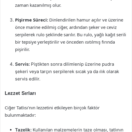
zaman kazanılmış olur.
Pişirme Süreci:
Dinlendirilen hamur açılır ve üzerine
önce marine edilmiş ciğer, ardından şeker ve ceviz
serpilerek rulo şeklinde sarılır. Bu rulo, yağlı kağıt serili
bir tepsiye yerleştirilir ve önceden ısıtılmış fırında
pişirilir.
Servis:
Piştikten sonra dilimlenip üzerine pudra
şekeri veya tarçın serpilerek sıcak ya da ılık olarak
servis edilir.
Lezzet Sırları
Ciğer Tatlısı’nın lezzetini etkileyen birçok faktör
bulunmaktadır:
Tazelik:
Kullanılan malzemelerin taze olması, tatlının