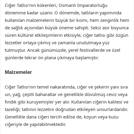
Ciğer Tatlısı’nın kökenleri, Osmanlı İmparatorluğu
dönemine kadar uzanır. O dönemde, tatlıların yapımında
kullanılan malzemelerin büyük bir kısmı, hem zenginlik hem
de sağlık açısından büyük öneme sahipti. Sekiz asır boyunca
süren kültürel etkileşimlerin etkisiyle, ciğer tatlısı gibi özgün
lezzetler ortaya çıkmış ve zamanla unutulmaya yüz
tutmuştur. Ancak günümüzde, yerel festivallerde ve özel
günlerde tekrar ön plana çıkmaya başlamıştır.
Malzemeler
Ciğer Tatlısı’nın temel nakaratında, ciğer ve şekerin yanı sıra
un, yağ, çeşitli baharatlar ve genellikle dövülmüş ceviz veya
fındık gibi kuruyemişler yer alır. Kullanılan ciğerin kalitesi ve
tazeliği; tatlının lezzetini doğrudan etkileyen unsurlardandır.
Genellikle dana ciğeri tercih edilse de, koyun veya kuzu
ciğeriyle de yapılabilmektedir.