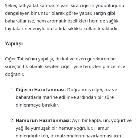
Şeker, tatlıya tat katmanın yanı sıra ciğerin yoğunluğunu
dengeleyen bir unsur olarak görev yapar. Tarçın gibi
baharatlar ise, hem aromatik özellikleri hem de sağlık
faydaları nedeniyle bu tatlıda sıklıkla kullanılmaktadır.
Yapılışı
Ciğer Tatlısı’nın yapılışı, dikkat ve özen gerektiren bir
süreçtir. İlk olarak, seçilen ciğer iyice temizlenip ince ince
doğranır.
Ciğerin Hazırlanması:
Doğranmış ciğer, tuz ve
baharatlarla marine edilir ve ardından bir süre
dinlenmeye bırakılır.
Hamurun Hazırlanması:
Ayrı bir kapta, un, yoğurt ve
yağ ile yumuşak bir hamur yoğrulur. Hamur
dinlendirilirken, iç malzemelerin hazırlanması için