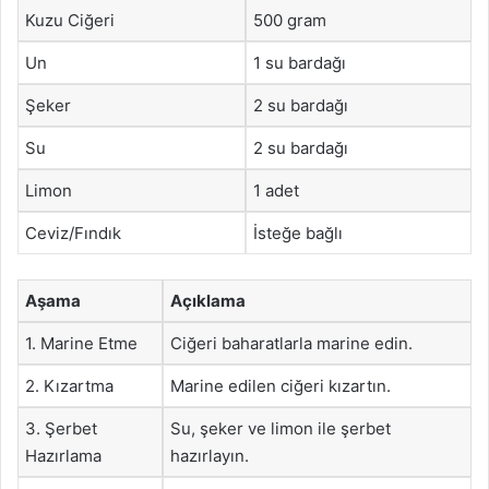
Kuzu Ciğeri
500 gram
Un
1 su bardağı
Şeker
2 su bardağı
Su
2 su bardağı
Limon
1 adet
Ceviz/Fındık
İsteğe bağlı
Aşama
Açıklama
1. Marine Etme
Ciğeri baharatlarla marine edin.
2. Kızartma
Marine edilen ciğeri kızartın.
3. Şerbet
Su, şeker ve limon ile şerbet
Hazırlama
hazırlayın.