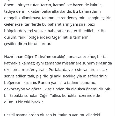
önemli bir yer tutar. Tarçın, karanfil ve bazen de kakule,
tatlıya derinlik katan baharatlardandır. Bu baharatların
dengeli kullanılması, tatlının lezzet deneyimini zenginleştirir.
Geleneksel tariflerde bu baharatların yanı sıra, bazı
bölgelerde yerel ve özel baharatlar da tercih edilebilir. Bu
durum, farklı bölgelerdeki Ciğer Tatlısı tariflerini
çeşitlendiren bir unsurdur.
Hazırlanan Ciğer Tatlısı’nın sıcaklığı, ona sadece hoş bir tat
katmakla kalmaz; aynı zamanda misafirlere sunum sırasında
özel bir atmosfer yaratır. Portalarda ve restoranlarda sıcak
servis edilen tatlı, pişirildiği anki sıcaklığıyla misafirlerinin
beğenisini kazanır. Bunun yanı sıra tatlının sunumu,
dekorasyon ve görsellik açısından da oldukça önemlidir. Şık
bir tabakta sunulan Ciğer Tatlısı, konuklar üzerinde de
olumlu bir etki bırakır.
Çeşitli aşamalardan oluşan bu tatlının yapımı, ailedeki