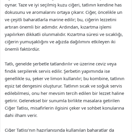
oynar. Taze ve iyi seçilmiş kuzu ciğeri, tatlının kendine has
dokusunu ve aromalarını ortaya çıkarır. Ciğer, öncelikle un
ve çeşitli baharatlarla marine edilir; bu, ciğerin lezzetini
artıran önemli bir adımdır. Ardından, kızartma işlemi
yapılırken dikkatli olunmalıdır. Kızartma süresi ve sıcaklığı,
ciğerin yumuşaklığını ve ağızda dağılımını etkileyen iki
önemli faktördür.
Tatlı, genelde şerbetle tatlandırılır ve üzerine ceviz veya
fındık serpilerek servis edilir. Şerbetin yapımında ise
genellikle su, şeker ve limon kullanılır; bu kombine, tatlının
eşsiz tat dengesini oluşturur. Tatlının sıcak ve soğuk servis
edilebilmesi, onu her mevsim tercih edilen bir lezzet haline
getirir. Geleneksel bir sunumla birlikte masalara getirilen
Ciğer Tatlısı, misafirlerin ilgisini çeker ve sohbet konularına
dahi ilham verir.
Ciğer Tatlısı’nın hazırlanışında kullanılan baharatlar da