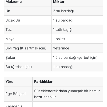
Malzeme
Miktar
Un
2 su bardağı
Sıcak Su
1 su bardağı
Tuz
1 tatlı kaşığı
Maya
1 paket
Sıvı Yağ (Kızartmak için)
Yeterince
Şeker
1,5 su bardağı (şerbet için)
Su (Şerbet için)
1 su bardağı
Yöre
Farklılıklar
Süt eklenerek daha yumuşak bir hamur
Ege Bölgesi
hazırlanabilir.
Karadeniz