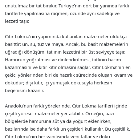
unutulmaz bir tat bırakır. Türkiye’nin dört bir yanında farklı
tariflerle yapılmasına rağmen, özünde aynı sadeliği ve
lezzeti taşır.
Cıtır Lokma’nın yapımında kullanılan malzemeler oldukça
basittir: un, su, tuz ve maya. Ancak, bu basit malzemelerin
uğradığı dönüşüm, tatlının lezzetini bir üst seviyeye taşır.
Hamurun yoğrulması ve dinlendirilmesi, tatlının hacim
kazanmasını ve kıtır kıtır olmasını sağlar. Cıtır Lokma’nın en
çekici yönlerinden biri de hazırlık sürecinde oluşan kıvam ve
dokudur; dışı kıtır, içi yumuşak dokusuyla herkesin
beğenisini kazanır.
Anadolu’nun farklı yörelerinde, Cıtır Lokma tarifleri içinde
çeşitli yöresel malzemeler yer alabilir. Örneğin, bazı
bölgelerde hamuruna süt ya da yoğurt eklenirken,
bazılarında ise daha farklı un çeşitleri kullanılır. Bu çeşitlilik,
Cıtır Lokma’nın her yapılışında yeni tatlar ve doku