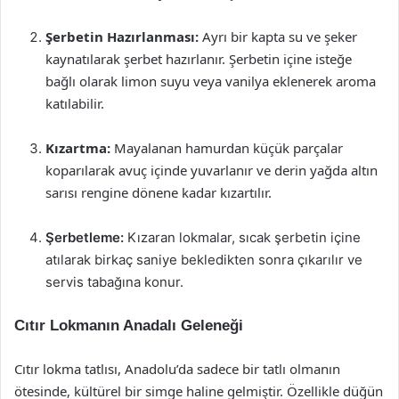
Şerbetin Hazırlanması:
Ayrı bir kapta su ve şeker
kaynatılarak şerbet hazırlanır. Şerbetin içine isteğe
bağlı olarak limon suyu veya vanilya eklenerek aroma
katılabilir.
Kızartma:
Mayalanan hamurdan küçük parçalar
koparılarak avuç içinde yuvarlanır ve derin yağda altın
sarısı rengine dönene kadar kızartılır.
Şerbetleme:
Kızaran lokmalar, sıcak şerbetin içine
atılarak birkaç saniye bekledikten sonra çıkarılır ve
servis tabağına konur.
Cıtır Lokmanın Anadalı Geleneği
Cıtır lokma tatlısı, Anadolu’da sadece bir tatlı olmanın
ötesinde, kültürel bir simge haline gelmiştir. Özellikle düğün