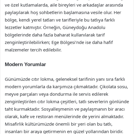
ve özel kutlamalarda, aile bireyleri ve arkadaşlar arasında
paylaşılarak hoş sohbetlerin başlamasına vesile olur. Her
bölge, kendi yerel tatları ve tarifleriyle bu tatlıya farklı
lezzetler katmıştır. Örneğin, Güneydoğu Anadolu
bölgelerinde daha fazla baharat kullanılarak tarif
zenginleştirilebilirken; Ege Bölgesi’nde ise daha hafif
malzemeler tercih edilebilir.
Modern Yorumlar
Günümüzde cıtır lokma, geleneksel tarifinin yanı sıra farklı
modern yorumlarla da karşımıza çıkmaktadır. Çikolata sosu,
meyve parçaları veya dondurma ile servis edilerek
zenginleştirilen cıtır lokma çeşitleri, tatlı severlerin gönlünde
taht kurmaktadır. Sosyalleşmenin ve paylaşmanın bir aracı
olarak, kafe ve restoran menülerinde de yerini almaktadır.
Misafirlik kültürümüzde önemli bir yeri olan bu tatlı,
insanları bir araya getirmenin en güzel yollarından biridir.