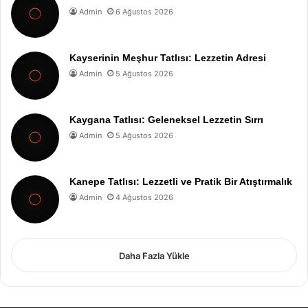
Admin
6 Ağustos 2026
Kayserinin Meşhur Tatlısı: Lezzetin Adresi
Admin
5 Ağustos 2026
Kaygana Tatlısı: Geleneksel Lezzetin Sırrı
Admin
5 Ağustos 2026
Kanepe Tatlısı: Lezzetli ve Pratik Bir Atıştırmalık
Admin
4 Ağustos 2026
Daha Fazla Yükle