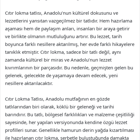
Cıtır lokma tatlısı, Anadolu’nun kültürel dokusunu ve
lezzetlerini yansıtan vazgeçilmez bir tatlıdır. Hem hazırlama
aşaması hem de paylaşım anları, insanları bir araya getirir
ve birlikte olmanın mutluluğunu artırır. Bu lezzet, tarih
boyunca farklı nesillere aktarılmış, her evde farklı hikayelere
tanıklık etmiştir. Cıtır lokma, sadece bir tatlı değil, aynı
zamanda kültürel bir miras ve Anadolu’nun lezzet
kıvrımlarının bir parçasıdır. Bu nedenle, geçmişten gelen bu
gelenek, gelecekte de yaşamaya devam edecek, yeni
nesillere aktarılacaktır.
Cıtır Lokma Tatlısı, Anadolu mutfağının en gözde
tatlılarından biri olarak, köklü bir geleneği ve tarihi
barındırır. Bu tatlı, bölgesel farklılıkları ve malzeme çeşitliliği
sayesinde, her yapılan versiyonunda kendine özgü lezzet
profilleri sunar. Genellikle hamurun derin yağda kızartılması
ile hazırlanan cıtır lokma, şerbetle buluştuğunda damakta