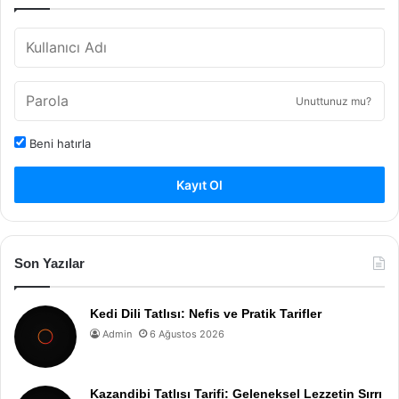
Unuttunuz mu?
Beni hatırla
Kayıt Ol
Son Yazılar
Kedi Dili Tatlısı: Nefis ve Pratik Tarifler
Admin
6 Ağustos 2026
Kazandibi Tatlısı Tarifi: Geleneksel Lezzetin Sırrı