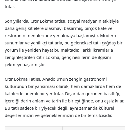
tutar.
Son yıllarda, Cıtır Lokma tatlısı, sosyal medyanın etkisiyle
daha geniş kitlelere ulaşmayı başarmış, birçok kafe ve
restoranın menülerinde yer almaya başlamıştır. Modern
sunumlar ve yenilikçi tatlarla, bu geleneksel tatlı çağdaş bir
yorum ile yeniden hayat bulmaktadır. Farklı ikramlarla
zenginleştirilen Cıtır Lokma, genç nesillerin de ilgisini
çekmeyi başarmıştır.
Cıtır Lokma Tatlısı, Anadolu’nun zengin gastronomi
kültürünün bir yansıması olarak, hem damaklarda hem de
kalplerde önemli bir yer tutar. Dışarıdan görünen basitliği,
içerdiği derin anlam ve tarih ile birleştiğinde, onu eşsiz kılar.
Bu tatlı sadece bir yiyecek değil, aynı zamanda kültürel
değerlerimizin ve geleneklerimizin de bir temsilcisidir.