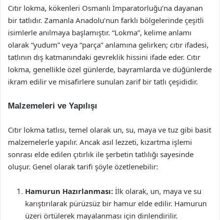
Cıtır lokma, kökenleri Osmanlı İmparatorluğu’na dayanan
bir tatlıdır. Zamanla Anadolu’nun farklı bölgelerinde çeşitli
isimlerle anılmaya başlamıştır. “Lokma”, kelime anlamı
olarak “yudum” veya “parça” anlamına gelirken; cıtır ifadesi,
tatlının dış katmanındaki gevreklik hissini ifade eder. Cıtır
lokma, genellikle özel günlerde, bayramlarda ve düğünlerde
ikram edilir ve misafirlere sunulan zarif bir tatlı çeşididir.
Malzemeleri ve Yapılışı
Cıtır lokma tatlısı, temel olarak un, su, maya ve tuz gibi basit
malzemelerle yapılır. Ancak asıl lezzeti, kızartma işlemi
sonrası elde edilen çıtırlık ile şerbetin tatlılığı sayesinde
oluşur. Genel olarak tarifi şöyle özetlenebilir:
Hamurun Hazırlanması:
İlk olarak, un, maya ve su
karıştırılarak pürüzsüz bir hamur elde edilir. Hamurun
üzeri örtülerek mayalanması için dinlendirilir.