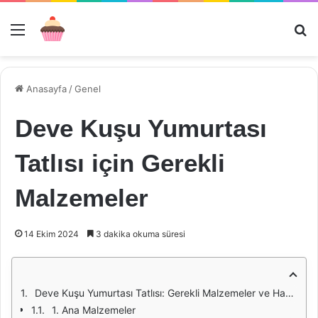
Menü
Ar
Anasayfa
/
Genel
Deve Kuşu Yumurtası
Tatlısı için Gerekli
Malzemeler
14 Ekim 2024
3 dakika okuma süresi
Deve Kuşu Yumurtası Tatlısı: Gerekli Malzemeler ve Hazırlık
1. Ana Malzemeler