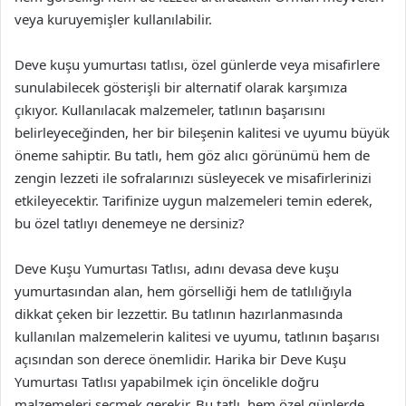
veya kuruyemişler kullanılabilir.
Deve kuşu yumurtası tatlısı, özel günlerde veya misafirlere
sunulabilecek gösterişli bir alternatif olarak karşımıza
çıkıyor. Kullanılacak malzemeler, tatlının başarısını
belirleyeceğinden, her bir bileşenin kalitesi ve uyumu büyük
öneme sahiptir. Bu tatlı, hem göz alıcı görünümü hem de
zengin lezzeti ile sofralarınızı süsleyecek ve misafirlerinizi
etkileyecektir. Tarifinize uygun malzemeleri temin ederek,
bu özel tatlıyı denemeye ne dersiniz?
Deve Kuşu Yumurtası Tatlısı, adını devasa deve kuşu
yumurtasından alan, hem görselliği hem de tatlılığıyla
dikkat çeken bir lezzettir. Bu tatlının hazırlanmasında
kullanılan malzemelerin kalitesi ve uyumu, tatlının başarısı
açısından son derece önemlidir. Harika bir Deve Kuşu
Yumurtası Tatlısı yapabilmek için öncelikle doğru
malzemeleri seçmek gerekir. Bu tatlı, hem özel günlerde