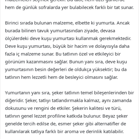
hem de günlük sofralarda yer bulabilecek farklı bir tat sunar.
Birinci sırada bulunan malzeme, elbette ki yumurta. Ancak
burada bilinen tavuk yumurtasından ziyade, devasa
ölçülerdeki deve kuşu yumurtası kullanmak gerekmektedir.
Deve kuşu yumurtası, büyük bir hacim ve dolayısıyla daha
fazla iç malzeme sunar. Bu tatlının özel ve etkileyici bir
görünüm kazanmasını sağlar. Bunun yanı sıra, deve kuşu
yumurtasının besin değerleri de oldukça yüksektir; bu da
tatlının hem lezzetli hem de besleyici olmasını sağlar.
Yumurtanın yanı sıra, şeker tatlının temel bileşenlerinden bir
diğeridir. Şeker, tatlıyı tatlandırmakla kalmaz, aynı zamanda
dokusunu ve rengini de etkiler. Şekerin kalitesi ve türü,
tatlının genel lezzet profiline katkıda bulunur. Beyaz şeker
genelde tercih edilse de, esmer şeker gibi alternatifler de
kullanılarak tatlıya farklı bir aroma ve derinlik katılabilir.