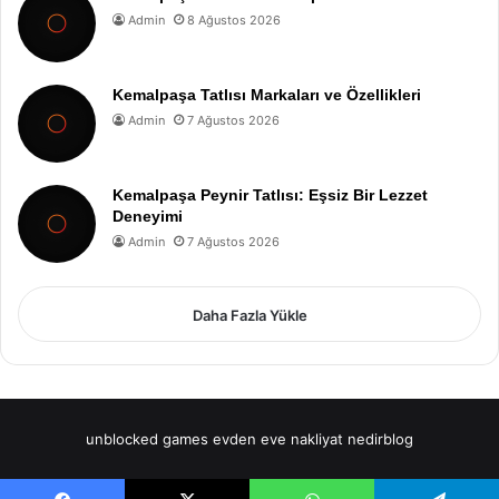
Admin
8 Ağustos 2026
Kemalpaşa Tatlısı Markaları ve Özellikleri
Admin
7 Ağustos 2026
Kemalpaşa Peynir Tatlısı: Eşsiz Bir Lezzet
Deneyimi
Admin
7 Ağustos 2026
Daha Fazla Yükle
unblocked games
evden eve nakliyat
nedirblog