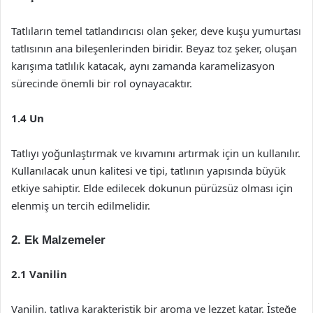
Tatlıların temel tatlandırıcısı olan şeker, deve kuşu yumurtası
tatlısının ana bileşenlerinden biridir. Beyaz toz şeker, oluşan
karışıma tatlılık katacak, aynı zamanda karamelizasyon
sürecinde önemli bir rol oynayacaktır.
1.4 Un
Tatlıyı yoğunlaştırmak ve kıvamını artırmak için un kullanılır.
Kullanılacak unun kalitesi ve tipi, tatlının yapısında büyük
etkiye sahiptir. Elde edilecek dokunun pürüzsüz olması için
elenmiş un tercih edilmelidir.
2. Ek Malzemeler
2.1 Vanilin
Vanilin, tatlıya karakteristik bir aroma ve lezzet katar. İsteğe