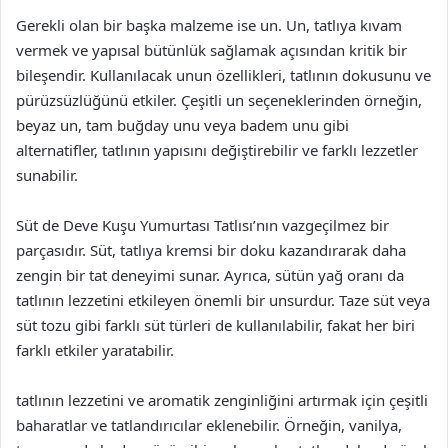
Gerekli olan bir başka malzeme ise un. Un, tatlıya kıvam
vermek ve yapısal bütünlük sağlamak açısından kritik bir
bileşendir. Kullanılacak unun özellikleri, tatlının dokusunu ve
pürüzsüzlüğünü etkiler. Çeşitli un seçeneklerinden örneğin,
beyaz un, tam buğday unu veya badem unu gibi
alternatifler, tatlının yapısını değiştirebilir ve farklı lezzetler
sunabilir.
Süt de Deve Kuşu Yumurtası Tatlısı’nın vazgeçilmez bir
parçasıdır. Süt, tatlıya kremsi bir doku kazandırarak daha
zengin bir tat deneyimi sunar. Ayrıca, sütün yağ oranı da
tatlının lezzetini etkileyen önemli bir unsurdur. Taze süt veya
süt tozu gibi farklı süt türleri de kullanılabilir, fakat her biri
farklı etkiler yaratabilir.
tatlının lezzetini ve aromatik zenginliğini artırmak için çeşitli
baharatlar ve tatlandırıcılar eklenebilir. Örneğin, vanilya,