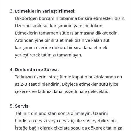
Etimeklerin Yerleştirilmesi:
Dikdörtgen borcamın tabanına bir sıra etimekleri dizin.
Üzerine sıcak süt karışımının yarısını dökün.
Etimeklerin tamamen sütle ıslanmasına dikkat edin.
Ardından yine bir sıra etimek dizin ve kalan süt
karışımını üzerine dökün. bir sıra daha etimek
yerleştirerek tatlınızı tamamlayın.
Dinlendirme Süresi:
Tatlınızın üzerini streç filmle kapatıp buzdolabında en
az 2-3 saat dinlendirin. Böylece etimekler sütü iyice
çekecek ve tatlınız daha lezzetli hale gelecektir.
Servis:
Tatlınız dinlendikten sonra dilimleyin. Üzerini
hindistan cevizi veya ceviz içi ile süsleyebilirsiniz.
İsteğe bağlı olarak çikolata sosu da dökerek tatlınıza