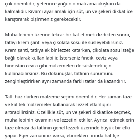
çok önemlidir; yeterince yoğun olmalı ama akışkan da
kalmalıdır. Kıvamı ayarlamak için süt, un ve şekeri dikkatlice
karıştırarak pişirmeniz gerekecektir.
Muhallebinin üzerine tekrar bir kat etimek dizdikten sonra,
tatlıyı krem şanti veya çikolata sosu ile süsleyebilirsiniz.
Krem şanti, tatlıya ek bir lezzet katarken, çikolata sosu isteğe
bağlı olarak kullanılabilir. İsterseniz fındık, ceviz veya
hindistan cevizi gibi malzemeleri de süslemek için
kullanabilirsiniz. Bu dokunuşlar, tatlının sunumunu
zenginleştirirken aynı zamanda farklı tatlar da kazandırır.
Tatlı hazırlarken malzeme seçimi önemlidir. Her zaman taze
ve kaliteli malzemeler kullanarak lezzet etkinliğini
artırabilirsiniz. Özellikle süt, un ve şekeri dikkatlice seçmek,
muhallebinin kıvamını ve lezzetini etkiler. Ayrıca, etimeklerin
taze olması da tatlının genel lezzeti üzerinde büyük bir etki
yapar. Eğer zamanınız varsa, etimekleri fırında hafifçe