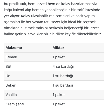
bu pratik tatlı, hem lezzeti hem de kolay hazırlanmasıyla
kağıt kalemi alıp hemen yapabileceğiniz bir tarif listesinde
yer alıyor. Kolay ulaşılabilir malzemeleri ve basit yapım
aşamaları ile her yaştan tatlı sever için ideal bir seçenek
olmaktadır. Etimek tatlısını herkesin beğeneceği bir lezzet
haline getirip, sevdiklerinizle birlikte keyifle tüketebilirsiniz.
Malzeme
Miktar
Etimek
1 paket
Süt
4 su bardağı
Un
1 su bardağı
Şeker
1 su bardağı
Vanilin
1 paket
Krem şanti
1 paket