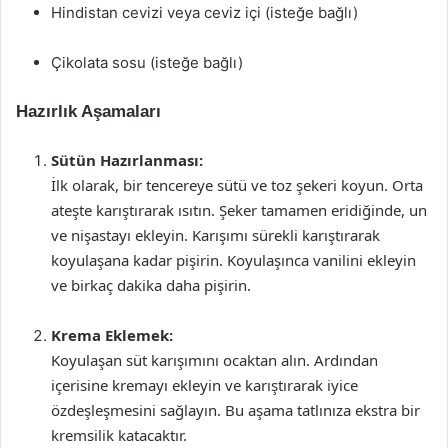
Hindistan cevizi veya ceviz içi (isteğe bağlı)
Çikolata sosu (isteğe bağlı)
Hazırlık Aşamaları
Sütün Hazırlanması:
İlk olarak, bir tencereye sütü ve toz şekeri koyun. Orta
ateşte karıştırarak ısıtın. Şeker tamamen eridiğinde, un
ve nişastayı ekleyin. Karışımı sürekli karıştırarak
koyulaşana kadar pişirin. Koyulaşınca vanilini ekleyin
ve birkaç dakika daha pişirin.
Krema Eklemek:
Koyulaşan süt karışımını ocaktan alın. Ardından
içerisine kremayı ekleyin ve karıştırarak iyice
özdeşleşmesini sağlayın. Bu aşama tatlınıza ekstra bir
kremsilik katacaktır.