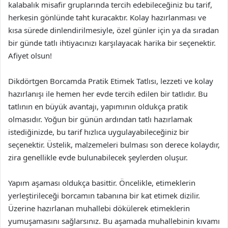
kalabalık misafir gruplarında tercih edebileceğiniz bu tarif,
herkesin gönlünde taht kuracaktır. Kolay hazırlanması ve
kısa sürede dinlendirilmesiyle, özel günler için ya da sıradan
bir günde tatlı ihtiyacınızı karşılayacak harika bir seçenektir.
Afiyet olsun!
Dikdörtgen Borcamda Pratik Etimek Tatlısı, lezzeti ve kolay
hazırlanışı ile hemen her evde tercih edilen bir tatlıdır. Bu
tatlının en büyük avantajı, yapımının oldukça pratik
olmasıdır. Yoğun bir günün ardından tatlı hazırlamak
istediğinizde, bu tarif hızlıca uygulayabileceğiniz bir
seçenektir. Üstelik, malzemeleri bulması son derece kolaydır,
zira genellikle evde bulunabilecek şeylerden oluşur.
Yapım aşaması oldukça basittir. Öncelikle, etimeklerin
yerleştirileceği borcamın tabanına bir kat etimek dizilir.
Üzerine hazırlanan muhallebi dökülerek etimeklerin
yumuşamasını sağlarsınız. Bu aşamada muhallebinin kıvamı