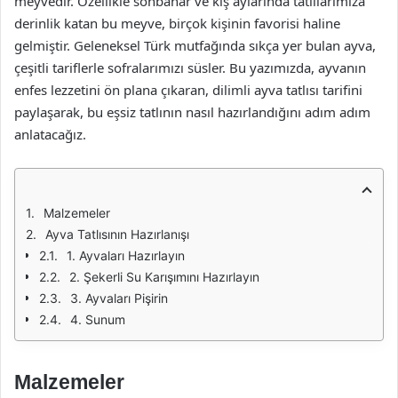
meyvedir. Özellikle sonbahar ve kış aylarında tatlılarımıza
derinlik katan bu meyve, birçok kişinin favorisi haline
gelmiştir. Geleneksel Türk mutfağında sıkça yer bulan ayva,
çeşitli tariflerle sofralarımızı süsler. Bu yazımızda, ayvanın
enfes lezzetini ön plana çıkaran, dilimli ayva tatlısı tarifini
paylaşarak, bu eşsiz tatlının nasıl hazırlandığını adım adım
anlatacağız.
Malzemeler
Ayva Tatlısının Hazırlanışı
1. Ayvaları Hazırlayın
2. Şekerli Su Karışımını Hazırlayın
3. Ayvaları Pişirin
4. Sunum
Malzemeler