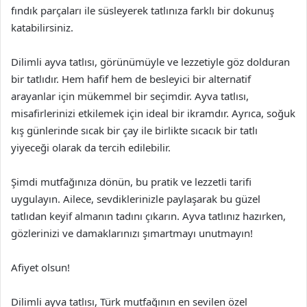
fındık parçaları ile süsleyerek tatlınıza farklı bir dokunuş
katabilirsiniz.
Dilimli ayva tatlısı, görünümüyle ve lezzetiyle göz dolduran
bir tatlıdır. Hem hafif hem de besleyici bir alternatif
arayanlar için mükemmel bir seçimdir. Ayva tatlısı,
misafirlerinizi etkilemek için ideal bir ikramdır. Ayrıca, soğuk
kış günlerinde sıcak bir çay ile birlikte sıcacık bir tatlı
yiyeceği olarak da tercih edilebilir.
Şimdi mutfağınıza dönün, bu pratik ve lezzetli tarifi
uygulayın. Ailece, sevdiklerinizle paylaşarak bu güzel
tatlıdan keyif almanın tadını çıkarın. Ayva tatlınız hazırken,
gözlerinizi ve damaklarınızı şımartmayı unutmayın!
Afiyet olsun!
Dilimli ayva tatlısı, Türk mutfağının en sevilen özel