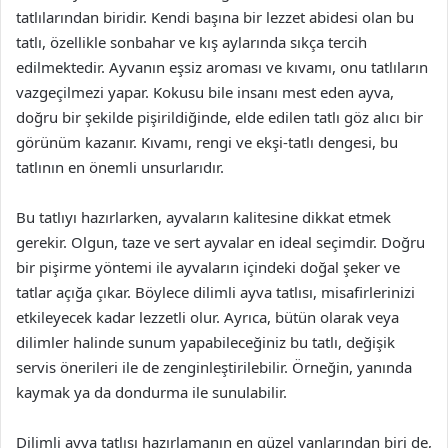
tatlılarından biridir. Kendi başına bir lezzet abidesi olan bu
tatlı, özellikle sonbahar ve kış aylarında sıkça tercih
edilmektedir. Ayvanın eşsiz aroması ve kıvamı, onu tatlıların
vazgeçilmezi yapar. Kokusu bile insanı mest eden ayva,
doğru bir şekilde pişirildiğinde, elde edilen tatlı göz alıcı bir
görünüm kazanır. Kıvamı, rengi ve ekşi-tatlı dengesi, bu
tatlının en önemli unsurlarıdır.
Bu tatlıyı hazırlarken, ayvaların kalitesine dikkat etmek
gerekir. Olgun, taze ve sert ayvalar en ideal seçimdir. Doğru
bir pişirme yöntemi ile ayvaların içindeki doğal şeker ve
tatlar açığa çıkar. Böylece dilimli ayva tatlısı, misafirlerinizi
etkileyecek kadar lezzetli olur. Ayrıca, bütün olarak veya
dilimler halinde sunum yapabileceğiniz bu tatlı, değişik
servis önerileri ile de zenginleştirilebilir. Örneğin, yanında
kaymak ya da dondurma ile sunulabilir.
Dilimli ayva tatlısı hazırlamanın en güzel yanlarından biri de,