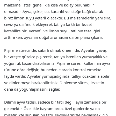
malzeme listesi genellikle kısa ve kolay bulunabilir
olmasıdır. Ayva, şeker, su, karanfil ve isteğe bağlı olarak
biraz limon suyu yeterli olacaktır. Bu malzemelerin yanı sıra,
ceviz ya da fındık ekleyerek tatlıya farklı bir lezzet
katabilirsiniz. Karanfil ve limon suyu, tatlının tazeliğini
arttırırken, ayvanın doğal aromasını da ön plana çıkarır.
Pişirme sürecinde, sabırlı olmak önemlidir. Ayvaları yavaş
bir ateşte güzelce pişirerek, tatlıya istenilen yumuşaklık ve
yoğunluk kazandırabilirsiniz. Pişirme süresi, kullanılan ayva
türüne göre değişir; bu nedenle arada kontrol etmekte
fayda vardır. Ayvalar yumuşadığında, tatlıyı ocaktan alabilir
ve dinlenmeye bırakabilirsiniz. Dinlenme süresi, lezzetin
daha da yoğunlaşmasını sağlar.
Dilimli ayva tatlısı, sadece bir tatlı değil, aynı zamanda bir
gelenektir. Özellikle bayramlarda, özel günlerde ya da
misafirlikte sunulan bu tatlı, sevdiklerinizle paylaşmak için