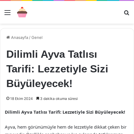
Menü
Ar
Anasayfa
/
Genel
Dilimli Ayva Tatlısı
Tarifi: Lezzetiyle Sizi
Büyüleyecek!
18 Ekim 2024
3 dakika okuma süresi
Dilimli Ayva Tatlısı Tarifi: Lezzetiyle Sizi Büyüleyecek!
Ayva, hem görünümüyle hem de lezzetiyle dikkat çeken bir