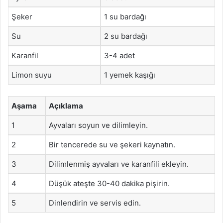
Şeker
1 su bardağı
Su
2 su bardağı
Karanfil
3-4 adet
Limon suyu
1 yemek kaşığı
Aşama
Açıklama
1
Ayvaları soyun ve dilimleyin.
2
Bir tencerede su ve şekeri kaynatın.
3
Dilimlenmiş ayvaları ve karanfili ekleyin.
4
Düşük ateşte 30-40 dakika pişirin.
5
Dinlendirin ve servis edin.