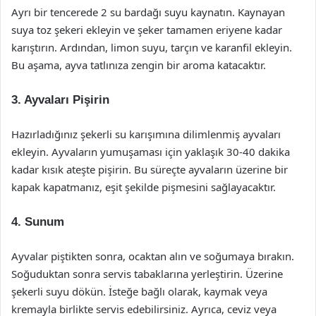
Ayrı bir tencerede 2 su bardağı suyu kaynatın. Kaynayan
suya toz şekeri ekleyin ve şeker tamamen eriyene kadar
karıştırın. Ardından, limon suyu, tarçın ve karanfil ekleyin.
Bu aşama, ayva tatlınıza zengin bir aroma katacaktır.
3. Ayvaları Pişirin
Hazırladığınız şekerli su karışımına dilimlenmiş ayvaları
ekleyin. Ayvaların yumuşaması için yaklaşık 30-40 dakika
kadar kısık ateşte pişirin. Bu süreçte ayvaların üzerine bir
kapak kapatmanız, eşit şekilde pişmesini sağlayacaktır.
4. Sunum
Ayvalar piştikten sonra, ocaktan alın ve soğumaya bırakın.
Soğuduktan sonra servis tabaklarına yerleştirin. Üzerine
şekerli suyu dökün. İsteğe bağlı olarak, kaymak veya
kremayla birlikte servis edebilirsiniz. Ayrıca, ceviz veya