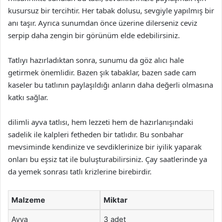
kusursuz bir tercihtir. Her tabak dolusu, sevgiyle yapılmış bir
anı taşır. Ayrıca sunumdan önce üzerine dilerseniz ceviz
serpip daha zengin bir görünüm elde edebilirsiniz.
Tatlıyı hazırladıktan sonra, sunumu da göz alıcı hale
getirmek önemlidir. Bazen şık tabaklar, bazen sade cam
kaseler bu tatlının paylaşıldığı anların daha değerli olmasına
katkı sağlar.
dilimli ayva tatlısı, hem lezzeti hem de hazırlanışındaki
sadelik ile kalpleri fetheden bir tatlıdır. Bu sonbahar
mevsiminde kendinize ve sevdiklerinize bir iyilik yaparak
onları bu eşsiz tat ile buluşturabilirsiniz. Çay saatlerinde ya
da yemek sonrası tatlı krizlerine birebirdir.
Malzeme
Miktar
Ayva
3 adet