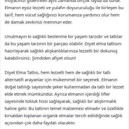
ihtiyacınızı giderirken aynı zamanda birçok fayda da sunar.
Elmanın eşsiz lezzeti ve yulafın doyuruculuğu ile birleşen bu
tarif, hem vücut sağlığınızı korumanıza yardımcı olur hem
de damak zevkinizi memnun eder.
Unutmayın ki sağlıklı beslenme bir yaşam tarzıdır ve tatlılar
da bu yaşam tarzının bir parçası olabilir. Diyet elma tatlısını
hazırlayarak sağlıklı alışkanlıklarınıza lezzetli bir dokunuş
katabilirsiniz. Şimdiden afiyet olsun!
Diyet Elma Tatlısı, hem lezzetli hem de sağlıklı bir tatlı
alternatifi arayanlar için mükemmel bir seçenek. Elmanın
doğal tatlılığı sayesinde şeker kullanmadan da tatlı bir lezzet
elde etmek mümkündür. Ayrıca elmanın içerdiği lifler
sayesinde tokluk hissi sağlayarak, sağlıklı bir atıştırmalık
haline gelir. Bu tatlının temel malzemesi elmadır ve özellikle
kırsaldan toplanan organik elmalar tercih edildiğinde sağlık
açısından çok daha faydalı olacaktır.