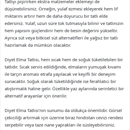
Tatlıyı pişirirken ekstra malzemeler eklemeyi de
düşünebilirsiniz. Örneğin, yulaf ezmesi ekleyerek hem lif
miktarını artırır hem de daha doyurucu bir tatlı elde
edersiniz. Yulaf, uzun süre tok tutmasıyla bilinir ve tatlınızın
hem yapısını güçlendirir hem de besin değerini yükseltir.
Ayrıca süt veya bitkisel süt alternatifleri ile yağsız bir tatlı
hazırlamak da mümkün olacaktır.
Diyet Elma Tatlısı, hem sıcak hem de soğuk tüketilebilen bir
tatlıdır. Sıcak servis edildiğinde, elmaların yumuşak kıvamı
ile tarçın aroması etrafa yayılacak ve keyifli bir deneyim
sunacaktır. Soğuk olarak tüketildiğinde ise ferahlatıcı bir
atıştırmalık haline gelir. Özellikle yaz aylarında serinletici bir
alternatif arayanlar için önerilir.
Diyet Elma Tatlısı’nın sunumu da oldukça önemlidir. Görsel
çekiciliği artırmak için üzerine biraz hindistan cevizi rendesi
serpebilir veya taze nane yaprakları ile süsleyebilirsiniz.