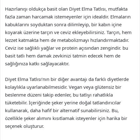
Hazırlanışı oldukça basit olan Diyet Elma Tatlısı, mutfakta
fazla zaman harcamak istemeyenler için idealdir. Elmaların
kabuklarını soyduktan sonra dilimleyip, bir kabın içine
koyarak üzerine tarçın ve ceviz ekleyebilirsiniz. Tarçın, hem
lezzet katmakta hem de metabolizmayı hızlandırmaktadır.
Ceviz ise sağlıklı yağlar ve protein açısından zengindir. bu
basit tatlı hem damak zevkinizi tatmin edecek hem de
sağlığınıza katkı sağlayacaktır.
Diyet Elma Tatlısı’nın bir diğer avantajı da farklı diyetlerde
kolaylıkla uyarlanabilmesidir. Vegan veya glütensiz bir
beslenme düzeni takip edenler, bu tatlıyı rahatlıkla
tüketebilir. İçeriğinde şeker yerine doğal tatlandırıcılar
kullanarak, daha hafif bir alternatif sunabilirsiniz. Bu,
özellikle şeker alımını kısıtlamak isteyenler için harika bir
seçenek oluşturur.