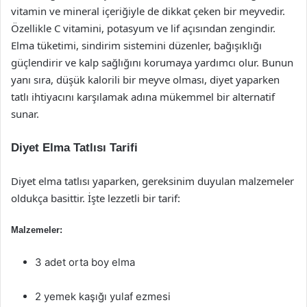
vitamin ve mineral içeriğiyle de dikkat çeken bir meyvedir.
Özellikle C vitamini, potasyum ve lif açısından zengindir.
Elma tüketimi, sindirim sistemini düzenler, bağışıklığı
güçlendirir ve kalp sağlığını korumaya yardımcı olur. Bunun
yanı sıra, düşük kalorili bir meyve olması, diyet yaparken
tatlı ihtiyacını karşılamak adına mükemmel bir alternatif
sunar.
Diyet Elma Tatlısı Tarifi
Diyet elma tatlısı yaparken, gereksinim duyulan malzemeler
oldukça basittir. İşte lezzetli bir tarif:
Malzemeler:
3 adet orta boy elma
2 yemek kaşığı yulaf ezmesi