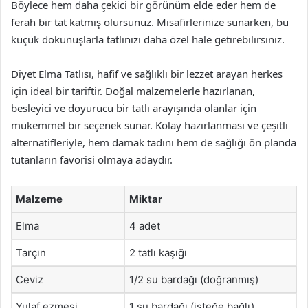
Böylece hem daha çekici bir görünüm elde eder hem de
ferah bir tat katmış olursunuz. Misafirlerinize sunarken, bu
küçük dokunuşlarla tatlınızı daha özel hale getirebilirsiniz.
Diyet Elma Tatlısı, hafif ve sağlıklı bir lezzet arayan herkes
için ideal bir tariftir. Doğal malzemelerle hazırlanan,
besleyici ve doyurucu bir tatlı arayışında olanlar için
mükemmel bir seçenek sunar. Kolay hazırlanması ve çeşitli
alternatifleriyle, hem damak tadını hem de sağlığı ön planda
tutanların favorisi olmaya adaydır.
Malzeme
Miktar
Elma
4 adet
Tarçın
2 tatlı kaşığı
Ceviz
1/2 su bardağı (doğranmış)
Yulaf ezmesi
1 su bardağı (isteğe bağlı)