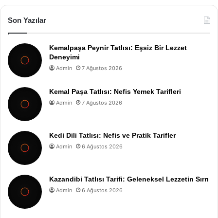
Son Yazılar
Kemalpaşa Peynir Tatlısı: Eşsiz Bir Lezzet
Deneyimi
Admin
7 Ağustos 2026
Kemal Paşa Tatlısı: Nefis Yemek Tarifleri
Admin
7 Ağustos 2026
Kedi Dili Tatlısı: Nefis ve Pratik Tarifler
Admin
6 Ağustos 2026
Kazandibi Tatlısı Tarifi: Geleneksel Lezzetin Sırrı
Admin
6 Ağustos 2026