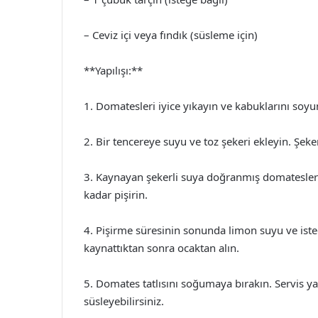
– Ceviz içi veya fındık (süsleme için)
**Yapılışı:**
1. Domatesleri iyice yıkayın ve kabuklarını soy
2. Bir tencereye suyu ve toz şekeri ekleyin. Şeke
3. Kaynayan şekerli suya doğranmış domatesler
kadar pişirin.
4. Pişirme süresinin sonunda limon suyu ve isteğ
kaynattıktan sonra ocaktan alın.
5. Domates tatlısını soğumaya bırakın. Servis y
süsleyebilirsiniz.