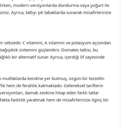
abilirken, modern versiyonlarda dondurma veya yoğurt ile
rsiniz. Ayrıca, tatlıyı şık tabaklarda sunarak misafirlerinize
r sebzedir. C vitamini, A vitamini ve potasyum açısından
ağışıklık sistemini güçlendirir. Domates tatlısı, bu
ağlıklı bir alternatif sunar. Ayrıca, içerdiği lif sayesinde
mutfaklarda kendine yer bulmuş, özgün bir lezzettir.
lik hem de ferahlık katmaktadır. Geleneksel tariflerin
versiyonları, damak zevkine hitap eden farklı tatlar
kta farklılık yaratmak hem de misafirlerinize ilginç bir