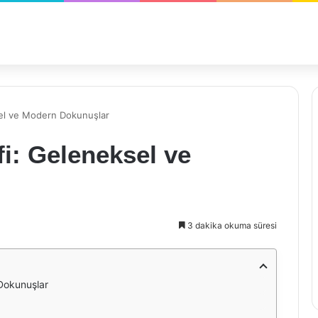
ksel ve Modern Dokunuşlar
fi: Geleneksel ve
3 dakika okuma süresi
 Dokunuşlar