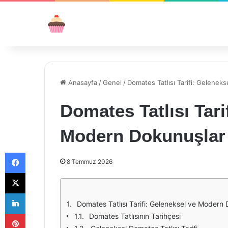
Anasayfa
/
Genel
/
Domates Tatlısı Tarifi: Gelene
Domates Tatlısı Tari
Modern Dokunuşlar
Facebook
8 Temmuz 2026
X
LinkedIn
Domates Tatlısı Tarifi: Geleneksel ve Modern
Pinterest
Domates Tatlısının Tarihçesi