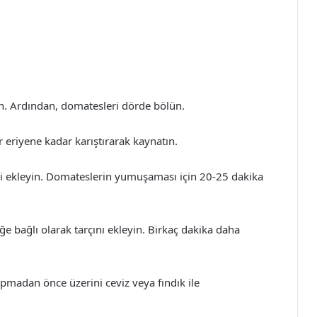
un. Ardından, domatesleri dörde bölün.
r eriyene kadar karıştırarak kaynatın.
i ekleyin. Domateslerin yumuşaması için 20-25 dakika
e bağlı olarak tarçını ekleyin. Birkaç dakika daha
apmadan önce üzerini ceviz veya fındık ile