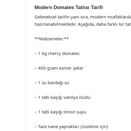
Modern Domates Tatlısı Tarifi
Geleneksel tarifin yanı sıra, modern mutfaklarda
hazırlanabilmektedir. Aşağıda, daha farklı bir ta
**Malzemeler:**
– 1 kg cherry domates
– 400 gram esmer şeker
– 1 su bardağı su
– 1 tatlı kaşığı vanilya özütü
– 1 tatlı kaşığı limon suyu
– Taze nane yaprakları (süsleme için)