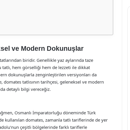
eksel ve Modern Dokunuşlar
atlarından biridir. Genellikle yaz aylarında taze
atlı, hem görselliği hem de lezzeti ile dikkat
dern dokunuşlarla zenginleştirilen versiyonları da
 domates tatlısının tarihçesi, geleneksel ve modern
a detaylı bilgi vereceğiz.
rağmen, Osmanlı İmparatorluğu döneminde Türk
de kullanılan domates, zamanla tatlı tariflerinde de yer
dolu’nun çeşitli bölgelerinde farklı tariflerle