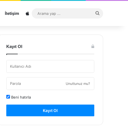
Sitemap
Arama
İletişim
yap
...
Kayıt Ol
Unuttunuz mu?
Beni hatırla
Kayıt Ol