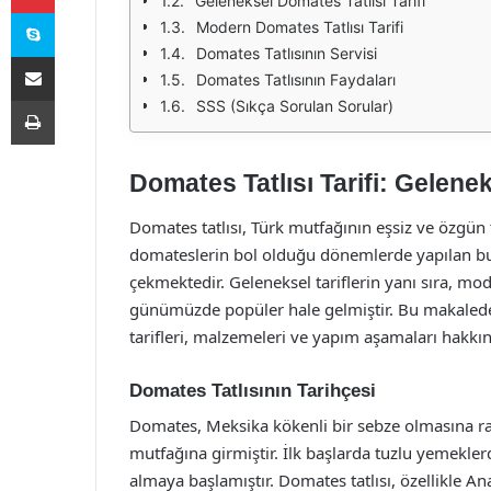
Geleneksel Domates Tatlısı Tarifi
Skype
Modern Domates Tatlısı Tarifi
Domates Tatlısının Servisi
E-Posta ile paylaş
Domates Tatlısının Faydaları
Yazdır
SSS (Sıkça Sorulan Sorular)
Domates Tatlısı Tarifi: Gelen
Domates tatlısı, Türk mutfağının eşsiz ve özgün t
domateslerin bol olduğu dönemlerde yapılan bu t
çekmektedir. Geleneksel tariflerin yanı sıra, mo
günümüzde popüler hale gelmiştir. Bu makalede,
tarifleri, malzemeleri ve yapım aşamaları hakkınd
Domates Tatlısının Tarihçesi
Domates, Meksika kökenli bir sebze olmasına 
mutfağına girmiştir. İlk başlarda tuzlu yemekler
almaya başlamıştır. Domates tatlısı, özellikle Ana