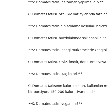
**S: Domates tatlısı ne zaman yapılmalıdır?**
C: Domates tatlısı, özellikle yaz aylarında taze
**S: Domates tatlısının saklama koşulları nelerd
C: Domates tatlısı, buzdolabında saklanabilir. Kap
**S: Domates tatlısı hangi malzemelerle zenginle
C: Domates tatlısı, ceviz, fındık, dondurma veya 
**S: Domates tatlısı kaç kalori?**
C: Domates tatlısının kalori miktarı, kullanılan
bir porsiyon, 150-200 kalori civarındadır.
**S: Domates tatlısı vegan mı?**