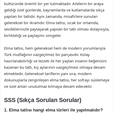
kültüründe önemli bir yer tutmaktadır. Ailelerin bir araya
geldiği özel günlerde, bayramlarda ve kutlamalarda sıkça
yapılan bir tatlıdır. Aynı zamanda, misafirlere sunulan
geleneksel bir ikramdır. Elma tatlısı, sıcak bir ortamda,
sevdiklerinizle paylaşarak yapılan bir tatlı olması dolayısıyla,
birlikteliği ve paylaşımı simgeler.
Elma tatlısı, hem geleneksel hem de modern yorumlarıyla
Türk mutfağının vazgeçilmez bir parçasıdır. Kolay
hazırlanabilirliği ve lezzeti ile her yaştan insanın beğenisini
kazanan bu tatlı, kış aylarının vazgeçilmezi olmaya devam
etmektedir. Geleneksel tariflerin yanı sıra, modern
dokunuşlarla zenginleşen elma tatlısı, her sofrayı süslemeye
ve özel anları unutulmaz kılmaya devam edecektir.
SSS (Sıkça Sorulan Sorular)
1. Elma tatlısı hangi elma türleri ile yapılmalıdır?