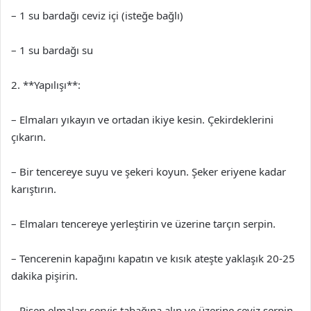
– 1 su bardağı ceviz içi (isteğe bağlı)
– 1 su bardağı su
2. **Yapılışı**:
– Elmaları yıkayın ve ortadan ikiye kesin. Çekirdeklerini
çıkarın.
– Bir tencereye suyu ve şekeri koyun. Şeker eriyene kadar
karıştırın.
– Elmaları tencereye yerleştirin ve üzerine tarçın serpin.
– Tencerenin kapağını kapatın ve kısık ateşte yaklaşık 20-25
dakika pişirin.
– Pişen elmaları servis tabağına alın ve üzerine ceviz serpin.