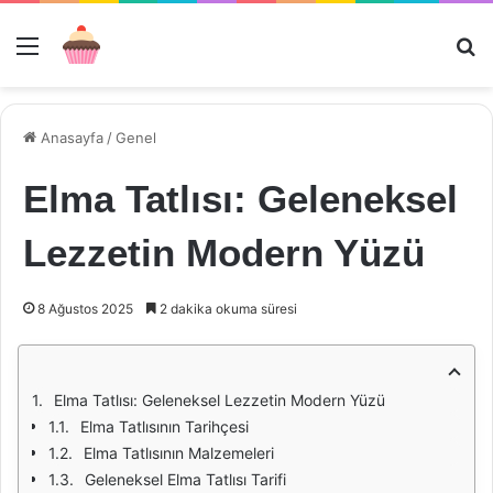
Menü
Ar
Anasayfa
/
Genel
Elma Tatlısı: Geleneksel
Lezzetin Modern Yüzü
8 Ağustos 2025
2 dakika okuma süresi
Elma Tatlısı: Geleneksel Lezzetin Modern Yüzü
Elma Tatlısının Tarihçesi
Elma Tatlısının Malzemeleri
Geleneksel Elma Tatlısı Tarifi