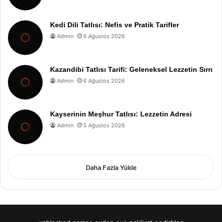
Kedi Dili Tatlısı: Nefis ve Pratik Tarifler
Admin
6 Ağustos 2026
Kazandibi Tatlısı Tarifi: Geleneksel Lezzetin Sırrı
Admin
6 Ağustos 2026
Kayserinin Meşhur Tatlısı: Lezzetin Adresi
Admin
5 Ağustos 2026
Daha Fazla Yükle