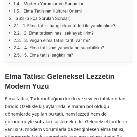
Modern Yorumlar ve Sunumlar
Elma Tatlısının Kültürel Önemi
SSS (Sıkça Sorulan Sorular)
1. Elma tatlısı hangi elma türleri ile yapılmalıdır?
2. Elma tatlısını nasıl saklayabilirim?
3. Vegan elma tatlısı tarifi var mı?
4. Elma tatlısının yanında ne sunabilirim?
5. Elma tatlısı sağlıklı mı?
Elma Tatlısı: Geleneksel Lezzetin
Modern Yüzü
Elma tatlısı, Türk mutfağının köklü ve sevilen tatlılarından
biridir. Özellikle kış aylarında, elmanın bol olduğu
dönemlerde yapılan bu tatlı, hem lezzeti hem de
görünümüyle sofraları süslemektedir. Geleneksel tariflerin
yanı sıra, modern yorumlarla da zenginleşen elma tatlısı,
günümüzde farklı sunumlarla karşımıza çıkmaktadır. Bu