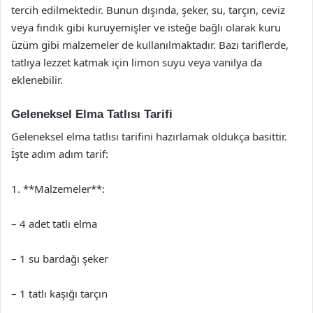
tercih edilmektedir. Bunun dışında, şeker, su, tarçın, ceviz
veya fındık gibi kuruyemişler ve isteğe bağlı olarak kuru
üzüm gibi malzemeler de kullanılmaktadır. Bazı tariflerde,
tatlıya lezzet katmak için limon suyu veya vanilya da
eklenebilir.
Geleneksel Elma Tatlısı Tarifi
Geleneksel elma tatlısı tarifini hazırlamak oldukça basittir.
İşte adım adım tarif:
1. **Malzemeler**:
– 4 adet tatlı elma
– 1 su bardağı şeker
– 1 tatlı kaşığı tarçın