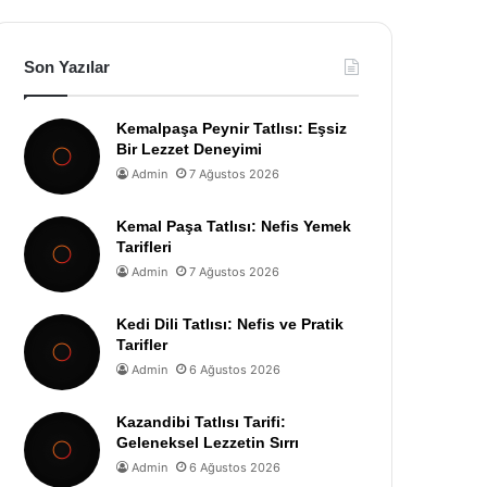
Son Yazılar
Kemalpaşa Peynir Tatlısı: Eşsiz
Bir Lezzet Deneyimi
Admin
7 Ağustos 2026
Kemal Paşa Tatlısı: Nefis Yemek
Tarifleri
Admin
7 Ağustos 2026
Kedi Dili Tatlısı: Nefis ve Pratik
Tarifler
Admin
6 Ağustos 2026
Kazandibi Tatlısı Tarifi:
Geleneksel Lezzetin Sırrı
Admin
6 Ağustos 2026