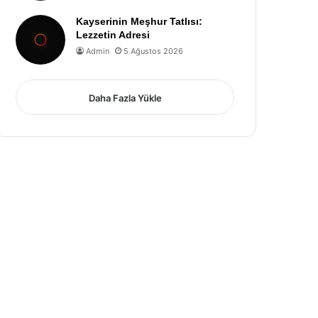
Kayserinin Meşhur Tatlısı:
Lezzetin Adresi
Admin
5 Ağustos 2026
Daha Fazla Yükle