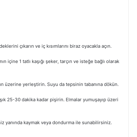
eklerini çıkarın ve iç kısımlarını biraz oyacakla açın.
ın içine 1 tatlı kaşığı şeker, tarçın ve isteğe bağlı olarak
ın üzerine yerleştirin. Suyu da tepsinin tabanına dökün.
aşık 25-30 dakika kadar pişirin. Elmalar yumuşayıp üzeri
eniz yanında kaymak veya dondurma ile sunabilirsiniz.