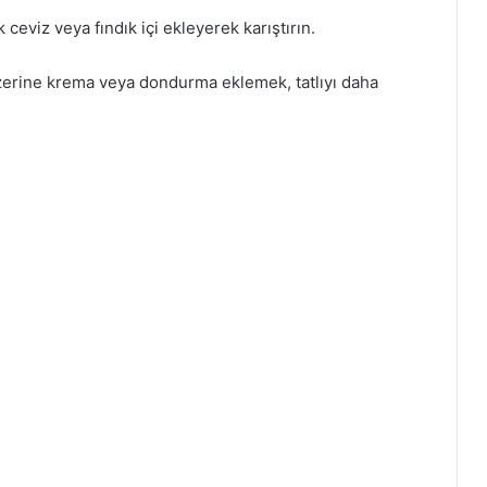
ceviz veya fındık içi ekleyerek karıştırın.
Üzerine krema veya dondurma eklemek, tatlıyı daha