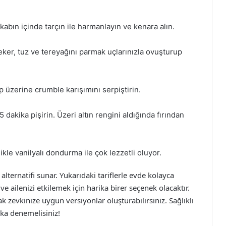
kabın içinde tarçın ile harmanlayın ve kenara alın.
eker, tuz ve tereyağını parmak uçlarınızla ovuşturup
p üzerine crumble karışımını serpiştirin.
dakika pişirin. Üzeri altın rengini aldığında fırından
likle vanilyalı dondurma ile çok lezzetli oluyor.
ı alternatifi sunar. Yukarıdaki tariflerle evde kolayca
i ve ailenizi etkilemek için harika birer seçenek olacaktır.
 zevkinize uygun versiyonlar oluşturabilirsiniz. Sağlıklı
laka denemelisiniz!