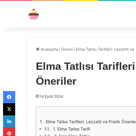
Anasayfa
/
Genel
/
Elma Tatlısı Tarifleri: Lezzetli ve
Elma Tatlısı Tarifler
Öneriler
Facebook
14 Eylül 2024
X
LinkedIn
Elma Tatlısı Tarifleri: Lezzetli ve Pratik Önerile
Pinterest
1. Elma Tatlısı Tarifi