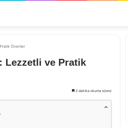
 Pratik Öneriler
i: Lezzetli ve Pratik
3 dakika okuma süresi
r