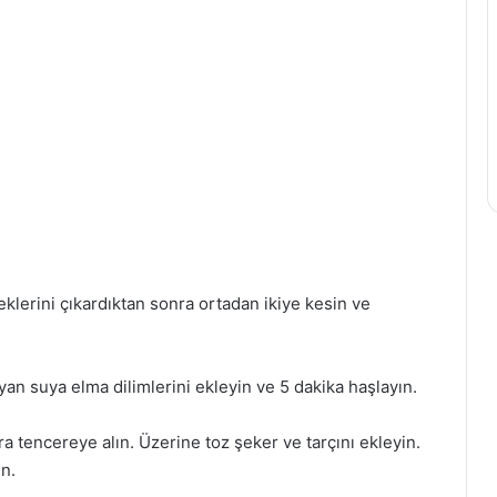
eklerini çıkardıktan sonra ortadan ikiye kesin ve
an suya elma dilimlerini ekleyin ve 5 dakika haşlayın.
 tencereye alın. Üzerine toz şeker ve tarçını ekleyin.
in.