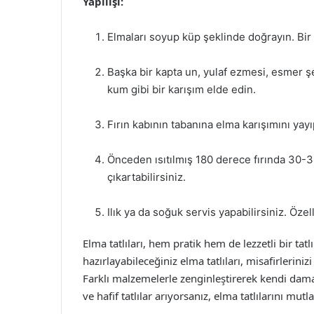
Yapılışı:
Elmaları soyup küp şeklinde doğrayın. Bir 
Başka bir kapta un, yulaf ezmesi, esmer ş
kum gibi bir karışım elde edin.
Fırın kabının tabanına elma karışımını yayı
Önceden ısıtılmış 180 derece fırında 30-35 
çıkartabilirsiniz.
Ilık ya da soğuk servis yapabilirsiniz. Özel
Elma tatlıları, hem pratik hem de lezzetli bir tatl
hazırlayabileceğiniz elma tatlıları, misafirleriniz
Farklı malzemelerle zenginleştirerek kendi damak
ve hafif tatlılar arıyorsanız, elma tatlılarını mut