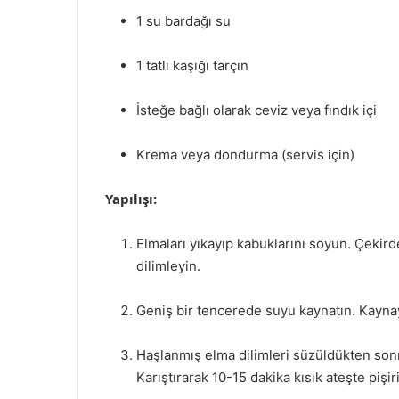
1 su bardağı su
1 tatlı kaşığı tarçın
İsteğe bağlı olarak ceviz veya fındık içi
Krema veya dondurma (servis için)
Yapılışı:
Elmaları yıkayıp kabuklarını soyun. Çekird
dilimleyin.
Geniş bir tencerede suyu kaynatın. Kaynay
Haşlanmış elma dilimleri süzüldükten sonra
Karıştırarak 10-15 dakika kısık ateşte pişir