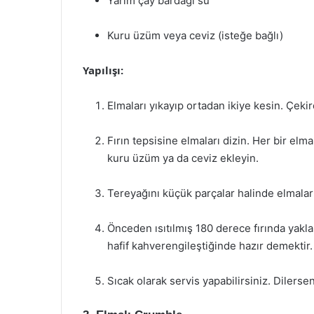
Yarım çay bardağı su
Kuru üzüm veya ceviz (isteğe bağlı)
Yapılışı:
Elmaları yıkayıp ortadan ikiye kesin. Çekird
Fırın tepsisine elmaları dizin. Her bir elman
kuru üzüm ya da ceviz ekleyin.
Tereyağını küçük parçalar halinde elmalar
Önceden ısıtılmış 180 derece fırında yakl
hafif kahverengileştiğinde hazır demektir.
Sıcak olarak servis yapabilirsiniz. Dilers