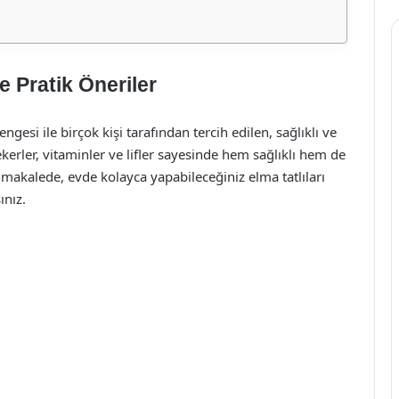
ve Pratik Öneriler
ngesi ile birçok kişi tarafından tercih edilen, sağlıklı ve
şekerler, vitaminler ve lifler sayesinde hem sağlıklı hem de
akalede, evde kolayca yapabileceğiniz elma tatlıları
ınız.