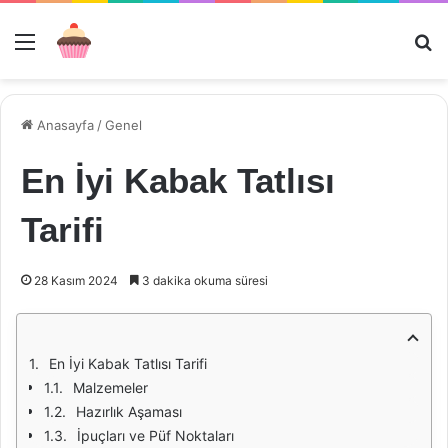
Menü
Ar
Anasayfa
/
Genel
En İyi Kabak Tatlısı
Tarifi
28 Kasım 2024
3 dakika okuma süresi
En İyi Kabak Tatlısı Tarifi
Malzemeler
Hazırlık Aşaması
İpuçları ve Püf Noktaları