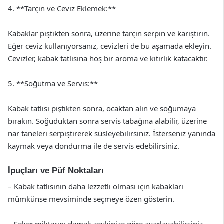
4. **Tarçın ve Ceviz Eklemek:**
Kabaklar piştikten sonra, üzerine tarçın serpin ve karıştırın.
Eğer ceviz kullanıyorsanız, cevizleri de bu aşamada ekleyin.
Cevizler, kabak tatlısına hoş bir aroma ve kıtırlık katacaktır.
5. **Soğutma ve Servis:**
Kabak tatlısı piştikten sonra, ocaktan alın ve soğumaya
bırakın. Soğuduktan sonra servis tabağına alabilir, üzerine
nar taneleri serpiştirerek süsleyebilirsiniz. İsterseniz yanında
kaymak veya dondurma ile de servis edebilirsiniz.
İpuçları ve Püf Noktaları
– Kabak tatlısının daha lezzetli olması için kabakları
mümkünse mevsiminde seçmeye özen gösterin.