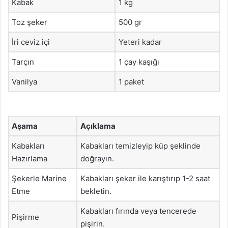
Kabak
1 kg
Toz şeker
500 gr
İri ceviz içi
Yeteri kadar
Tarçın
1 çay kaşığı
Vanilya
1 paket
Aşama
Açıklama
Kabakları
Kabakları temizleyip küp şeklinde
Hazırlama
doğrayın.
Şekerle Marine
Kabakları şeker ile karıştırıp 1-2 saat
Etme
bekletin.
Kabakları fırında veya tencerede
Pişirme
pişirin.