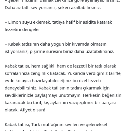
– Şeker miktarını damak zevkinize göre ayarlayabilirsiniz.
Daha az tatlı seviyorsanız, şekeri azaltabilirsiniz.
– Limon suyu eklemek, tatlıya hafif bir asidite katarak
lezzetini dengeler.
– Kabak tatlısının daha yoğun bir kıvamda olmasını
istiyorsanız, pişirme süresini biraz daha uzatabilirsiniz.
Kabak tatlısı, hem sağlıklı hem de lezzetli bir tatlı olarak
sofralarınıza zenginlik katacak. Yukarıda verdiğimiz tarifle,
evde kolayca hazırlayabileceğiniz bu özel lezzeti
deneyebilirsiniz. Kabak tatlısının tadını çıkarmak için
sevdiklerinizle paylaşmayı unutmayın! Herkesin beğenisini
kazanacak bu tarif, kış aylarının vazgeçilmez bir parçası
olacak. Afiyet olsun!
Kabak tatlısı, Türk mutfağının sevilen ve geleneksel