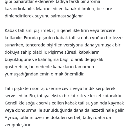
gibi baharatlar eklenerek tatlıya farklı bir aroma
kazandırılabilir. Marine edilen kabak dilimleri, bir süre
dinlendirilerek suyunu salması sağlanır.
Kabak tatlısını pişirmek için genellikle fırın veya tencere
kullanılır. Fırında pişirilen kabak tatlısı daha yoğun bir lezzet
sunarken, tencerede pişirilen versiyonu daha yumuşak bir
dokuya sahip olabilir. Pişirme süresi, kabakların
büyüklüğüne ve kalınlığına bağlı olarak değişiklik
gösterebilir, bu nedenle kabakların tamamen
yumuşadığından emin olmak önemlidir.
Tatlı piştikten sonra, üzerine ceviz veya fındık serpilerek
servis edilir. Bu, tatlıya ekstra bir kıtırlık ve lezzet katacaktır.
Genellikle soğuk servis edilen kabak tatlısı, yanında kaymak
veya dondurma ile sunulduğunda daha da lezzetli hale gelir.
Ayrıca, tatlının üzerine dökülen şerbet, tatlıyı daha da
zenginleştirir.