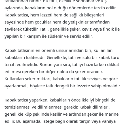
tatlılarından biridir. Bu tatlı, özellikle sonbahar ve kış
aylarında, kabakların bol olduğu dönemlerde tercih edilir.
Kabak tatlısı, hem lezzeti hem de sağlıklı bileşenleri
sayesinde hem çocuklar hem de yetişkinler tarafından
sevilerek tüketilir. Tatlı, genellikle şeker, ceviz veya fındık ile
yapılan bir karışım ile süslenir ve servis edilir.
Kabak tatlısının en önemli unsurlarından biri, kullanılan
kabakların kalitesidir. Genellikle, tatlı ve sulu bir kabak türü
tercih edilmelidir. Bunun yanı sıra, tatlıyı hazırlarken dikkat
edilmesi gereken bir diğer nokta da şeker oranıdır.
Kullanılan şeker miktarı, kabakların tatlılık seviyesine göre
ayarlanmalı, böylece tatlı dengeli bir lezzete sahip olmalıdır.
Kabak tatlısı yaparken, kabakların öncelikle iyi bir şekilde
temizlenmesi ve dilimlenmesi gerekir. Kabak dilimleri,
genellikle küp şeklinde kesilir ve ardından şeker ile marine
edilir. Bu aşamada, isteğe bağlı olarak tarçın veya vanilya