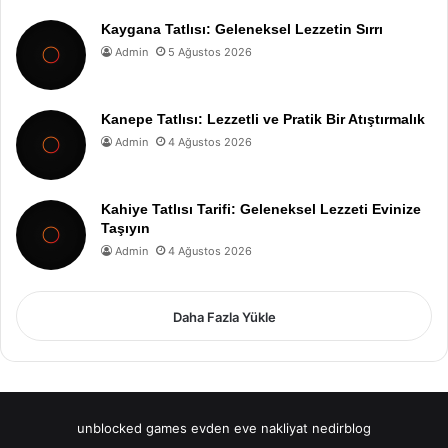
Kaygana Tatlısı: Geleneksel Lezzetin Sırrı
Admin
5 Ağustos 2026
Kanepe Tatlısı: Lezzetli ve Pratik Bir Atıştırmalık
Admin
4 Ağustos 2026
Kahiye Tatlısı Tarifi: Geleneksel Lezzeti Evinize
Taşıyın
Admin
4 Ağustos 2026
Daha Fazla Yükle
unblocked games
evden eve nakliyat
nedirblog