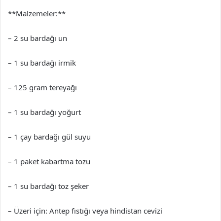
**Malzemeler:**
– 2 su bardağı un
– 1 su bardağı irmik
– 125 gram tereyağı
– 1 su bardağı yoğurt
– 1 çay bardağı gül suyu
– 1 paket kabartma tozu
– 1 su bardağı toz şeker
– Üzeri için: Antep fıstığı veya hindistan cevizi