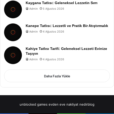
Kaygana Tatlısı: Geleneksel Lezzetin Sırrı
Admin
5 Ağustos 2026
Kanepe Tatlısı: Lezzetli ve Pratik Bir Atıştırmalık
Admin
4 Ağustos 2026
Kahiye Tatlısı Tarifi: Geleneksel Lezzeti Evinize
Taşıyın
Admin
4 Ağustos 2026
Daha Fazla Yükle
unblocked games
evden eve nakliyat
nedirblog