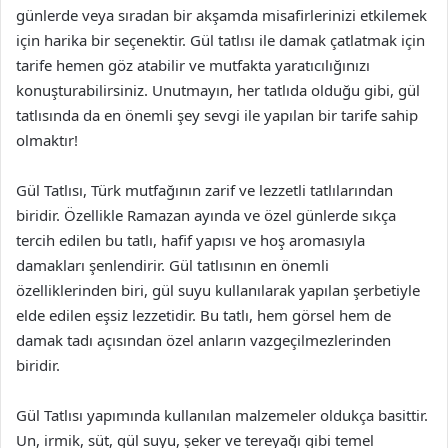
günlerde veya sıradan bir akşamda misafirlerinizi etkilemek
için harika bir seçenektir. Gül tatlısı ile damak çatlatmak için
tarife hemen göz atabilir ve mutfakta yaratıcılığınızı
konuşturabilirsiniz. Unutmayın, her tatlıda olduğu gibi, gül
tatlısında da en önemli şey sevgi ile yapılan bir tarife sahip
olmaktır!
Gül Tatlısı, Türk mutfağının zarif ve lezzetli tatlılarından
biridir. Özellikle Ramazan ayında ve özel günlerde sıkça
tercih edilen bu tatlı, hafif yapısı ve hoş aromasıyla
damakları şenlendirir. Gül tatlısının en önemli
özelliklerinden biri, gül suyu kullanılarak yapılan şerbetiyle
elde edilen eşsiz lezzetidir. Bu tatlı, hem görsel hem de
damak tadı açısından özel anların vazgeçilmezlerinden
biridir.
Gül Tatlısı yapımında kullanılan malzemeler oldukça basittir.
Un, irmik, süt, gül suyu, şeker ve tereyağı gibi temel