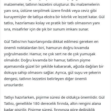
malzemeler, tatlının lezzetini oluşturur. Bu malzemelerin
yanı sıra, üstüne serpilmek üzere fındık veya ceviz gibi
kuruyemişler de tatlıya ekstra bir kıtırlık ve lezzet katar. Gül
tatlısı, hazırlaması kolay ve pratik bir tatlı olmasının yanı
sıra, misafirler için de şık bir sunum imkanı sunar.
Gül Tatlısı’nın hazırlanışında dikkat edilmesi gereken en
önemli noktalardan biri, hamurun doğru kıvamda
yoğrulmasıdır. Hamur, ne çok sert ne de çok yumuşak
olmalıdır. Doğru kıvamda bir hamur, tatlının pişme
aşamasında güzel bir şekilde kabararak, ağızda dağılan bir
dokuya sahip olmasını sağlar. Ayrıca, gül suyu ve şekerin
dengesi, tatlının lezzetini belirleyen diğer önemli
unsurlardır.
Tatlıyı hazırlarken, pişirme süresi de oldukça önemlidir. Gül
Tatlısı, genellikle 180 derecelik fırında, altın rengini alana
kadar pişirilir. Pişirme süresi, fırınınıza göre değişiklik