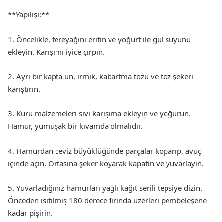
**Yapılışı:**
1. Öncelikle, tereyağını eritin ve yoğurt ile gül suyunu
ekleyin. Karışımı iyice çırpın.
2. Ayrı bir kapta un, irmik, kabartma tozu ve toz şekeri
karıştırın.
3. Kuru malzemeleri sıvı karışıma ekleyin ve yoğurun.
Hamur, yumuşak bir kıvamda olmalıdır.
4. Hamurdan ceviz büyüklüğünde parçalar koparıp, avuç
içinde açın. Ortasına şeker koyarak kapatın ve yuvarlayın.
5. Yuvarladığınız hamurları yağlı kağıt serili tepsiye dizin.
Önceden ısıtılmış 180 derece fırında üzerleri pembeleşene
kadar pişirin.