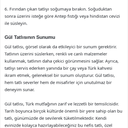
6. Fırından çıkan tatlıyı soğumaya bırakın. Soğuduktan
sonra üzerini isteğe göre Antep fıstığı veya hindistan cevizi
ile süsleyin.
Gül Tatlısının Sunumu
Gül tatlısı, görsel olarak da etkileyici bir sunum gerektirir.
Tatlının üzerini süslerken, renkli ve canlı malzemeler
kullanmak, tatlının daha çekici görünmesini sağlar. Ayrıca,
tatlıyı servis ederken yanında bir çay veya Türk kahvesi
ikram etmek, geleneksel bir sunum oluşturur. Gül tatlısı,
hem tatlı severler hem de misafirler için unutulmaz bir
deneyim sunar.
Gül tatlısı, Türk mutfağının zarif ve lezzetli bir temsilcisidir.
Tarih boyunca birçok kültürde önemli bir yere sahip olan bu
tatlı, günümüzde de sevilerek tüketilmektedir. Kendi
evinizde kolayca hazırlayabileceğiniz bu nefis tatlı, özel