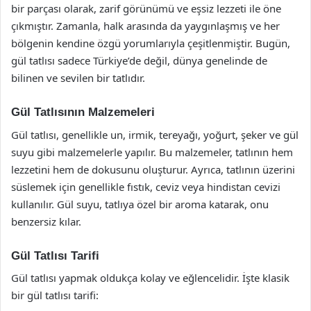
bir parçası olarak, zarif görünümü ve eşsiz lezzeti ile öne
çıkmıştır. Zamanla, halk arasında da yaygınlaşmış ve her
bölgenin kendine özgü yorumlarıyla çeşitlenmiştir. Bugün,
gül tatlısı sadece Türkiye’de değil, dünya genelinde de
bilinen ve sevilen bir tatlıdır.
Gül Tatlısının Malzemeleri
Gül tatlısı, genellikle un, irmik, tereyağı, yoğurt, şeker ve gül
suyu gibi malzemelerle yapılır. Bu malzemeler, tatlının hem
lezzetini hem de dokusunu oluşturur. Ayrıca, tatlının üzerini
süslemek için genellikle fıstık, ceviz veya hindistan cevizi
kullanılır. Gül suyu, tatlıya özel bir aroma katarak, onu
benzersiz kılar.
Gül Tatlısı Tarifi
Gül tatlısı yapmak oldukça kolay ve eğlencelidir. İşte klasik
bir gül tatlısı tarifi: