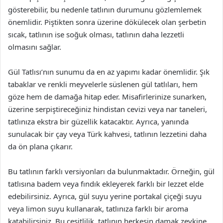
gösterebilir, bu nedenle tatlının durumunu gözlemlemek
önemlidir. Piştikten sonra üzerine dökülecek olan şerbetin
sıcak, tatlının ise soğuk olması, tatlının daha lezzetli
olmasını sağlar.
Gül Tatlısı’nın sunumu da en az yapımı kadar önemlidir. Şık
tabaklar ve renkli meyvelerle süslenen gül tatlıları, hem
göze hem de damağa hitap eder. Misafirlerinize sunarken,
üzerine serpiştireceğiniz hindistan cevizi veya nar taneleri,
tatlınıza ekstra bir güzellik katacaktır. Ayrıca, yanında
sunulacak bir çay veya Türk kahvesi, tatlının lezzetini daha
da ön plana çıkarır.
Bu tatlının farklı versiyonları da bulunmaktadır. Örneğin, gül
tatlısına badem veya fındık ekleyerek farklı bir lezzet elde
edebilirsiniz. Ayrıca, gül suyu yerine portakal çiçeği suyu
veya limon suyu kullanarak, tatlınıza farklı bir aroma
katabilirsiniz. Bu çeşitlilik, tatlının herkesin damak zevkine