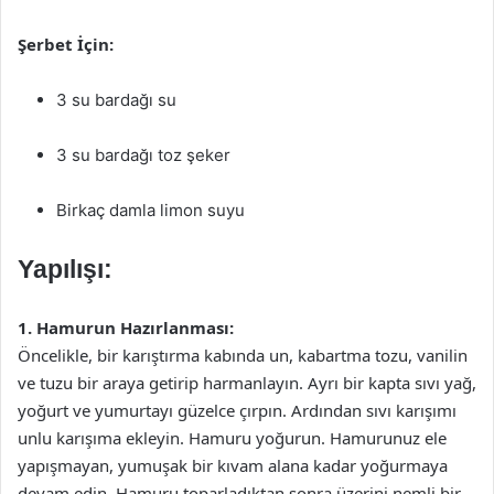
Şerbet İçin:
3 su bardağı su
3 su bardağı toz şeker
Birkaç damla limon suyu
Yapılışı:
1. Hamurun Hazırlanması:
Öncelikle, bir karıştırma kabında un, kabartma tozu, vanilin
ve tuzu bir araya getirip harmanlayın. Ayrı bir kapta sıvı yağ,
yoğurt ve yumurtayı güzelce çırpın. Ardından sıvı karışımı
unlu karışıma ekleyin. Hamuru yoğurun. Hamurunuz ele
yapışmayan, yumuşak bir kıvam alana kadar yoğurmaya
devam edin. Hamuru toparladıktan sonra üzerini nemli bir