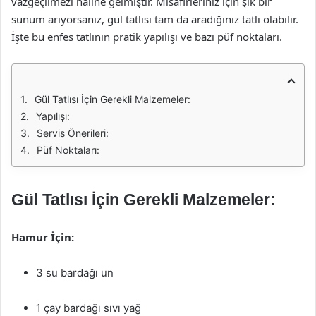
vazgeçilmezi haline gelmiştir. Misafirleriniz için şık bir
sunum arıyorsanız, gül tatlısı tam da aradığınız tatlı olabilir.
İşte bu enfes tatlının pratik yapılışı ve bazı püf noktaları.
Gül Tatlısı İçin Gerekli Malzemeler:
Yapılışı:
Servis Önerileri:
Püf Noktaları:
Gül Tatlısı İçin Gerekli Malzemeler:
Hamur İçin:
3 su bardağı un
1 çay bardağı sıvı yağ