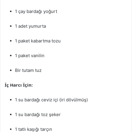
1 çay bardağı yoğurt
1 adet yumurta
1 paket kabartma tozu
1 paket vanilin
Bir tutam tuz
İç Harcı İçin:
1 su bardağı ceviz içi (iri dövülmüş)
1 su bardağı toz şeker
1 tatlı kaşığı tarçın