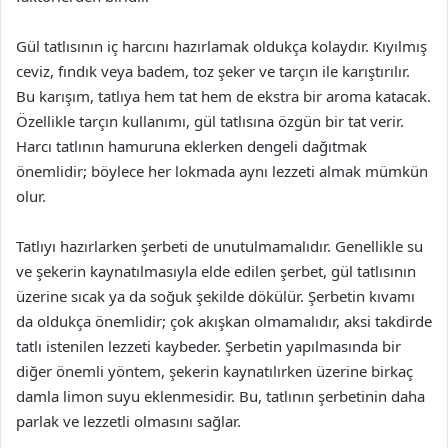
Gül tatlısının iç harcını hazırlamak oldukça kolaydır. Kıyılmış
ceviz, fındık veya badem, toz şeker ve tarçın ile karıştırılır.
Bu karışım, tatlıya hem tat hem de ekstra bir aroma katacak.
Özellikle tarçın kullanımı, gül tatlısına özgün bir tat verir.
Harcı tatlının hamuruna eklerken dengeli dağıtmak
önemlidir; böylece her lokmada aynı lezzeti almak mümkün
olur.
Tatlıyı hazırlarken şerbeti de unutulmamalıdır. Genellikle su
ve şekerin kaynatılmasıyla elde edilen şerbet, gül tatlısının
üzerine sıcak ya da soğuk şekilde dökülür. Şerbetin kıvamı
da oldukça önemlidir; çok akışkan olmamalıdır, aksi takdirde
tatlı istenilen lezzeti kaybeder. Şerbetin yapılmasında bir
diğer önemli yöntem, şekerin kaynatılırken üzerine birkaç
damla limon suyu eklenmesidir. Bu, tatlının şerbetinin daha
parlak ve lezzetli olmasını sağlar.