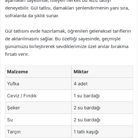
aşamaları sayesinde, isteyen herkes bu leziz tatlıyı
deneyebilir. Gül tatlısı, damakları şenlendirmenin yanı sıra,
sofralarda da şıklık sunar.
Gül tatlısını evde hazırlamak, öğrenilen geleneksel tariflerin
de aktarılmasını sağlar. Bu özelliği sayesinde, geçmişle
günümüzü birleştirerek sevdiklerimize özel anılar bırakma
fırsatı verir.
Malzeme
Miktar
Yufka
4 adet
Ceviz / Fındık
1 su bardağı
Şeker
2 su bardağı
Su
2 su bardağı
Tarçın
1 tatlı kaşığı