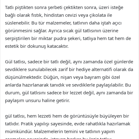
Tatlı piştikten sonra şerbeti çektikten sonra, üzeri isteğe
bağlı olarak fıstık, hindistan cevizi veya çikolata ile
süslenebilir. Bu tür malzemeler, tatlının daha iştah açıcı
görünmesini sağlar. Ayrıca sıcak gül tatlısının üzerine
serpiştirilen bir miktar pudra şekeri, tatlıya hem tat hem de
estetik bir dokunuş katacaktır.
Gül tatlısı, sadece bir tatlı değil, aynı zamanda özel günlerde
sevdiklere sunulabilecek zarif bir hediye alternatifi olarak da
düşünülmektedir. Düğün, nişan veya bayram gibi özel
anlarda hazırlanarak tanıdık ve sevdiklerle paylaşılabilir. Bu
durum, gül tatlısını sadece bir lezzet değil, aynı zamanda bir
paylaşım unsuru haline getirir.
gül tatlısı, hem lezzeti hem de görüntüsüyle büyüleyen bir
tatlıdır. Pratik yapılışı sayesinde, evde rahatlıkla hazırlamak
mümkündür. Malzemelerin temini ve tatlının yapım