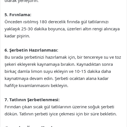
olarak yerleştirin.
5. Fırınlama:
Önceden ısıtılmış 180 derecelik fırında gül tatlılarınızı
yaklaşık 25-30 dakika boyunca, üzerleri altın rengi alıncaya
kadar pişirin.
6. Şerbetin Hazırlanması:
Bu sırada şerbetinizi hazırlamak için, bir tencereye su ve toz
şekeri ekleyerek kaynamaya bırakın. Kaynadıktan sonra
birkaç damla limon suyu ekleyin ve 10-15 dakika daha
kaynatmaya devam edin. Şerbeti ocaktan alana kadar
hafifçe kıvamlanmasını bekleyin.
7. Tatlının Şerbetlenmesi:
Fırından çıkan sıcak gül tatlılarının üzerine soğuk şerbeti
dökün. Tatlının şerbeti iyice çekmesi için bir süre bekletin.