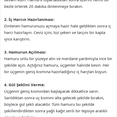
bezle örterek 20 dakika dinlenmeye bırakın.
2. İç Harcın Hazırlanması:
Dinlenen hamurunuzu açmaya hazır hale geldikten sonra iç
harcı hazırlayın. Ceviz içini, toz şekeri ve tarçını bir kapta
iyice karıştırın.
3. Hamurun Açılması:
Hamuru unlu bir yüzeye alın ve merdane yardımıyla ince bir
şekilde açın. Açtığınız hamuru, üçgenler halinde kesin. Her
bir üçgenin geniş kısmına hazırladığınız iç harçtan koyun.
4. Gül Şeklini Verme:
Üçgenin geniş kısmından başlayarak dikkatlice sarın.
Sarıldıktan sonra uç kısmını alta gelecek şekilde bırakın,
böylece gül şekli alacaktır. Tüm hamuru bu şekilde
şekillendirdikten sonra yağlı kağıt serili bir tepsiye aralıklı