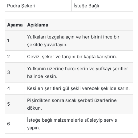
Pudra Şekeri
İsteğe Bağlı
Aşama
Açıklama
Yufkaları tezgaha açın ve her birini ince bir
1
şekilde yuvarlayın.
2
Ceviz, şeker ve tarçını bir kapta karıştırın.
Yufkanın üzerine harcı serin ve yufkayı şeritler
3
halinde kesin.
4
Kesilen şeritleri gül şekli verecek şekilde sarın.
Pişirdikten sonra sıcak şerbeti üzerlerine
5
dökün.
İsteğe bağlı malzemelerle süsleyip servis
6
yapın.