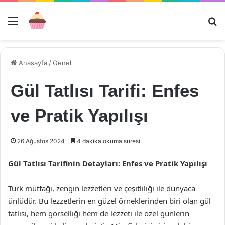
Menü
Ar
Anasayfa
/
Genel
Gül Tatlısı Tarifi: Enfes
ve Pratik Yapılışı
26 Ağustos 2024
4 dakika okuma süresi
Gül Tatlısı Tarifinin Detayları: Enfes ve Pratik Yapılışı
Türk mutfağı, zengin lezzetleri ve çeşitliliği ile dünyaca
ünlüdür. Bu lezzetlerin en güzel örneklerinden biri olan gül
tatlısı, hem görselliği hem de lezzeti ile özel günlerin