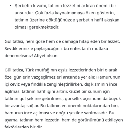
Şerbetin kıvamı, tatlının lezzetini artıran önemli bir
unsurdur. Çok fazla kaynatmamaya özen gösterin,
tatlının üzerine döktüğünüzde şerbetin hafif akışkan
olması gerekmektedir.
Gül tatlısı, hem göze hem de damağa hitap eden bir lezzet.
Sevdiklerinizle paylaşacağınız bu enfes tarifi mutlaka
denemelisiniz! Afiyet olsun!
Gül tatlısı, Türk mutfağının eşsiz lezzetlerinden biri olarak
özel günlerin vazgeçilmezleri arasında yer alır. Hamurunun
içi ceviz veya fındıkla zenginleştirilirken, dış kısmının ince
açılması tatlının hafifliğini artırır. Güzel bir sunum için
tatlının gül şekline getirilmesi, görsellik açısından da büyük
bir avantaj sağlar. Bu tatlının en önemli noktalarından biri,
hamurun ince açılması ve doğru şekilde sarılmasıdır. Bu
aşama, tatlının hem lezzetini hem de görünümünü etkileyen
faktörlerden biridir.