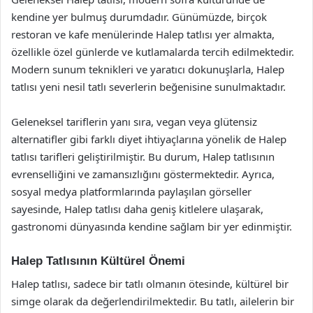
kendine yer bulmuş durumdadır. Günümüzde, birçok
restoran ve kafe menülerinde Halep tatlısı yer almakta,
özellikle özel günlerde ve kutlamalarda tercih edilmektedir.
Modern sunum teknikleri ve yaratıcı dokunuşlarla, Halep
tatlısı yeni nesil tatlı severlerin beğenisine sunulmaktadır.
Geleneksel tariflerin yanı sıra, vegan veya glütensiz
alternatifler gibi farklı diyet ihtiyaçlarına yönelik de Halep
tatlısı tarifleri geliştirilmiştir. Bu durum, Halep tatlısının
evrenselliğini ve zamansızlığını göstermektedir. Ayrıca,
sosyal medya platformlarında paylaşılan görseller
sayesinde, Halep tatlısı daha geniş kitlelere ulaşarak,
gastronomi dünyasında kendine sağlam bir yer edinmiştir.
Halep Tatlısının Kültürel Önemi
Halep tatlısı, sadece bir tatlı olmanın ötesinde, kültürel bir
simge olarak da değerlendirilmektedir. Bu tatlı, ailelerin bir