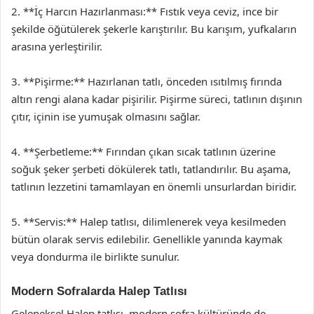
2. **İç Harcın Hazırlanması:** Fıstık veya ceviz, ince bir
şekilde öğütülerek şekerle karıştırılır. Bu karışım, yufkaların
arasına yerleştirilir.
3. **Pişirme:** Hazırlanan tatlı, önceden ısıtılmış fırında
altın rengi alana kadar pişirilir. Pişirme süreci, tatlının dışının
çıtır, içinin ise yumuşak olmasını sağlar.
4. **Şerbetleme:** Fırından çıkan sıcak tatlının üzerine
soğuk şeker şerbeti dökülerek tatlı, tatlandırılır. Bu aşama,
tatlının lezzetini tamamlayan en önemli unsurlardan biridir.
5. **Servis:** Halep tatlısı, dilimlenerek veya kesilmeden
bütün olarak servis edilebilir. Genellikle yanında kaymak
veya dondurma ile birlikte sunulur.
Modern Sofralarda Halep Tatlısı
Geleneksel Halep tatlısı, modern sofra kültüründe de