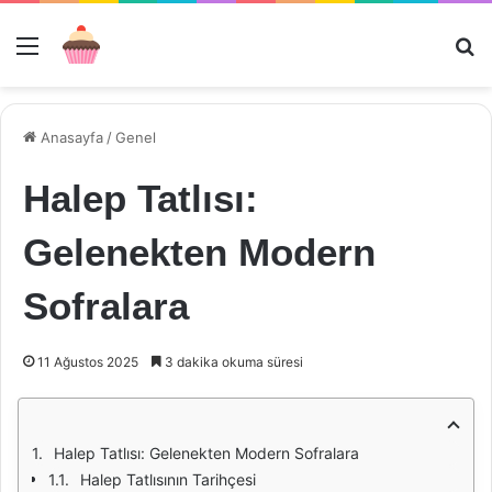
Menü
Ar
Anasayfa
/
Genel
Halep Tatlısı:
Gelenekten Modern
Sofralara
11 Ağustos 2025
3 dakika okuma süresi
Halep Tatlısı: Gelenekten Modern Sofralara
Halep Tatlısının Tarihçesi