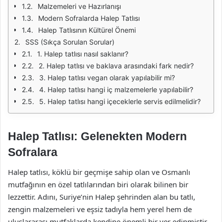
Malzemeleri ve Hazırlanışı
Modern Sofralarda Halep Tatlısı
Halep Tatlısının Kültürel Önemi
SSS (Sıkça Sorulan Sorular)
1. Halep tatlısı nasıl saklanır?
2. Halep tatlısı ve baklava arasındaki fark nedir?
3. Halep tatlısı vegan olarak yapılabilir mi?
4. Halep tatlısı hangi iç malzemelerle yapılabilir?
5. Halep tatlısı hangi içeceklerle servis edilmelidir?
Halep Tatlısı: Gelenekten Modern
Sofralara
Halep tatlısı, köklü bir geçmişe sahip olan ve Osmanlı
mutfağının en özel tatlılarından biri olarak bilinen bir
lezzettir. Adını, Suriye’nin Halep şehrinden alan bu tatlı,
zengin malzemeleri ve eşsiz tadıyla hem yerel hem de
uluslararası mutfaklarda kendine önemli bir yer edinmiştir.