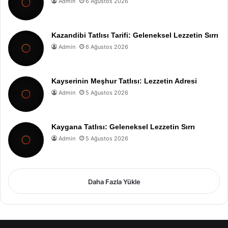
Admin
6 Ağustos 2026
Kazandibi Tatlısı Tarifi: Geleneksel Lezzetin Sırrı
Admin
6 Ağustos 2026
Kayserinin Meşhur Tatlısı: Lezzetin Adresi
Admin
5 Ağustos 2026
Kaygana Tatlısı: Geleneksel Lezzetin Sırrı
Admin
5 Ağustos 2026
Daha Fazla Yükle