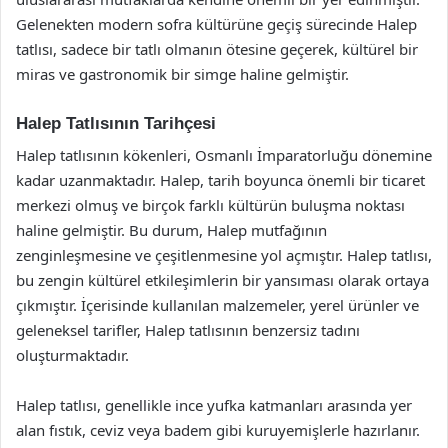
Gelenekten modern sofra kültürüne geçiş sürecinde Halep
tatlısı, sadece bir tatlı olmanın ötesine geçerek, kültürel bir
miras ve gastronomik bir simge haline gelmiştir.
Halep Tatlısının Tarihçesi
Halep tatlısının kökenleri, Osmanlı İmparatorluğu dönemine
kadar uzanmaktadır. Halep, tarih boyunca önemli bir ticaret
merkezi olmuş ve birçok farklı kültürün buluşma noktası
haline gelmiştir. Bu durum, Halep mutfağının
zenginleşmesine ve çeşitlenmesine yol açmıştır. Halep tatlısı,
bu zengin kültürel etkileşimlerin bir yansıması olarak ortaya
çıkmıştır. İçerisinde kullanılan malzemeler, yerel ürünler ve
geleneksel tarifler, Halep tatlısının benzersiz tadını
oluşturmaktadır.
Halep tatlısı, genellikle ince yufka katmanları arasında yer
alan fıstık, ceviz veya badem gibi kuruyemişlerle hazırlanır.