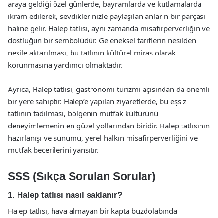
araya geldiği özel günlerde, bayramlarda ve kutlamalarda
ikram edilerek, sevdiklerinizle paylaşılan anların bir parçası
haline gelir. Halep tatlısı, aynı zamanda misafirperverliğin ve
dostluğun bir sembolüdür. Geleneksel tariflerin nesilden
nesile aktarılması, bu tatlının kültürel miras olarak
korunmasına yardımcı olmaktadır.
Ayrıca, Halep tatlısı, gastronomi turizmi açısından da önemli
bir yere sahiptir. Halep’e yapılan ziyaretlerde, bu eşsiz
tatlının tadılması, bölgenin mutfak kültürünü
deneyimlemenin en güzel yollarından biridir. Halep tatlısının
hazırlanışı ve sunumu, yerel halkın misafirperverliğini ve
mutfak becerilerini yansıtır.
SSS (Sıkça Sorulan Sorular)
1. Halep tatlısı nasıl saklanır?
Halep tatlısı, hava almayan bir kapta buzdolabında