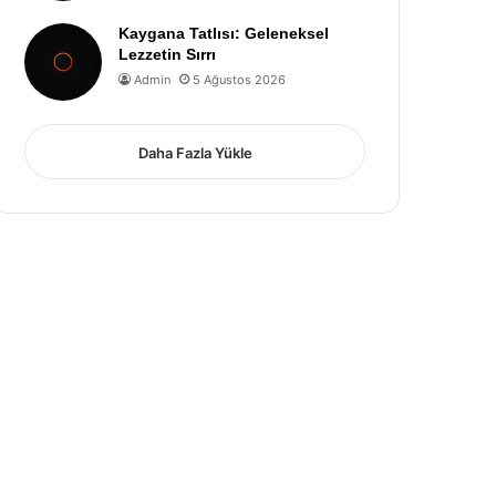
Kaygana Tatlısı: Geleneksel
Lezzetin Sırrı
Admin
5 Ağustos 2026
Daha Fazla Yükle