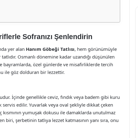
iflerle Sofranızı Şenlendirin
ında yer alan
Hanım Göbeği Tatlısı
, hem görünümüyle
ir tatlıdır. Osmanlı dönemine kadar uzandığı düşünülen
le bayramlarda, özel günlerde ve misafirliklerde tercih
ile göz dolduran bir lezzettir.
udur. İçinde genellikle ceviz, fındık veya badem gibi kuru
k servis edilir. Yuvarlak veya oval şekliyle dikkat çeken
ve iç kısmının yumuşak dokusu ile damaklarda unutulmaz
den biri, şerbetinin tatlıya lezzet katmasının yanı sıra, onu