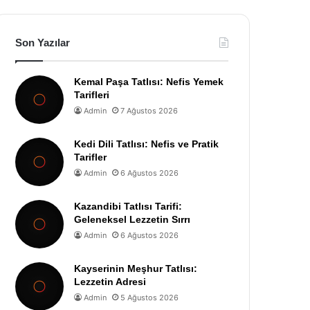
Son Yazılar
Kemal Paşa Tatlısı: Nefis Yemek
Tarifleri
Admin
7 Ağustos 2026
Kedi Dili Tatlısı: Nefis ve Pratik
Tarifler
Admin
6 Ağustos 2026
Kazandibi Tatlısı Tarifi:
Geleneksel Lezzetin Sırrı
Admin
6 Ağustos 2026
Kayserinin Meşhur Tatlısı:
Lezzetin Adresi
Admin
5 Ağustos 2026