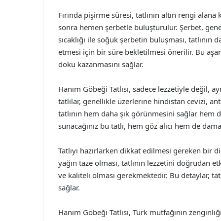
Fırında pişirme süresi, tatlının altın rengi alana 
sonra hemen şerbetle buluşturulur. Şerbet, genell
sıcaklığı ile soğuk şerbetin buluşması, tatlının da
etmesi için bir süre bekletilmesi önerilir. Bu aş
doku kazanmasını sağlar.
Hanım Göbeği Tatlısı, sadece lezzetiyle değil,
tatlılar, genellikle üzerlerine hindistan cevizi, ant
tatlının hem daha şık görünmesini sağlar hem de f
sunacağınız bu tatlı, hem göz alıcı hem de damak
Tatlıyı hazırlarken dikkat edilmesi gereken bir d
yağın taze olması, tatlının lezzetini doğrudan etk
ve kaliteli olması gerekmektedir. Bu detaylar, tatl
sağlar.
Hanım Göbeği Tatlısı, Türk mutfağının zenginliği