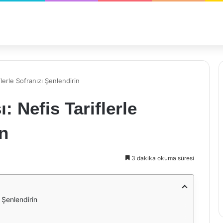
lerle Sofranızı Şenlendirin
: Nefis Tariflerle
in
3 dakika okuma süresi
ı Şenlendirin