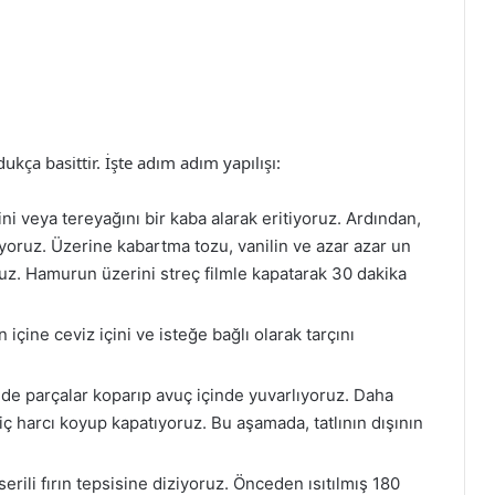
ukça basittir. İşte adım adım yapılışı:
ini veya tereyağını bir kaba alarak eritiyoruz. Ardından,
yoruz. Üzerine kabartma tozu, vanilin ve azar azar un
z. Hamurun üzerini streç filmle kapatarak 30 dakika
çine ceviz içini ve isteğe bağlı olarak tarçını
 parçalar koparıp avuç içinde yuvarlıyoruz. Daha
k iç harcı koyup kapatıyoruz. Bu aşamada, tatlının dışının
 serili fırın tepsisine diziyoruz. Önceden ısıtılmış 180