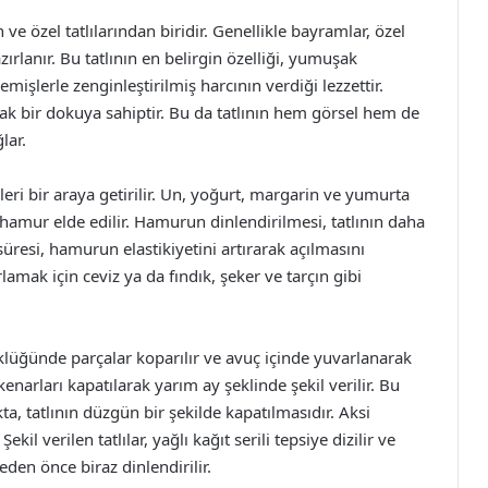
ve özel tatlılarından biridir. Genellikle bayramlar, özel
rlanır. Bu tatlının en belirgin özelliği, yumuşak
işlerle zenginleştirilmiş harcının verdiği lezzettir.
ak bir dokuya sahiptir. Bu da tatlının hem görsel hem de
lar.
eri bir araya getirilir. Un, yoğurt, margarin ve yumurta
hamur elde edilir. Hamurun dinlendirilmesi, tatlının daha
süresi, hamurun elastikiyetini artırarak açılmasını
rlamak için ceviz ya da fındık, şeker ve tarçın gibi
klüğünde parçalar koparılır ve avuç içinde yuvarlanarak
enarları kapatılarak yarım ay şeklinde şekil verilir. Bu
, tatlının düzgün bir şekilde kapatılmasıdır. Aksi
ekil verilen tatlılar, yağlı kağıt serili tepsiye dizilir ve
eden önce biraz dinlendirilir.