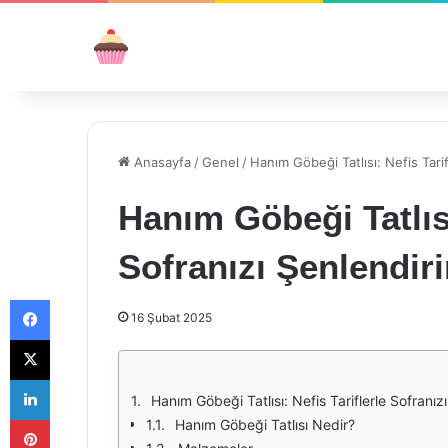
Anasayfa
/
Genel
/
Hanım Göbeği Tatlısı: Nefis Tarif
Hanım Göbeği Tatlısı
Sofranızı Şenlendir
Facebook
16 Şubat 2025
X
LinkedIn
Hanım Göbeği Tatlısı: Nefis Tariflerle Sofranız
Pinterest
Hanım Göbeği Tatlısı Nedir?