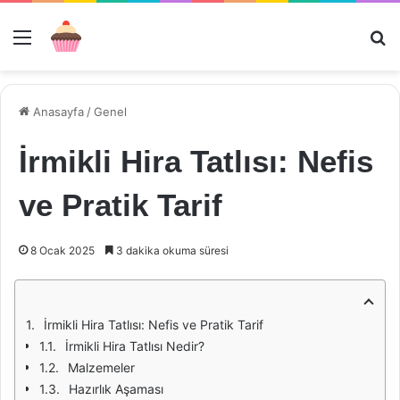
Menü
Ar
Anasayfa
/
Genel
İrmikli Hira Tatlısı: Nefis
ve Pratik Tarif
8 Ocak 2025
3 dakika okuma süresi
İrmikli Hira Tatlısı: Nefis ve Pratik Tarif
İrmikli Hira Tatlısı Nedir?
Malzemeler
Hazırlık Aşaması