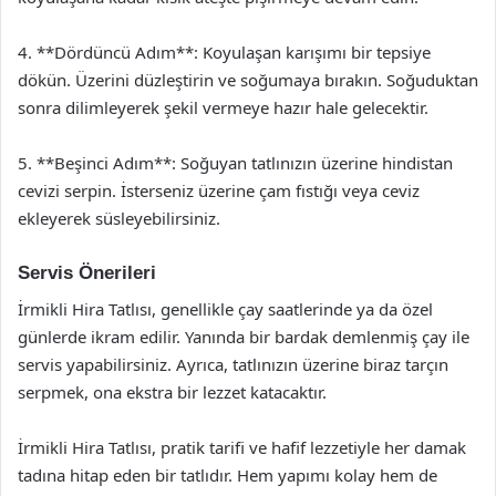
4. **Dördüncü Adım**: Koyulaşan karışımı bir tepsiye
dökün. Üzerini düzleştirin ve soğumaya bırakın. Soğuduktan
sonra dilimleyerek şekil vermeye hazır hale gelecektir.
5. **Beşinci Adım**: Soğuyan tatlınızın üzerine hindistan
cevizi serpin. İsterseniz üzerine çam fıstığı veya ceviz
ekleyerek süsleyebilirsiniz.
Servis Önerileri
İrmikli Hira Tatlısı, genellikle çay saatlerinde ya da özel
günlerde ikram edilir. Yanında bir bardak demlenmiş çay ile
servis yapabilirsiniz. Ayrıca, tatlınızın üzerine biraz tarçın
serpmek, ona ekstra bir lezzet katacaktır.
İrmikli Hira Tatlısı, pratik tarifi ve hafif lezzetiyle her damak
tadına hitap eden bir tatlıdır. Hem yapımı kolay hem de