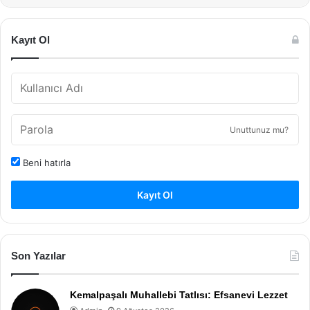
Kayıt Ol
Unuttunuz mu?
Beni hatırla
Kayıt Ol
Son Yazılar
Kemalpaşalı Muhallebi Tatlısı: Efsanevi Lezzet