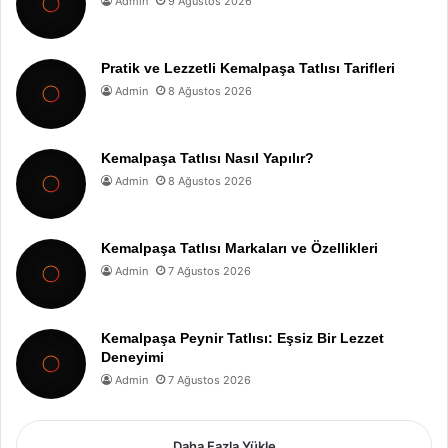
Admin
9 Ağustos 2026
Pratik ve Lezzetli Kemalpaşa Tatlısı Tarifleri
Admin
8 Ağustos 2026
Kemalpaşa Tatlısı Nasıl Yapılır?
Admin
8 Ağustos 2026
Kemalpaşa Tatlısı Markaları ve Özellikleri
Admin
7 Ağustos 2026
Kemalpaşa Peynir Tatlısı: Eşsiz Bir Lezzet
Deneyimi
Admin
7 Ağustos 2026
Daha Fazla Yükle