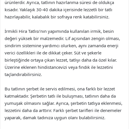
ürünlerdir. Ayrıca, tatlının hazırlanma süresi de oldukça
kısadır. Yaklaşık 30-40 dakika içerisinde lezzetli bir tatlı
hazırlayabilir, kalabalık bir sofraya renk katabilirsiniz.
İrmikli Hira Tatlısı’nın yapımında kullanılan irmik, besin
değeri yüksek bir malzemedir. Lif açısından zengin olması,
sindirim sistemine yardımcı olurken, aynı zamanda enerji
verici özellikleri ile de dikkat çeker. Süt ve şekerle
birleştiğinde ortaya çıkan lezzet, tatlıyı daha da özel kılar.
Üzerine eklenen hindistancevizi veya fındık ile lezzetini
taçlandırabilirsiniz.
Bu tatlının şerbet ile servis edilmesi, ona farklı bir lezzet
katmaktadır. Şerbetin tatlı ile buluşması, tatlının daha da
yumuşak olmasını sağlar. Ayrıca, şerbetin tatlıya eklenmesi,
lezzetini daha da arttırır. Farklı şerbet tarifleri ile denemeler
yaparak, damak tadınıza uygun olanı bulabilirsiniz.