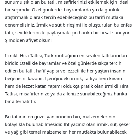
sunumu şık olan bu tatlı, misafirlerinizi etkilemek için ideal
bir seçimdir. Özel günlerde, bayramlarda ya da günlük
atıştırmalık olarak tercih edebileceğiniz bu tarifi mutlaka
denemelisiniz. İrmik ve süt birleşimi ile oluşturulan bu enfes
tatlı, sevdiklerinizle paylaşmak için harika bir fırsat sunuyor.
Şimdiden afiyet olsun!
İrmikli Hira Tatlısı, Türk mutfağının en sevilen tatlılarından
biridir. Özellikle bayramlar ve özel günlerde sıkça tercih
edilen bu tatlı, hafif yapısı ve lezzeti ile her yaştan insanın
beğenisini kazanır. İçeriğindeki irmik, tatlıya hem kıvam
hem de lezzet katar. Yapımı oldukça pratik olan İrmikli Hira
Tatlısı, misafirlerinize ya da ailenize sunabileceğiniz harika
bir alternatiftir.
Bu tatlının en güzel yanlarından biri, malzemelerinin
kolaylıkla bulunabilmesidir. İhtiyacınız olan irmik, süt, şeker
ve yağ gibi temel malzemeler, her mutfakta bulunabilecek