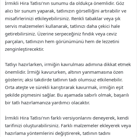
İrmikli Hira Tatlısı’nın sunumu da oldukça önemlidir. Göz
alıcı bir sunum yaparak, tatlınızın görselliğini artırabilir ve
misafirlerinizi etkileyebilirsiniz. Renkli tabaklar veya şık
servis malzemeleri kullanarak, tatlınızı daha çekici hale
getirebilirsiniz. Üzerine serpeceğiniz fındık veya ceviz
parçaları, tatlınızın hem görünümünü hem de lezzetini
zenginleştirecektir.
Tatlıyı hazırlarken, irmiğin kavrulması adımına dikkat etmek
önemlidir. İrmiği kavururken, altının yanmamasına özen
gösterin; aksi takdirde tatlının tadı olumsuz etkilenebilir.
Orta ateşte ve sürekli karıştırarak kavurmak, irmiğin eşit
şekilde pişmesini sağlar. Bu aşamada sabırlı olmak, başarılı
bir tatlı hazırlamanıza yardımcı olacaktır.
İrmikli Hira Tatlısı’nın farklı versiyonlarını deneyerek, kendi
tarifinizi oluşturabilirsiniz. Farklı malzemeler ekleyerek veya
hazırlama yöntemlerini değiştirerek, tatlının tadını