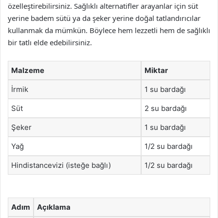
özelleştirebilirsiniz. Sağlıklı alternatifler arayanlar için süt
yerine badem sütü ya da şeker yerine doğal tatlandırıcılar
kullanmak da mümkün. Böylece hem lezzetli hem de sağlıklı
bir tatlı elde edebilirsiniz.
Malzeme
Miktar
İrmik
1 su bardağı
Süt
2 su bardağı
Şeker
1 su bardağı
Yağ
1/2 su bardağı
Hindistancevizi (isteğe bağlı)
1/2 su bardağı
Adım
Açıklama