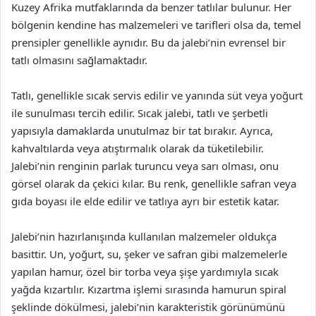
Kuzey Afrika mutfaklarında da benzer tatlılar bulunur. Her
bölgenin kendine has malzemeleri ve tarifleri olsa da, temel
prensipler genellikle aynıdır. Bu da jalebi’nin evrensel bir
tatlı olmasını sağlamaktadır.
Tatlı, genellikle sıcak servis edilir ve yanında süt veya yoğurt
ile sunulması tercih edilir. Sıcak jalebi, tatlı ve şerbetli
yapısıyla damaklarda unutulmaz bir tat bırakır. Ayrıca,
kahvaltılarda veya atıştırmalık olarak da tüketilebilir.
Jalebi’nin renginin parlak turuncu veya sarı olması, onu
görsel olarak da çekici kılar. Bu renk, genellikle safran veya
gıda boyası ile elde edilir ve tatlıya ayrı bir estetik katar.
Jalebi’nin hazırlanışında kullanılan malzemeler oldukça
basittir. Un, yoğurt, su, şeker ve safran gibi malzemelerle
yapılan hamur, özel bir torba veya şişe yardımıyla sıcak
yağda kızartılır. Kızartma işlemi sırasında hamurun spiral
şeklinde dökülmesi, jalebi’nin karakteristik görünümünü