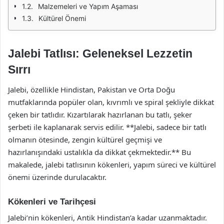
Malzemeleri ve Yapım Aşaması
Kültürel Önemi
Jalebi Tatlısı: Geleneksel Lezzetin
Sırrı
Jalebi, özellikle Hindistan, Pakistan ve Orta Doğu
mutfaklarında popüler olan, kıvrımlı ve spiral şekliyle dikkat
çeken bir tatlıdır. Kızartılarak hazırlanan bu tatlı, şeker
şerbeti ile kaplanarak servis edilir. **Jalebi, sadece bir tatlı
olmanın ötesinde, zengin kültürel geçmişi ve
hazırlanışındaki ustalıkla da dikkat çekmektedir.** Bu
makalede, jalebi tatlısının kökenleri, yapım süreci ve kültürel
önemi üzerinde durulacaktır.
Kökenleri ve Tarihçesi
Jalebi’nin kökenleri, Antik Hindistan’a kadar uzanmaktadır.