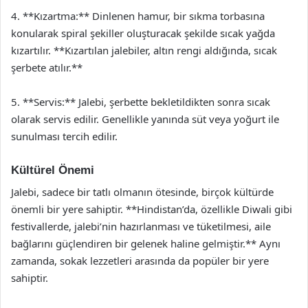
4. **Kızartma:** Dinlenen hamur, bir sıkma torbasına
konularak spiral şekiller oluşturacak şekilde sıcak yağda
kızartılır. **Kızartılan jalebiler, altın rengi aldığında, sıcak
şerbete atılır.**
5. **Servis:** Jalebi, şerbette bekletildikten sonra sıcak
olarak servis edilir. Genellikle yanında süt veya yoğurt ile
sunulması tercih edilir.
Kültürel Önemi
Jalebi, sadece bir tatlı olmanın ötesinde, birçok kültürde
önemli bir yere sahiptir. **Hindistan’da, özellikle Diwali gibi
festivallerde, jalebi’nin hazırlanması ve tüketilmesi, aile
bağlarını güçlendiren bir gelenek haline gelmiştir.** Aynı
zamanda, sokak lezzetleri arasında da popüler bir yere
sahiptir.