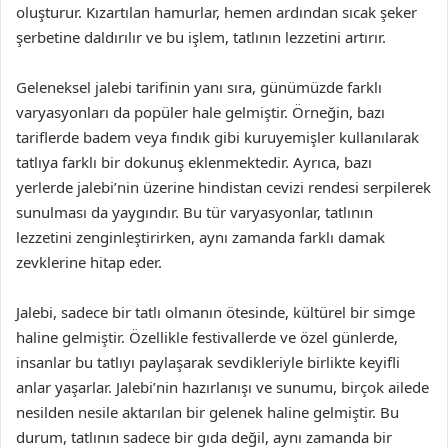
oluşturur. Kızartılan hamurlar, hemen ardından sıcak şeker
şerbetine daldırılır ve bu işlem, tatlının lezzetini artırır.
Geleneksel jalebi tarifinin yanı sıra, günümüzde farklı
varyasyonları da popüler hale gelmiştir. Örneğin, bazı
tariflerde badem veya fındık gibi kuruyemişler kullanılarak
tatlıya farklı bir dokunuş eklenmektedir. Ayrıca, bazı
yerlerde jalebi’nin üzerine hindistan cevizi rendesi serpilerek
sunulması da yaygındır. Bu tür varyasyonlar, tatlının
lezzetini zenginleştirirken, aynı zamanda farklı damak
zevklerine hitap eder.
Jalebi, sadece bir tatlı olmanın ötesinde, kültürel bir simge
haline gelmiştir. Özellikle festivallerde ve özel günlerde,
insanlar bu tatlıyı paylaşarak sevdikleriyle birlikte keyifli
anlar yaşarlar. Jalebi’nin hazırlanışı ve sunumu, birçok ailede
nesilden nesile aktarılan bir gelenek haline gelmiştir. Bu
durum, tatlının sadece bir gıda değil, aynı zamanda bir