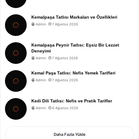
Kemalpaşa Tatlısı Markaları ve Özellikleri
Admin
7 Ağustos 2026
Kemalpaşa Peynir Tatlısı: Eşsiz Bir Lezzet
Deneyimi
Admin
7 Ağustos 2026
Kemal Paşa Tatlısı: Nefis Yemek Tarifleri
Admin
7 Ağustos 2026
Kedi Dili Tatlısı: Nefis ve Pratik Tarifler
Admin
6 Ağustos 2026
Daha Fazla Yükle