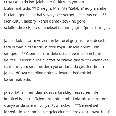
Orta Doğu’da ise, jalebi’nin farklı versiyonları
bulunmaktadır. **Örneğin, Mısır’da “Zalabia” adıyla anılan
bu tatlı, genellikle bal veya şeker şerbeti ile servis edilir.**
Her kültür, jalebi’yi kendi damak zevkine göre
şekillendirerek, bu geleneksel tatlının çeşitliliğini artırmıştır.
Jalebi, köklü tarihi ve zengin kültürel geçmişi ile sadece bir
tatlı olmanın ötesinde, birçok topluluk için önemli bir
simgedir. **Yapım sürecindeki ustalık ve malzemelerin
kalitesi, jalebi’nin eşsiz lezzetini ortaya çıkarır.** Geleneksel
tariflerin yanı sıra, modern yorumlarla da çeşitlendirilen
jalebi, dünya genelinde birçok insanın beğenisini
kazanmaktadır.
jalebi tatlısı, hem damaklarda bıraktığı lezzet hem de
kültürel bağları güçlendiren bir sembol olarak, gastronomi
dünyasında önemli bir yer tutmaktadır. **Geleneksel
lezzetlerin korunması ve gelecek nesillere aktarılması, bu tür