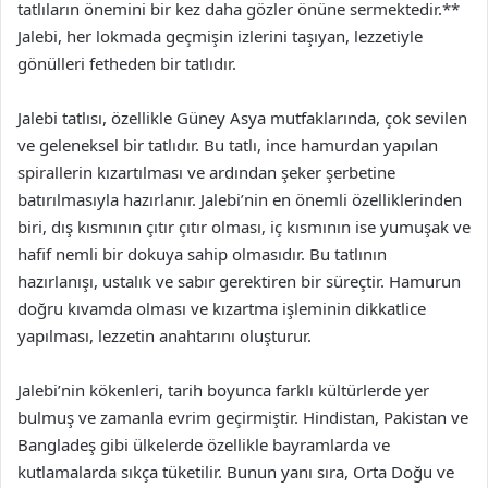
tatlıların önemini bir kez daha gözler önüne sermektedir.**
Jalebi, her lokmada geçmişin izlerini taşıyan, lezzetiyle
gönülleri fetheden bir tatlıdır.
Jalebi tatlısı, özellikle Güney Asya mutfaklarında, çok sevilen
ve geleneksel bir tatlıdır. Bu tatlı, ince hamurdan yapılan
spirallerin kızartılması ve ardından şeker şerbetine
batırılmasıyla hazırlanır. Jalebi’nin en önemli özelliklerinden
biri, dış kısmının çıtır çıtır olması, iç kısmının ise yumuşak ve
hafif nemli bir dokuya sahip olmasıdır. Bu tatlının
hazırlanışı, ustalık ve sabır gerektiren bir süreçtir. Hamurun
doğru kıvamda olması ve kızartma işleminin dikkatlice
yapılması, lezzetin anahtarını oluşturur.
Jalebi’nin kökenleri, tarih boyunca farklı kültürlerde yer
bulmuş ve zamanla evrim geçirmiştir. Hindistan, Pakistan ve
Bangladeş gibi ülkelerde özellikle bayramlarda ve
kutlamalarda sıkça tüketilir. Bunun yanı sıra, Orta Doğu ve