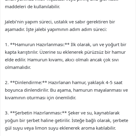
maddeleri de kullanılabilir.
Jalebi’nin yapım süreci, ustalık ve sabır gerektiren bir
aşamadır. İşte jalebi yapımının adım adım süreci:
1. **Hamurun Hazırlanması:** İlk olarak, un ve yoğurt bir
kapta karıştırılır. Üzerine su eklenerek pürüzsüz bir hamur
elde edilir. Hamurun kıvamı, akıcı olmalı ancak çok sıvı
olmamalıdır.
2. **Dinlendirme:** Hazırlanan hamur, yaklaşık 4-5 saat
boyunca dinlendirilir. Bu aşama, hamurun mayalanması ve
kıvamının oturması için önemlidir.
3. **Şerbetin Hazırlanması:** Şeker ve su, kaynatılarak
yoğun bir şerbet haline getirilir. İsteğe bağlı olarak, şerbete
gül suyu veya limon suyu eklenerek aroma katılabilir.