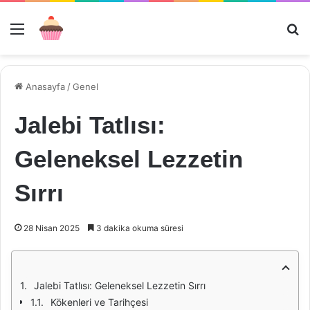
Menü
Ar
Anasayfa
/
Genel
Jalebi Tatlısı:
Geleneksel Lezzetin
Sırrı
28 Nisan 2025
3 dakika okuma süresi
Jalebi Tatlısı: Geleneksel Lezzetin Sırrı
Kökenleri ve Tarihçesi