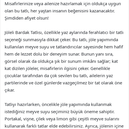
Misafirlerinize veya ailenize hazırlamak için oldukça uygun
olan bu tatlı, her yaştan insanın beğenisini kazanacaktır.
Şimdiden afiyet olsun!
Jöleli Bardak Tatlısı, özellikle yaz aylarında ferahlatıcı bir tatlı
seçeneği sunmasıyla dikkat çeker. Bu tatlı, jöle yapımında
kullanılan meyve suyu ve tatlandırıcılar sayesinde hem hafif
hem de lezzet dolu bir deneyim sunar. Bunun yanı sıra,
görsel olarak da oldukça şık bir sunum imkânı sağlar; kat
kat dizilen jöleler, misafirlerin ilgisini çeker. Genellikle
çocuklar tarafından da çok sevilen bu tatlı, ailelerin yaz
partilerinde ve özel günlerde vazgeçilmez bir tat olarak öne
çıkar.
Tatlıyı hazırlarken, öncelikle jöle yapımında kullanmak
istediğiniz meyve suyu seçiminiz büyük öneme sahiptir.
Portakal, vişne, çilek veya limon gibi çeşitli meyve sularını
kullanarak farklı tatlar elde edebilirsiniz. Ayrıca, jölenin içine