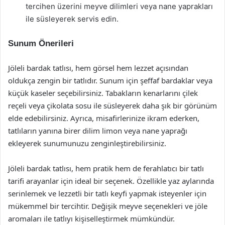
tercihen üzerini meyve dilimleri veya nane yaprakları
ile süsleyerek servis edin.
Sunum Önerileri
Jöleli bardak tatlısı, hem görsel hem lezzet açısından
oldukça zengin bir tatlıdır. Sunum için şeffaf bardaklar veya
küçük kaseler seçebilirsiniz. Tabakların kenarlarını çilek
reçeli veya çikolata sosu ile süsleyerek daha şık bir görünüm
elde edebilirsiniz. Ayrıca, misafirlerinize ikram ederken,
tatlıların yanına birer dilim limon veya nane yaprağı
ekleyerek sunumunuzu zenginleştirebilirsiniz.
Jöleli bardak tatlısı, hem pratik hem de ferahlatıcı bir tatlı
tarifi arayanlar için ideal bir seçenek. Özellikle yaz aylarında
serinlemek ve lezzetli bir tatlı keyfi yapmak isteyenler için
mükemmel bir tercihtir. Değişik meyve seçenekleri ve jöle
aromaları ile tatlıyı kişiselleştirmek mümkündür.