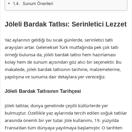
Sunum Önerileri
Jöleli Bardak Tatlısı: Serinletici Lezzet
Yaz aylarının geldiği bu sıcak günlerde, serinletici tatlı
arayışları artar. Geleneksel Türk mutfağında pek çok tatlı
örneği bulunsa da, jöleli bardak tatlısı hem hazırlaması
kolay hem de sunum açısından göz alıcı bir seçenektir. Bu
makalede, jöleli bardak tatlısının tarihine, malzemelerine,
yapılışına ve sunuma dair detaylara yer vereceğiz.
Jöleli Bardak Tatlısının Tarihçesi
Jöleli tatlılar, dünya genelinde çeşitli kültürlerde yer
bulmuştur. Özellikle yaz aylarında tercih edilen soğuk tatlılar
arasında önemli bir yer tutar. Jöle kullanımı, 19. yüzyılda
Fransa’dan tüm dünyaya yayılmaya başlamıştır. O tarihten