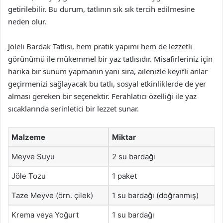
getirilebilir. Bu durum, tatlının sık sık tercih edilmesine
neden olur.
Jöleli Bardak Tatlısı, hem pratik yapımı hem de lezzetli
görünümü ile mükemmel bir yaz tatlısıdır. Misafirleriniz için
harika bir sunum yapmanın yanı sıra, ailenizle keyifli anlar
geçirmenizi sağlayacak bu tatlı, sosyal etkinliklerde de yer
alması gereken bir seçenektir. Ferahlatıcı özelliği ile yaz
sıcaklarında serinletici bir lezzet sunar.
Malzeme
Miktar
Meyve Suyu
2 su bardağı
Jöle Tozu
1 paket
Taze Meyve (örn. çilek)
1 su bardağı (doğranmış)
Krema veya Yoğurt
1 su bardağı