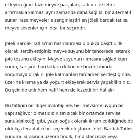
ekleyeceğiniz taze meyve parçaları, tatlının lezzetini
artırmakla kalmaz, aynı zamanda daha sağlıklı bir alternatif
sunar. Taze meyvelerle zenginleştirilen jöleli bardak tatlısı,
meyve sevenler için ideal bir seçimdir.
Jöleli Bardak Tatlısı’nın hazırlanması oldukça basittir. İlk
olarak, tercih ettiğiniz meyve suyunu bir tencerede ısıtarak
jöle tozunu ekleyin. Meyve suyunun ılımasını sağladıktan
sonra, karışımı bardaklara dökün ve buzdolabında
soğumaya bırakın. Jöle katmanları tamamen sertleştiğinde,
üzerine krema ya da yoğurt ekleyerek servis yapabilirsiniz.
Bu şekilde tatlı hem hafif hem de lezzetli bir hal alır.
Bu tatlının bir diğer avantajı ise, her mevsime uygun bir
yapı sağlıyor olmasıdır. Kışın sıcak bir ortamda servise
sunulabileceği gibi, yazın soğuk olarak ikram edildiğinde de
oldukça ferahlatıcı bir seçenek oluşturur. Jöleli Bardak Tatlısı,
sunumu sırasında üzerini fındık, hindistancevizi veya