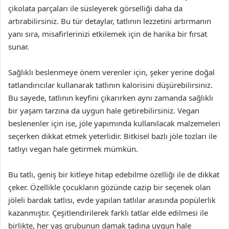
çikolata parçaları ile süsleyerek görselliği daha da
artırabilirsiniz. Bu tür detaylar, tatlının lezzetini artırmanın
yanı sıra, misafirlerinizi etkilemek için de harika bir fırsat
sunar.
Sağlıklı beslenmeye önem verenler için, şeker yerine doğal
tatlandırıcılar kullanarak tatlının kalorisini düşürebilirsiniz.
Bu sayede, tatlının keyfini çıkarırken aynı zamanda sağlıklı
bir yaşam tarzına da uygun hale getirebilirsiniz. Vegan
beslenenler için ise, jöle yapımında kullanılacak malzemeleri
seçerken dikkat etmek yeterlidir. Bitkisel bazlı jöle tozları ile
tatlıyı vegan hale getirmek mümkün.
Bu tatlı, geniş bir kitleye hitap edebilme özelliği ile de dikkat
çeker. Özellikle çocukların gözünde cazip bir seçenek olan
jöleli bardak tatlısı, evde yapılan tatlılar arasında popülerlik
kazanmıştır. Çeşitlendirilerek farklı tatlar elde edilmesi ile
birlikte, her yaş grubunun damak tadına uygun hale