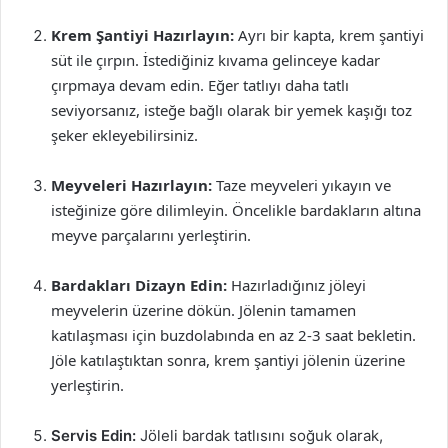
Krem Şantiyi Hazırlayın:
Ayrı bir kapta, krem şantiyi
süt ile çırpın. İstediğiniz kıvama gelinceye kadar
çırpmaya devam edin. Eğer tatlıyı daha tatlı
seviyorsanız, isteğe bağlı olarak bir yemek kaşığı toz
şeker ekleyebilirsiniz.
Meyveleri Hazırlayın:
Taze meyveleri yıkayın ve
isteğinize göre dilimleyin. Öncelikle bardakların altına
meyve parçalarını yerleştirin.
Bardakları Dizayn Edin:
Hazırladığınız jöleyi
meyvelerin üzerine dökün. Jölenin tamamen
katılaşması için buzdolabında en az 2-3 saat bekletin.
Jöle katılaştıktan sonra, krem şantiyi jölenin üzerine
yerleştirin.
Servis Edin:
Jöleli bardak tatlısını soğuk olarak,