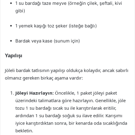
1 su bardağı taze meyve (örneğin çilek, şeftali, kivi
gibi)
1 yemek kaşığı toz şeker (isteğe bağlı)
Bardak veya kase (sunum için)
Yapılışı
Jöleli bardak tatlısının yapılışı oldukça kolaydır, ancak sabırlı
olmanız gereken birkaç aşama vardır:
Jöleyi Hazırlayın:
Öncelikle, 1 paket jöleyi paket
üzerindeki talimatlara göre hazırlayın. Genellikle, jöle
tozu 1 su bardağı sıcak su ile karıştırılarak eritilir,
ardından 1 su bardağı soğuk su ilave edilir. Karışımı
iyice karıştırdıktan sonra, bir kenarda oda sıcaklığında
bekletin.