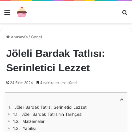
Menü
Ar
Anasayfa
/
Genel
Jöleli Bardak Tatlısı:
Serinletici Lezzet
24 Ekim 2024
4 dakika okuma süresi
Jöleli Bardak Tatlısı: Serinletici Lezzet
Jöleli Bardak Tatlısının Tarihçesi
Malzemeler
Yapılışı