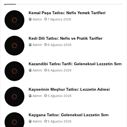
Kemal Paşa Tatlısı: Nefis Yemek Tarifleri
Admin
7 Ağustos 2026
Kedi Dili Tatlısı: Nefis ve Pratik Tarifler
Admin
6 Ağustos 2026
Kazandibi Tatlısı Tarifi: Geleneksel Lezzetin Sırrı
Admin
6 Ağustos 2026
Kayserinin Meşhur Tatlısı: Lezzetin Adresi
Admin
5 Ağustos 2026
Kaygana Tatlısı: Geleneksel Lezzetin Sırrı
Admin
5 Ağustos 2026