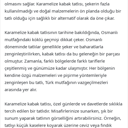
olmasını sağlar. Karamelize kabak tatlısı, şekerin fazla
kullanılmadığı ve doğal malzemelerin ön planda olduğu bir
tatlı olduğu için sağlıklı bir alternatif olarak da öne çıkar.
Karamelize kabak tatlısının tarihine bakıldığında, Osmanlı
mutfağındaki köklü geçmişi dikkat çeker. Osmanlı
döneminde tatlılar genellikle şeker ve baharatlarla
zenginleştirilirken, kabak tatlısı da bu geleneğin bir parçası
olmuştur. Zamanla, farklı bölgelerde farklı tariflerle
çeşitlenmiş ve günümüze kadar ulaşmıştır. Her bölgenin
kendine özgü malzemeleri ve pişirme yöntemleriyle
zenginleşen bu tatlı, Türk mutfağının vazgeçilmezleri
arasında yer alır.
Karamelize kabak tatlısı, özel günlerde ve davetlerde sıklıkla
tercih edilen bir tatlıdır. Misafirlerinize sunarken, şık bir
sunum yaparak tatlının görselliğini artırabilirsiniz. Örneğin,
tatlıyı küçük kaselere koyarak üzerine ceviz veya fındık