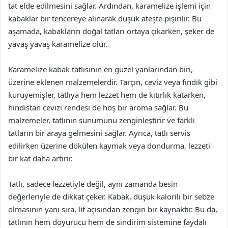
tat elde edilmesini sağlar. Ardından, karamelize işlemi için
kabaklar bir tencereye alınarak düşük ateşte pişirilir. Bu
aşamada, kabakların doğal tatları ortaya çıkarken, şeker de
yavaş yavaş karamelize olur.
Karamelize kabak tatlısının en güzel yanlarından biri,
üzerine eklenen malzemelerdir. Tarçın, ceviz veya fındık gibi
kuruyemişler, tatlıya hem lezzet hem de kıtırlık katarken,
hindistan cevizi rendesi de hoş bir aroma sağlar. Bu
malzemeler, tatlının sunumunu zenginleştirir ve farklı
tatların bir araya gelmesini sağlar. Ayrıca, tatlı servis
edilirken üzerine dökülen kaymak veya dondurma, lezzeti
bir kat daha artırır.
Tatlı, sadece lezzetiyle değil, aynı zamanda besin
değerleriyle de dikkat çeker. Kabak, düşük kalorili bir sebze
olmasının yanı sıra, lif açısından zengin bir kaynaktır. Bu da,
tatlının hem doyurucu hem de sindirim sistemine faydalı