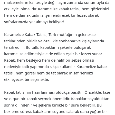
malzemelerin kalitesiyle değil, aynı zamanda sunumuyla da
etkileyici olmalıdır. Karamelize kabak tatlısı, hem gözlerinizi
hem de damak tadınızı şenlendirecek bir lezzet olarak
sofralarınızda yer almayı bekliyor!
Karamelize Kabak Tatlısı, Türk mutfağının geleneksel
tatlılarından biridir ve özellikle sonbahar ve kış aylarında
tercih edilir. Bu tatlı, kabakların şekerle buluşarak
karamelize edilmesiyle elde edilen eşsiz bir lezzet sunar.
Kabak, hem besleyici hem de hafif bir sebze olması
nedeniyle tatlı yapımında sıkça kullanılır. Karamelize kabak
tatlısı, hem görsel hem de tat olarak misafirlerinizi
etkileyecek bir seçenektir.
Kabak tatlısının hazırlanması oldukça basittir. Öncelikle, taze
ve olgun bir kabak seçmek önemlidir. Kabaklar soyulduktan
sonra dilimlenir ve şekerle birlikte bir süre bekletilir. Bu
bekleme süresi, kabakların suyunu salarak daha yoğun bir