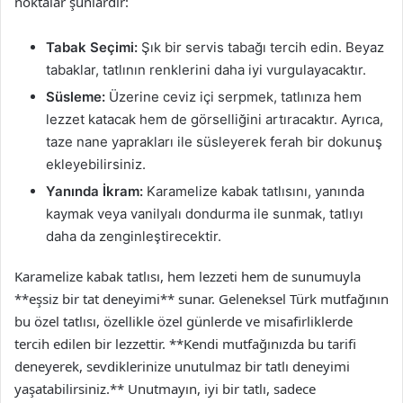
noktalar şunlardır:
Tabak Seçimi:
Şık bir servis tabağı tercih edin. Beyaz
tabaklar, tatlının renklerini daha iyi vurgulayacaktır.
Süsleme:
Üzerine ceviz içi serpmek, tatlınıza hem
lezzet katacak hem de görselliğini artıracaktır. Ayrıca,
taze nane yaprakları ile süsleyerek ferah bir dokunuş
ekleyebilirsiniz.
Yanında İkram:
Karamelize kabak tatlısını, yanında
kaymak veya vanilyalı dondurma ile sunmak, tatlıyı
daha da zenginleştirecektir.
Karamelize kabak tatlısı, hem lezzeti hem de sunumuyla
**eşsiz bir tat deneyimi** sunar. Geleneksel Türk mutfağının
bu özel tatlısı, özellikle özel günlerde ve misafirliklerde
tercih edilen bir lezzettir. **Kendi mutfağınızda bu tarifi
deneyerek, sevdiklerinize unutulmaz bir tatlı deneyimi
yaşatabilirsiniz.** Unutmayın, iyi bir tatlı, sadece