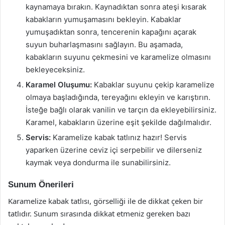
kaynamaya bırakın. Kaynadıktan sonra ateşi kısarak
kabakların yumuşamasını bekleyin. Kabaklar
yumuşadıktan sonra, tencerenin kapağını açarak
suyun buharlaşmasını sağlayın. Bu aşamada,
kabakların suyunu çekmesini ve karamelize olmasını
bekleyeceksiniz.
Karamel Oluşumu:
Kabaklar suyunu çekip karamelize
olmaya başladığında, tereyağını ekleyin ve karıştırın.
İsteğe bağlı olarak vanilin ve tarçın da ekleyebilirsiniz.
Karamel, kabakların üzerine eşit şekilde dağılmalıdır.
Servis:
Karamelize kabak tatlınız hazır! Servis
yaparken üzerine ceviz içi serpebilir ve dilerseniz
kaymak veya dondurma ile sunabilirsiniz.
Sunum Önerileri
Karamelize kabak tatlısı, görselliği ile de dikkat çeken bir
tatlıdır. Sunum sırasında dikkat etmeniz gereken bazı