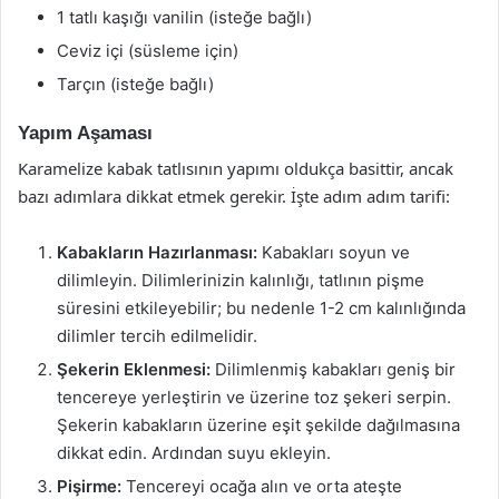
1 tatlı kaşığı vanilin (isteğe bağlı)
Ceviz içi (süsleme için)
Tarçın (isteğe bağlı)
Yapım Aşaması
Karamelize kabak tatlısının yapımı oldukça basittir, ancak
bazı adımlara dikkat etmek gerekir. İşte adım adım tarifi:
Kabakların Hazırlanması:
Kabakları soyun ve
dilimleyin. Dilimlerinizin kalınlığı, tatlının pişme
süresini etkileyebilir; bu nedenle 1-2 cm kalınlığında
dilimler tercih edilmelidir.
Şekerin Eklenmesi:
Dilimlenmiş kabakları geniş bir
tencereye yerleştirin ve üzerine toz şekeri serpin.
Şekerin kabakların üzerine eşit şekilde dağılmasına
dikkat edin. Ardından suyu ekleyin.
Pişirme:
Tencereyi ocağa alın ve orta ateşte