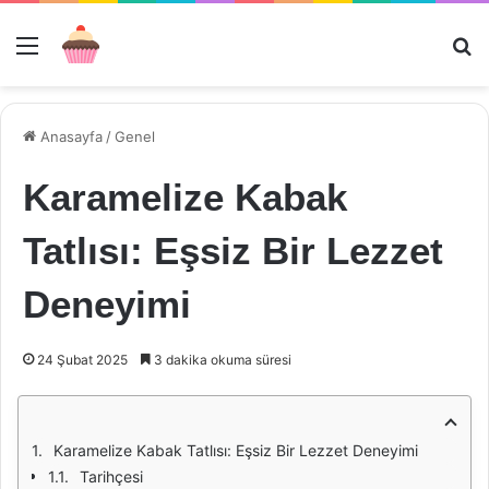
Menü
Ar
Anasayfa
/
Genel
Karamelize Kabak
Tatlısı: Eşsiz Bir Lezzet
Deneyimi
24 Şubat 2025
3 dakika okuma süresi
Karamelize Kabak Tatlısı: Eşsiz Bir Lezzet Deneyimi
Tarihçesi