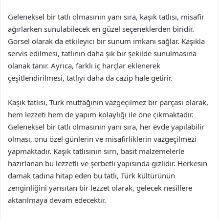
Geleneksel bir tatlı olmasının yanı sıra, kaşık tatlısı, misafir
ağırlarken sunulabilecek en güzel seçeneklerden biridir.
Görsel olarak da etkileyici bir sunum imkanı sağlar. Kaşıkla
servis edilmesi, tatlının daha şık bir şekilde sunulmasına
olanak tanır. Ayrıca, farklı iç harçlar eklenerek
çeşitlendirilmesi, tatlıyı daha da cazip hale getirir.
Kaşık tatlısı, Türk mutfağının vazgeçilmez bir parçası olarak,
hem lezzeti hem de yapım kolaylığı ile öne çıkmaktadır.
Geleneksel bir tatlı olmasının yanı sıra, her evde yapılabilir
olması, onu özel günlerin ve misafirliklerin vazgeçilmezi
yapmaktadır. Kaşık tatlısının sırrı, basit malzemelerle
hazırlanan bu lezzetli ve şerbetli yapısında gizlidir. Herkesin
damak tadına hitap eden bu tatlı, Türk kültürünün
zenginliğini yansıtan bir lezzet olarak, gelecek nesillere
aktarılmaya devam edecektir.