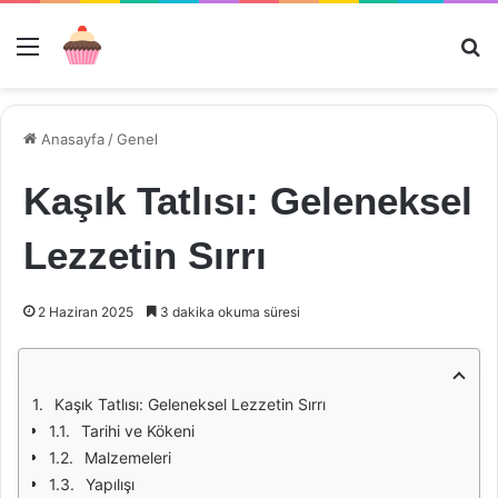
Menü
Ar
Anasayfa
/
Genel
Kaşık Tatlısı: Geleneksel
Lezzetin Sırrı
2 Haziran 2025
3 dakika okuma süresi
Kaşık Tatlısı: Geleneksel Lezzetin Sırrı
Tarihi ve Kökeni
Malzemeleri
Yapılışı