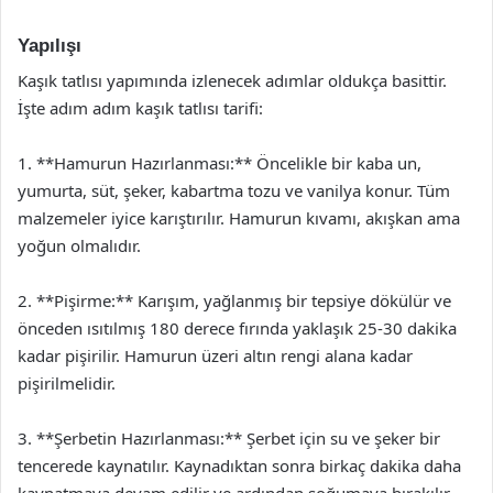
Yapılışı
Kaşık tatlısı yapımında izlenecek adımlar oldukça basittir.
İşte adım adım kaşık tatlısı tarifi:
1. **Hamurun Hazırlanması:** Öncelikle bir kaba un,
yumurta, süt, şeker, kabartma tozu ve vanilya konur. Tüm
malzemeler iyice karıştırılır. Hamurun kıvamı, akışkan ama
yoğun olmalıdır.
2. **Pişirme:** Karışım, yağlanmış bir tepsiye dökülür ve
önceden ısıtılmış 180 derece fırında yaklaşık 25-30 dakika
kadar pişirilir. Hamurun üzeri altın rengi alana kadar
pişirilmelidir.
3. **Şerbetin Hazırlanması:** Şerbet için su ve şeker bir
tencerede kaynatılır. Kaynadıktan sonra birkaç dakika daha