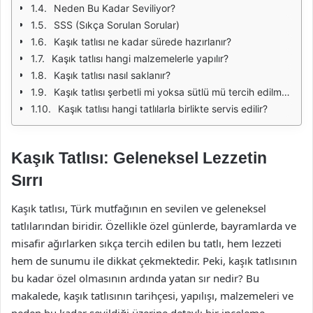
Neden Bu Kadar Seviliyor?
SSS (Sıkça Sorulan Sorular)
Kaşık tatlısı ne kadar sürede hazırlanır?
Kaşık tatlısı hangi malzemelerle yapılır?
Kaşık tatlısı nasıl saklanır?
Kaşık tatlısı şerbetli mi yoksa sütlü mü tercih edilmelidir?
Kaşık tatlısı hangi tatlılarla birlikte servis edilir?
Kaşık Tatlısı: Geleneksel Lezzetin
Sırrı
Kaşık tatlısı, Türk mutfağının en sevilen ve geleneksel
tatlılarından biridir. Özellikle özel günlerde, bayramlarda ve
misafir ağırlarken sıkça tercih edilen bu tatlı, hem lezzeti
hem de sunumu ile dikkat çekmektedir. Peki, kaşık tatlısının
bu kadar özel olmasının ardında yatan sır nedir? Bu
makalede, kaşık tatlısının tarihçesi, yapılışı, malzemeleri ve
neden bu kadar sevildiği üzerine detaylı bir inceleme