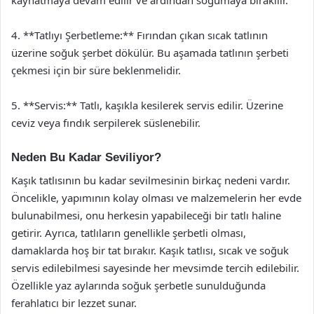
kaynatmaya devam edilir ve ardından soğumaya bırakılır.
4. **Tatlıyı Şerbetleme:** Fırından çıkan sıcak tatlının
üzerine soğuk şerbet dökülür. Bu aşamada tatlının şerbeti
çekmesi için bir süre beklenmelidir.
5. **Servis:** Tatlı, kaşıkla kesilerek servis edilir. Üzerine
ceviz veya fındık serpilerek süslenebilir.
Neden Bu Kadar Seviliyor?
Kaşık tatlısının bu kadar sevilmesinin birkaç nedeni vardır.
Öncelikle, yapımının kolay olması ve malzemelerin her evde
bulunabilmesi, onu herkesin yapabileceği bir tatlı haline
getirir. Ayrıca, tatlıların genellikle şerbetli olması,
damaklarda hoş bir tat bırakır. Kaşık tatlısı, sıcak ve soğuk
servis edilebilmesi sayesinde her mevsimde tercih edilebilir.
Özellikle yaz aylarında soğuk şerbetle sunulduğunda
ferahlatıcı bir lezzet sunar.