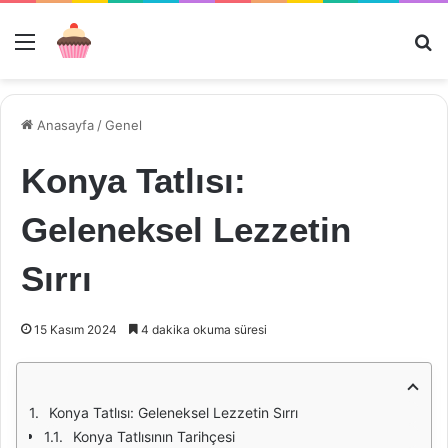
Menü
Ar
Anasayfa
/
Genel
Konya Tatlısı:
Geleneksel Lezzetin
Sırrı
15 Kasım 2024
4 dakika okuma süresi
Konya Tatlısı: Geleneksel Lezzetin Sırrı
Konya Tatlısının Tarihçesi