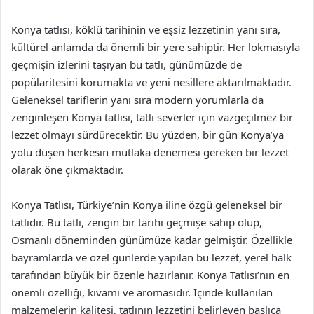
Konya tatlısı, köklü tarihinin ve eşsiz lezzetinin yanı sıra,
kültürel anlamda da önemli bir yere sahiptir. Her lokmasıyla
geçmişin izlerini taşıyan bu tatlı, günümüzde de
popülaritesini korumakta ve yeni nesillere aktarılmaktadır.
Geleneksel tariflerin yanı sıra modern yorumlarla da
zenginleşen Konya tatlısı, tatlı severler için vazgeçilmez bir
lezzet olmayı sürdürecektir. Bu yüzden, bir gün Konya’ya
yolu düşen herkesin mutlaka denemesi gereken bir lezzet
olarak öne çıkmaktadır.
Konya Tatlısı, Türkiye’nin Konya iline özgü geleneksel bir
tatlıdır. Bu tatlı, zengin bir tarihi geçmişe sahip olup,
Osmanlı döneminden günümüze kadar gelmiştir. Özellikle
bayramlarda ve özel günlerde yapılan bu lezzet, yerel halk
tarafından büyük bir özenle hazırlanır. Konya Tatlısı’nın en
önemli özelliği, kıvamı ve aromasıdır. İçinde kullanılan
malzemelerin kalitesi, tatlının lezzetini belirleyen başlıca