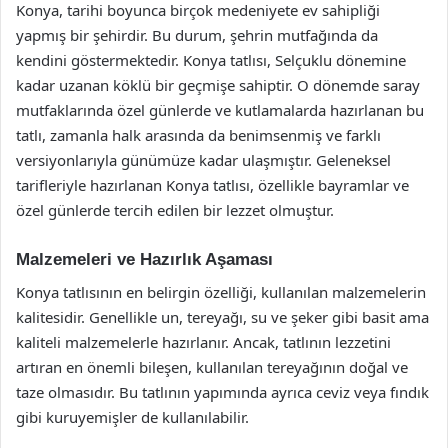
Konya, tarihi boyunca birçok medeniyete ev sahipliği
yapmış bir şehirdir. Bu durum, şehrin mutfağında da
kendini göstermektedir. Konya tatlısı, Selçuklu dönemine
kadar uzanan köklü bir geçmişe sahiptir. O dönemde saray
mutfaklarında özel günlerde ve kutlamalarda hazırlanan bu
tatlı, zamanla halk arasında da benimsenmiş ve farklı
versiyonlarıyla günümüze kadar ulaşmıştır. Geleneksel
tarifleriyle hazırlanan Konya tatlısı, özellikle bayramlar ve
özel günlerde tercih edilen bir lezzet olmuştur.
Malzemeleri ve Hazırlık Aşaması
Konya tatlısının en belirgin özelliği, kullanılan malzemelerin
kalitesidir. Genellikle un, tereyağı, su ve şeker gibi basit ama
kaliteli malzemelerle hazırlanır. Ancak, tatlının lezzetini
artıran en önemli bileşen, kullanılan tereyağının doğal ve
taze olmasıdır. Bu tatlının yapımında ayrıca ceviz veya fındık
gibi kuruyemişler de kullanılabilir.