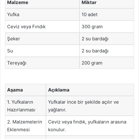
Malzeme
Miktar
Yufka
10 adet
Ceviz veya Fındık
300 gram
Şeker
2 su bardağı
Su
2 su bardağı
Tereyağı
200 gram
Aşama
Açıklama
1. Yufkaların
Yufkalar ince bir şekilde açılır ve
Hazırlanması
yağlanır.
2. Malzemelerin
Ceviz veya fındık, yufkaların arasına
Eklenmesi
konulur.