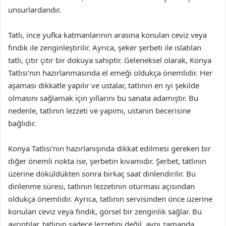
unsurlardandır.
Tatlı, ince yufka katmanlarının arasına konulan ceviz veya
fındık ile zenginleştirilir. Ayrıca, şeker şerbeti ile ıslatılan
tatlı, çıtır çıtır bir dokuya sahiptir. Geleneksel olarak, Konya
Tatlısı’nın hazırlanmasında el emeği oldukça önemlidir. Her
aşaması dikkatle yapılır ve ustalar, tatlının en iyi şekilde
olmasını sağlamak için yıllarını bu sanata adamıştır. Bu
nedenle, tatlının lezzeti ve yapımı, ustanın becerisine
bağlıdır.
Konya Tatlısı’nın hazırlanışında dikkat edilmesi gereken bir
diğer önemli nokta ise, şerbetin kıvamıdır. Şerbet, tatlının
üzerine döküldükten sonra birkaç saat dinlendirilir. Bu
dinlenme süresi, tatlının lezzetinin oturması açısından
oldukça önemlidir. Ayrıca, tatlının servisinden önce üzerine
konulan ceviz veya fındık, görsel bir zenginlik sağlar. Bu
ayrıntılar, tatlının sadece lezzetini değil, aynı zamanda