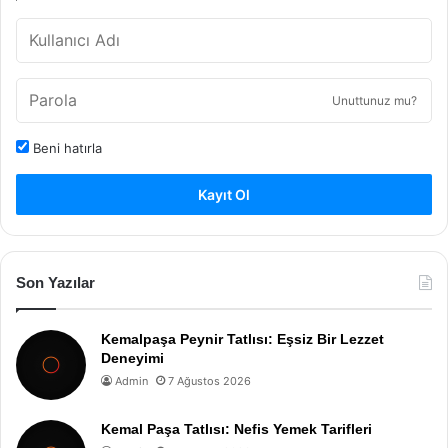
Unuttunuz mu?
Beni hatırla
Kayıt Ol
Son Yazılar
Kemalpaşa Peynir Tatlısı: Eşsiz Bir Lezzet
Deneyimi
Admin
7 Ağustos 2026
Kemal Paşa Tatlısı: Nefis Yemek Tarifleri