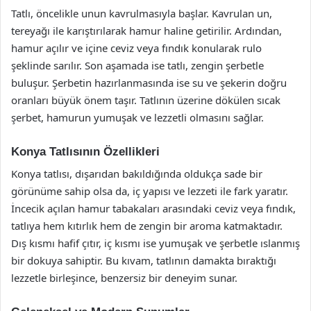
Tatlı, öncelikle unun kavrulmasıyla başlar. Kavrulan un,
tereyağı ile karıştırılarak hamur haline getirilir. Ardından,
hamur açılır ve içine ceviz veya fındık konularak rulo
şeklinde sarılır. Son aşamada ise tatlı, zengin şerbetle
buluşur. Şerbetin hazırlanmasında ise su ve şekerin doğru
oranları büyük önem taşır. Tatlının üzerine dökülen sıcak
şerbet, hamurun yumuşak ve lezzetli olmasını sağlar.
Konya Tatlısının Özellikleri
Konya tatlısı, dışarıdan bakıldığında oldukça sade bir
görünüme sahip olsa da, iç yapısı ve lezzeti ile fark yaratır.
İncecik açılan hamur tabakaları arasındaki ceviz veya fındık,
tatlıya hem kıtırlık hem de zengin bir aroma katmaktadır.
Dış kısmı hafif çıtır, iç kısmı ise yumuşak ve şerbetle ıslanmış
bir dokuya sahiptir. Bu kıvam, tatlının damakta bıraktığı
lezzetle birleşince, benzersiz bir deneyim sunar.