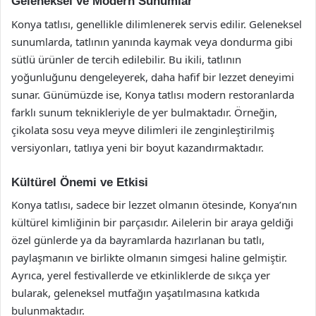
Geleneksel ve Modern Sunumlar
Konya tatlısı, genellikle dilimlenerek servis edilir. Geleneksel
sunumlarda, tatlının yanında kaymak veya dondurma gibi
sütlü ürünler de tercih edilebilir. Bu ikili, tatlının
yoğunluğunu dengeleyerek, daha hafif bir lezzet deneyimi
sunar. Günümüzde ise, Konya tatlısı modern restoranlarda
farklı sunum teknikleriyle de yer bulmaktadır. Örneğin,
çikolata sosu veya meyve dilimleri ile zenginleştirilmiş
versiyonları, tatlıya yeni bir boyut kazandırmaktadır.
Kültürel Önemi ve Etkisi
Konya tatlısı, sadece bir lezzet olmanın ötesinde, Konya’nın
kültürel kimliğinin bir parçasıdır. Ailelerin bir araya geldiği
özel günlerde ya da bayramlarda hazırlanan bu tatlı,
paylaşmanın ve birlikte olmanın simgesi haline gelmiştir.
Ayrıca, yerel festivallerde ve etkinliklerde de sıkça yer
bularak, geleneksel mutfağın yaşatılmasına katkıda
bulunmaktadır.