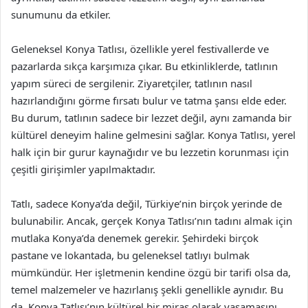
sunumunu da etkiler.
Geleneksel Konya Tatlısı, özellikle yerel festivallerde ve
pazarlarda sıkça karşımıza çıkar. Bu etkinliklerde, tatlının
yapım süreci de sergilenir. Ziyaretçiler, tatlının nasıl
hazırlandığını görme fırsatı bulur ve tatma şansı elde eder.
Bu durum, tatlının sadece bir lezzet değil, aynı zamanda bir
kültürel deneyim haline gelmesini sağlar. Konya Tatlısı, yerel
halk için bir gurur kaynağıdır ve bu lezzetin korunması için
çeşitli girişimler yapılmaktadır.
Tatlı, sadece Konya’da değil, Türkiye’nin birçok yerinde de
bulunabilir. Ancak, gerçek Konya Tatlısı’nın tadını almak için
mutlaka Konya’da denemek gerekir. Şehirdeki birçok
pastane ve lokantada, bu geleneksel tatlıyı bulmak
mümkündür. Her işletmenin kendine özgü bir tarifi olsa da,
temel malzemeler ve hazırlanış şekli genellikle aynıdır. Bu
da, Konya Tatlısı’nın kültürel bir miras olarak yaşamasını