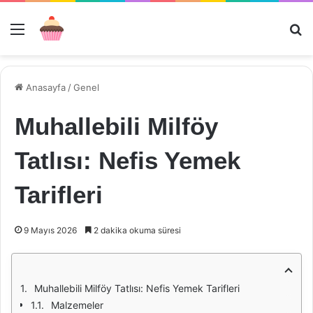
Menü
Ar
Anasayfa
/
Genel
Muhallebili Milföy
Tatlısı: Nefis Yemek
Tarifleri
9 Mayıs 2026
2 dakika okuma süresi
Muhallebili Milföy Tatlısı: Nefis Yemek Tarifleri
Malzemeler