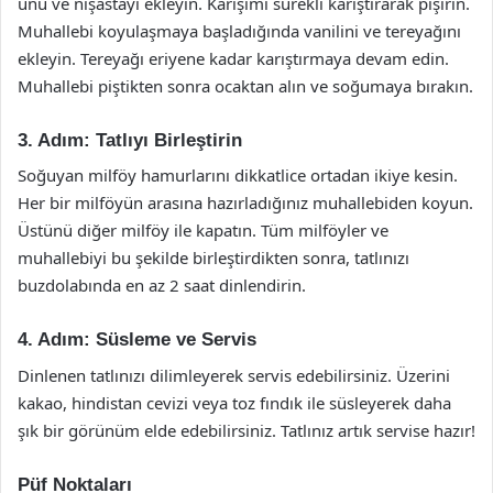
unu ve nişastayı ekleyin. Karışımı sürekli karıştırarak pişirin.
Muhallebi koyulaşmaya başladığında vanilini ve tereyağını
ekleyin. Tereyağı eriyene kadar karıştırmaya devam edin.
Muhallebi piştikten sonra ocaktan alın ve soğumaya bırakın.
3. Adım: Tatlıyı Birleştirin
Soğuyan milföy hamurlarını dikkatlice ortadan ikiye kesin.
Her bir milföyün arasına hazırladığınız muhallebiden koyun.
Üstünü diğer milföy ile kapatın. Tüm milföyler ve
muhallebiyi bu şekilde birleştirdikten sonra, tatlınızı
buzdolabında en az 2 saat dinlendirin.
4. Adım: Süsleme ve Servis
Dinlenen tatlınızı dilimleyerek servis edebilirsiniz. Üzerini
kakao, hindistan cevizi veya toz fındık ile süsleyerek daha
şık bir görünüm elde edebilirsiniz. Tatlınız artık servise hazır!
Püf Noktaları