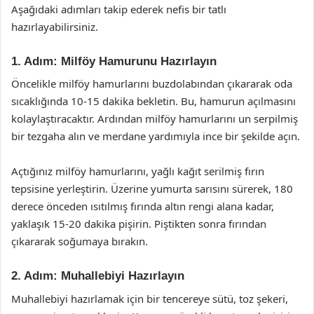
Aşağıdaki adımları takip ederek nefis bir tatlı
hazırlayabilirsiniz.
1. Adım: Milföy Hamurunu Hazırlayın
Öncelikle milföy hamurlarını buzdolabından çıkararak oda
sıcaklığında 10-15 dakika bekletin. Bu, hamurun açılmasını
kolaylaştıracaktır. Ardından milföy hamurlarını un serpilmiş
bir tezgaha alın ve merdane yardımıyla ince bir şekilde açın.
Açtığınız milföy hamurlarını, yağlı kağıt serilmiş fırın
tepsisine yerleştirin. Üzerine yumurta sarısını sürerek, 180
derece önceden ısıtılmış fırında altın rengi alana kadar,
yaklaşık 15-20 dakika pişirin. Piştikten sonra fırından
çıkararak soğumaya bırakın.
2. Adım: Muhallebiyi Hazırlayın
Muhallebiyi hazırlamak için bir tencereye sütü, toz şekeri,