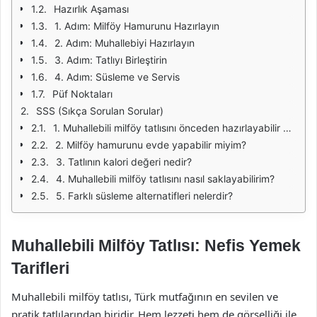
Hazırlık Aşaması
1. Adım: Milföy Hamurunu Hazırlayın
2. Adım: Muhallebiyi Hazırlayın
3. Adım: Tatlıyı Birleştirin
4. Adım: Süsleme ve Servis
Püf Noktaları
SSS (Sıkça Sorulan Sorular)
1. Muhallebili milföy tatlısını önceden hazırlayabilir miyim?
2. Milföy hamurunu evde yapabilir miyim?
3. Tatlının kalori değeri nedir?
4. Muhallebili milföy tatlısını nasıl saklayabilirim?
5. Farklı süsleme alternatifleri nelerdir?
Muhallebili Milföy Tatlısı: Nefis Yemek
Tarifleri
Muhallebili milföy tatlısı, Türk mutfağının en sevilen ve
pratik tatlılarından biridir. Hem lezzeti hem de görselliği ile