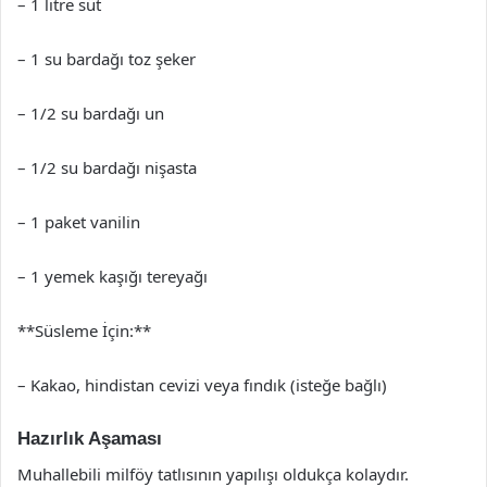
– 1 litre süt
– 1 su bardağı toz şeker
– 1/2 su bardağı un
– 1/2 su bardağı nişasta
– 1 paket vanilin
– 1 yemek kaşığı tereyağı
**Süsleme İçin:**
– Kakao, hindistan cevizi veya fındık (isteğe bağlı)
Hazırlık Aşaması
Muhallebili milföy tatlısının yapılışı oldukça kolaydır.