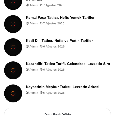
Admin
7 Ağustos 2026
Kemal Paşa Tatlısı: Nefis Yemek Tarifleri
Admin
7 Ağustos 2026
Kedi Dili Tatlısı: Nefis ve Pratik Tarifler
Admin
6 Ağustos 2026
Kazandibi Tatlısı Tarifi: Geleneksel Lezzetin Sırrı
Admin
6 Ağustos 2026
Kayserinin Meşhur Tatlısı: Lezzetin Adresi
Admin
5 Ağustos 2026
Daha Fazla Yükle