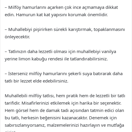
– Milföy hamurlarını açarken çok ince açmamaya dikkat
edin. Hamurun kat kat yapısını korumak önemlidir.
– Muhallebiyi pişirirken sürekli karıştırmak, topaklanmasını
önleyecektir.
– Tatlınızın daha lezzetli olması için muhallebiyi vanilya
yerine limon kabuğu rendesi ile tatlandırabilirsiniz.
– İsterseniz milföy hamurlarını şekerli suya batırarak daha
tatlı bir lezzet elde edebilirsiniz.
Muhallebili milföy tatlısı, hem pratik hem de lezzetli bir tatlı
tarifidir. Misafirlerinizi etkilemek için harika bir seçenektir.
Hem görsel hem de damak tadı açısından tatmin edici olan
bu tatlı, herkesin beğenisini kazanacaktır. Denemek için
sabırsızlanıyorsanız, malzemelerinizi hazırlayın ve mutfağa