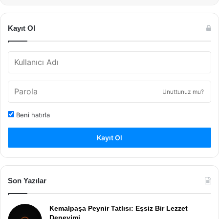
Kayıt Ol
Unuttunuz mu?
Beni hatırla
Kayıt Ol
Son Yazılar
Kemalpaşa Peynir Tatlısı: Eşsiz Bir Lezzet
Deneyimi