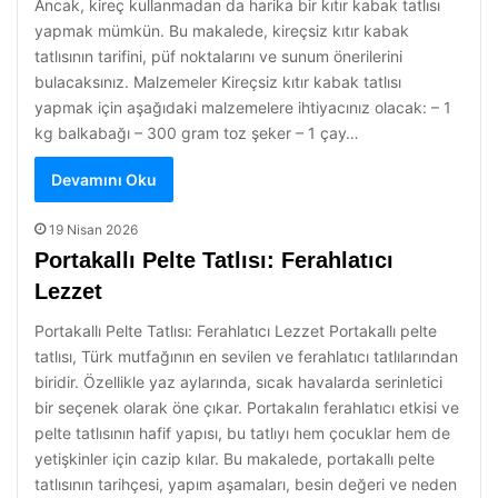
Ancak, kireç kullanmadan da harika bir kıtır kabak tatlısı
yapmak mümkün. Bu makalede, kireçsiz kıtır kabak
tatlısının tarifini, püf noktalarını ve sunum önerilerini
bulacaksınız. Malzemeler Kireçsiz kıtır kabak tatlısı
yapmak için aşağıdaki malzemelere ihtiyacınız olacak: – 1
kg balkabağı – 300 gram toz şeker – 1 çay…
Devamını Oku
19 Nisan 2026
Portakallı Pelte Tatlısı: Ferahlatıcı
Lezzet
Portakallı Pelte Tatlısı: Ferahlatıcı Lezzet Portakallı pelte
tatlısı, Türk mutfağının en sevilen ve ferahlatıcı tatlılarından
biridir. Özellikle yaz aylarında, sıcak havalarda serinletici
bir seçenek olarak öne çıkar. Portakalın ferahlatıcı etkisi ve
pelte tatlısının hafif yapısı, bu tatlıyı hem çocuklar hem de
yetişkinler için cazip kılar. Bu makalede, portakallı pelte
tatlısının tarihçesi, yapım aşamaları, besin değeri ve neden