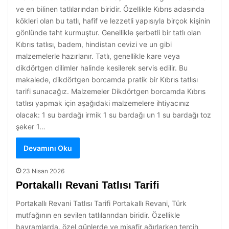
ve en bilinen tatlılarından biridir. Özellikle Kıbrıs adasında
kökleri olan bu tatlı, hafif ve lezzetli yapısıyla birçok kişinin
gönlünde taht kurmuştur. Genellikle şerbetli bir tatlı olan
Kıbrıs tatlısı, badem, hindistan cevizi ve un gibi
malzemelerle hazırlanır. Tatlı, genellikle kare veya
dikdörtgen dilimler halinde kesilerek servis edilir. Bu
makalede, dikdörtgen borcamda pratik bir Kıbrıs tatlısı
tarifi sunacağız. Malzemeler Dikdörtgen borcamda Kıbrıs
tatlısı yapmak için aşağıdaki malzemelere ihtiyacınız
olacak: 1 su bardağı irmik 1 su bardağı un 1 su bardağı toz
şeker 1…
Devamını Oku
23 Nisan 2026
Portakallı Revani Tatlısı Tarifi
Portakallı Revani Tatlısı Tarifi Portakallı Revani, Türk
mutfağının en sevilen tatlılarından biridir. Özellikle
bayramlarda, özel günlerde ve misafir ağırlarken tercih