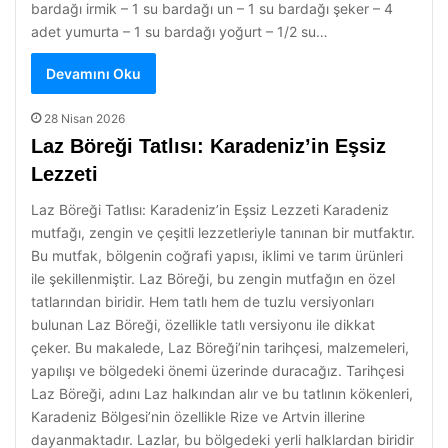
bardağı irmik – 1 su bardağı un – 1 su bardağı şeker – 4
adet yumurta – 1 su bardağı yoğurt – 1/2 su…
Devamını Oku
28 Nisan 2026
Laz Böreği Tatlısı: Karadeniz’in Eşsiz
Lezzeti
Laz Böreği Tatlısı: Karadeniz’in Eşsiz Lezzeti Karadeniz
mutfağı, zengin ve çeşitli lezzetleriyle tanınan bir mutfaktır.
Bu mutfak, bölgenin coğrafi yapısı, iklimi ve tarım ürünleri
ile şekillenmiştir. Laz Böreği, bu zengin mutfağın en özel
tatlarından biridir. Hem tatlı hem de tuzlu versiyonları
bulunan Laz Böreği, özellikle tatlı versiyonu ile dikkat
çeker. Bu makalede, Laz Böreği’nin tarihçesi, malzemeleri,
yapılışı ve bölgedeki önemi üzerinde duracağız. Tarihçesi
Laz Böreği, adını Laz halkından alır ve bu tatlının kökenleri,
Karadeniz Bölgesi’nin özellikle Rize ve Artvin illerine
dayanmaktadır. Lazlar, bu bölgedeki yerli halklardan biridir