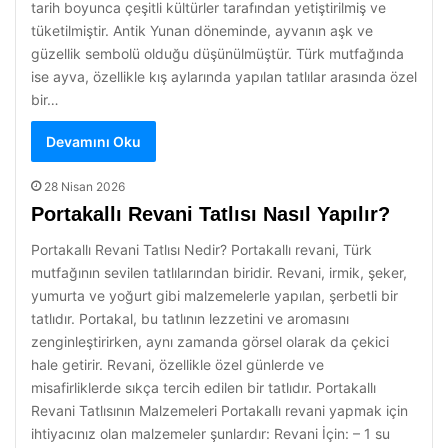
tarih boyunca çeşitli kültürler tarafından yetiştirilmiş ve
tüketilmiştir. Antik Yunan döneminde, ayvanın aşk ve
güzellik sembolü olduğu düşünülmüştür. Türk mutfağında
ise ayva, özellikle kış aylarında yapılan tatlılar arasında özel
bir…
Devamını Oku
28 Nisan 2026
Portakallı Revani Tatlısı Nasıl Yapılır?
Portakallı Revani Tatlısı Nedir? Portakallı revani, Türk
mutfağının sevilen tatlılarından biridir. Revani, irmik, şeker,
yumurta ve yoğurt gibi malzemelerle yapılan, şerbetli bir
tatlıdır. Portakal, bu tatlının lezzetini ve aromasını
zenginleştirirken, aynı zamanda görsel olarak da çekici
hale getirir. Revani, özellikle özel günlerde ve
misafirliklerde sıkça tercih edilen bir tatlıdır. Portakallı
Revani Tatlısının Malzemeleri Portakallı revani yapmak için
ihtiyacınız olan malzemeler şunlardır: Revani İçin: – 1 su