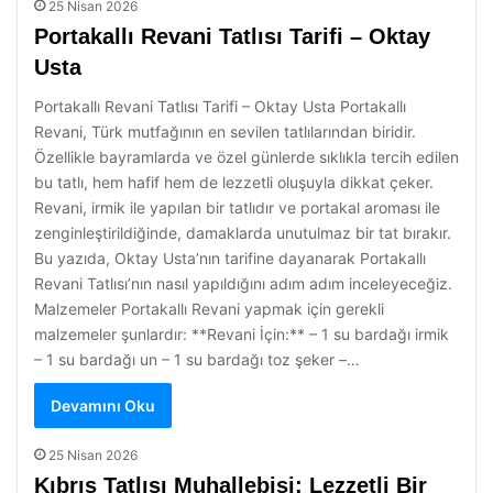
25 Nisan 2026
Portakallı Revani Tatlısı Tarifi – Oktay
Usta
Portakallı Revani Tatlısı Tarifi – Oktay Usta Portakallı
Revani, Türk mutfağının en sevilen tatlılarından biridir.
Özellikle bayramlarda ve özel günlerde sıklıkla tercih edilen
bu tatlı, hem hafif hem de lezzetli oluşuyla dikkat çeker.
Revani, irmik ile yapılan bir tatlıdır ve portakal aroması ile
zenginleştirildiğinde, damaklarda unutulmaz bir tat bırakır.
Bu yazıda, Oktay Usta’nın tarifine dayanarak Portakallı
Revani Tatlısı’nın nasıl yapıldığını adım adım inceleyeceğiz.
Malzemeler Portakallı Revani yapmak için gerekli
malzemeler şunlardır: **Revani İçin:** – 1 su bardağı irmik
– 1 su bardağı un – 1 su bardağı toz şeker –…
Devamını Oku
25 Nisan 2026
Kıbrıs Tatlısı Muhallebisi: Lezzetli Bir