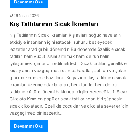
Devamını Oku
26 Nisan 2026
Kış Tatlılarının Sıcak İkramları
Kış Tatlılarının Sıcak İkramları Kış ayları, soğuk havaların
etkisiyle insanların içini ısıtacak, ruhunu besleyecek
lezzetler aradığı bir dönemdir. Bu dönemde özellikle sıcak
tatlılar, hem vücut ısısını artırmak hem de ruh halini
iyileştirmek için tercih edilmektedir. Sıcak tatlılar, genellikle
kış aylarının vazgeçilmezi olan baharatlar, süt, un ve şeker
gibi malzemelerle hazırlanır. Bu yazıda, kış tatlılarının sıcak
ikramları üzerine odaklanarak, hem tarifler hem de bu
tatlıların kültürel önemi hakkında bilgiler vereceğiz. 1. Sıcak
Çikolata Kışın en popüler sıcak tatlılarından biri şüphesiz
sıcak çikolatadır. Özellikle çocuklar ve çikolata severler için
vazgeçilmez bir lezzettir.…
Devamını Oku