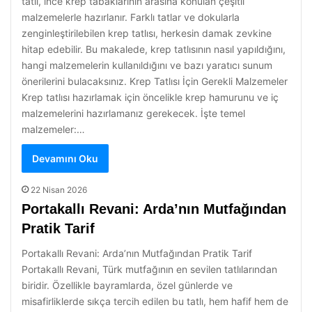
tatlı, ince krep tabaklarının arasına konulan çeşitli
malzemelerle hazırlanır. Farklı tatlar ve dokularla
zenginleştirilebilen krep tatlısı, herkesin damak zevkine
hitap edebilir. Bu makalede, krep tatlısının nasıl yapıldığını,
hangi malzemelerin kullanıldığını ve bazı yaratıcı sunum
önerilerini bulacaksınız. Krep Tatlısı İçin Gerekli Malzemeler
Krep tatlısı hazırlamak için öncelikle krep hamurunu ve iç
malzemelerini hazırlamanız gerekecek. İşte temel
malzemeler:…
Devamını Oku
22 Nisan 2026
Portakallı Revani: Arda’nın Mutfağından
Pratik Tarif
Portakallı Revani: Arda’nın Mutfağından Pratik Tarif
Portakallı Revani, Türk mutfağının en sevilen tatlılarından
biridir. Özellikle bayramlarda, özel günlerde ve
misafirliklerde sıkça tercih edilen bu tatlı, hem hafif hem de