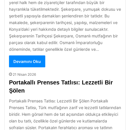
yerel halk hem de ziyaretçiler tarafından büyük bir
hayranlıkla tüketilmektedir. Şekerpare, yumuşak dokusu ve
şerbetli yapısıyla damakları şenlendiren bir tatlıdır. Bu
makalede, şekerparenin tarihçesi, yapılışı, malzemeleri ve
Konya’daki yeri hakkında detaylı bilgiler sunulacaktır.
Şekerparenin Tarihçesi Şekerpare, Osmanlı mutfağının bir
parçası olarak kabul edilir. Osmanlı İmparatorluğu
döneminde, tatlılar genellikle özel günlerde ve…
Devamını Oku
21 Nisan 2026
Portakallı Prenses Tatlısı: Lezzetli Bir
Şölen
Portakallı Prenses Tatlısı: Lezzetli Bir Şölen Portakallı
Prenses Tatlısı, Türk mutfağının zarif ve lezzetli tatlılarından
biridir. Hem görsel hem de tat açısından oldukça etkileyici
olan bu tatlı, özellikle özel günlerde ve kutlamalarda
sofraları süsler. Portakalın ferahlatıcı aroması ve tatlının