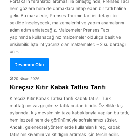
Portakalın ferahlatıcı aroması ile birleştiğinde, Prenses Tacı
hem gözlere hem de damaklara hitap eden bir tatlı haline
gelir. Bu makalede, Prenses Tacı’nın tarifini detaylı bir
şekilde inceleyecek, malzemelerini ve yapım aşamalarını
adım adım anlatacağız. Malzemeler Prenses Tacı
yapımında kullanacağınız malzemeler oldukça basit ve
erişilebilir. İşte ihtiyacınız olan malzemeler: – 2 su bardağı
un –…
Devamını Oku
20 Nisan 2026
Kireçsiz Kıtır Kabak Tatlısı Tarifi
Kireçsiz Kıtır Kabak Tatlısı Tarifi Kabak tatlısı, Türk
mutfağının vazgeçilmez tatlılarından biridir. Özellikle kış
aylarında, kış mevsiminin taze kabaklarıyla yapılan bu tatlı,
hem lezzeti hem de görünümüyle sofralarımızı süsler.
Ancak, geleneksel yöntemlerde kullanılan kireç, kabak
tatlısının kıvamını ve kıtırlığını artırmak için tercih edilir.