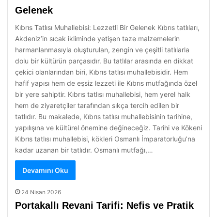
Gelenek
Kıbrıs Tatlısı Muhallebisi: Lezzetli Bir Gelenek Kıbrıs tatlıları,
Akdeniz’in sıcak ikliminde yetişen taze malzemelerin
harmanlanmasıyla oluşturulan, zengin ve çeşitli tatlılarla
dolu bir kültürün parçasıdır. Bu tatlılar arasında en dikkat
çekici olanlarından biri, Kıbrıs tatlısı muhallebisidir. Hem
hafif yapısı hem de eşsiz lezzeti ile Kıbrıs mutfağında özel
bir yere sahiptir. Kıbrıs tatlısı muhallebisi, hem yerel halk
hem de ziyaretçiler tarafından sıkça tercih edilen bir
tatlıdır. Bu makalede, Kıbrıs tatlısı muhallebisinin tarihine,
yapılışına ve kültürel önemine değineceğiz. Tarihi ve Kökeni
Kıbrıs tatlısı muhallebisi, kökleri Osmanlı İmparatorluğu’na
kadar uzanan bir tatlıdır. Osmanlı mutfağı,…
Devamını Oku
24 Nisan 2026
Portakallı Revani Tarifi: Nefis ve Pratik