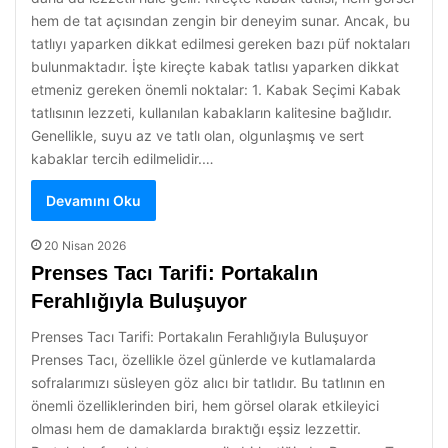
hem de tat açısından zengin bir deneyim sunar. Ancak, bu
tatlıyı yaparken dikkat edilmesi gereken bazı püf noktaları
bulunmaktadır. İşte kireçte kabak tatlısı yaparken dikkat
etmeniz gereken önemli noktalar: 1. Kabak Seçimi Kabak
tatlısının lezzeti, kullanılan kabakların kalitesine bağlıdır.
Genellikle, suyu az ve tatlı olan, olgunlaşmış ve sert
kabaklar tercih edilmelidir.…
Devamını Oku
20 Nisan 2026
Prenses Tacı Tarifi: Portakalın
Ferahlığıyla Buluşuyor
Prenses Tacı Tarifi: Portakalın Ferahlığıyla Buluşuyor
Prenses Tacı, özellikle özel günlerde ve kutlamalarda
sofralarımızı süsleyen göz alıcı bir tatlıdır. Bu tatlının en
önemli özelliklerinden biri, hem görsel olarak etkileyici
olması hem de damaklarda bıraktığı eşsiz lezzettir.