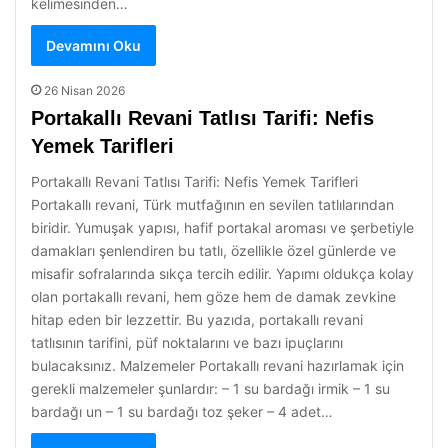
kelimesinden…
Devamını Oku
26 Nisan 2026
Portakallı Revani Tatlısı Tarifi: Nefis
Yemek Tarifleri
Portakallı Revani Tatlısı Tarifi: Nefis Yemek Tarifleri
Portakallı revani, Türk mutfağının en sevilen tatlılarından
biridir. Yumuşak yapısı, hafif portakal aroması ve şerbetiyle
damakları şenlendiren bu tatlı, özellikle özel günlerde ve
misafir sofralarında sıkça tercih edilir. Yapımı oldukça kolay
olan portakallı revani, hem göze hem de damak zevkine
hitap eden bir lezzettir. Bu yazıda, portakallı revani
tatlısının tarifini, püf noktalarını ve bazı ipuçlarını
bulacaksınız. Malzemeler Portakallı revani hazırlamak için
gerekli malzemeler şunlardır: – 1 su bardağı irmik – 1 su
bardağı un – 1 su bardağı toz şeker – 4 adet…