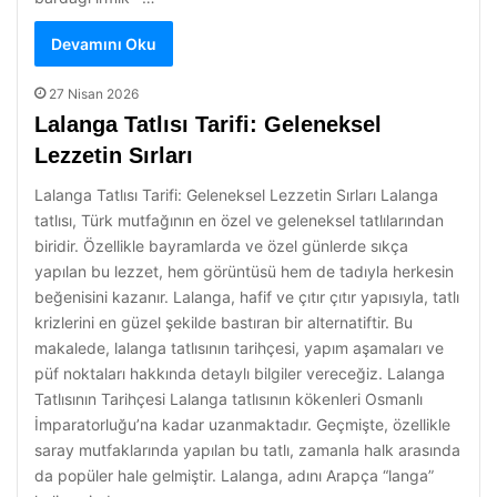
Devamını Oku
27 Nisan 2026
Lalanga Tatlısı Tarifi: Geleneksel
Lezzetin Sırları
Lalanga Tatlısı Tarifi: Geleneksel Lezzetin Sırları Lalanga
tatlısı, Türk mutfağının en özel ve geleneksel tatlılarından
biridir. Özellikle bayramlarda ve özel günlerde sıkça
yapılan bu lezzet, hem görüntüsü hem de tadıyla herkesin
beğenisini kazanır. Lalanga, hafif ve çıtır çıtır yapısıyla, tatlı
krizlerini en güzel şekilde bastıran bir alternatiftir. Bu
makalede, lalanga tatlısının tarihçesi, yapım aşamaları ve
püf noktaları hakkında detaylı bilgiler vereceğiz. Lalanga
Tatlısının Tarihçesi Lalanga tatlısının kökenleri Osmanlı
İmparatorluğu’na kadar uzanmaktadır. Geçmişte, özellikle
saray mutfaklarında yapılan bu tatlı, zamanla halk arasında
da popüler hale gelmiştir. Lalanga, adını Arapça “langa”