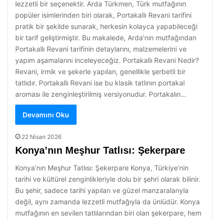
lezzetli bir seçenektir. Arda Türkmen, Türk mutfağının
popüler isimlerinden biri olarak, Portakallı Revani tarifini
pratik bir şekilde sunarak, herkesin kolayca yapabileceği
bir tarif geliştirmiştir. Bu makalede, Arda’nın mutfağından
Portakallı Revani tarifinin detaylarını, malzemelerini ve
yapım aşamalarını inceleyeceğiz. Portakallı Revani Nedir?
Revani, irmik ve şekerle yapılan, genellikle şerbetli bir
tatlıdır. Portakallı Revani ise bu klasik tatlının portakal
aroması ile zenginleştirilmiş versiyonudur. Portakalın…
Devamını Oku
22 Nisan 2026
Konya’nın Meşhur Tatlısı: Şekerpare
Konya’nın Meşhur Tatlısı: Şekerpare Konya, Türkiye’nin
tarihi ve kültürel zenginlikleriyle dolu bir şehri olarak bilinir.
Bu şehir, sadece tarihi yapıları ve güzel manzaralarıyla
değil, aynı zamanda lezzetli mutfağıyla da ünlüdür. Konya
mutfağının en sevilen tatlılarından biri olan şekerpare, hem