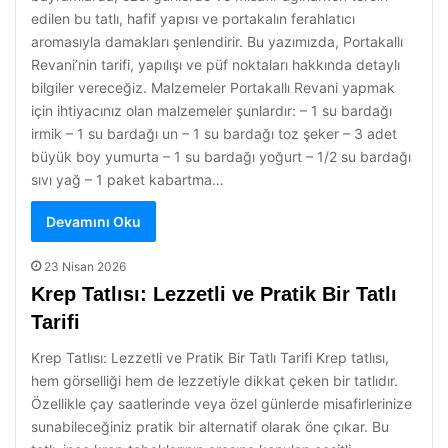
edilen bu tatlı, hafif yapısı ve portakalın ferahlatıcı
aromasıyla damakları şenlendirir. Bu yazımızda, Portakallı
Revani’nin tarifi, yapılışı ve püf noktaları hakkında detaylı
bilgiler vereceğiz. Malzemeler Portakallı Revani yapmak
için ihtiyacınız olan malzemeler şunlardır: – 1 su bardağı
irmik – 1 su bardağı un – 1 su bardağı toz şeker – 3 adet
büyük boy yumurta – 1 su bardağı yoğurt – 1/2 su bardağı
sıvı yağ – 1 paket kabartma…
Devamını Oku
23 Nisan 2026
Krep Tatlısı: Lezzetli ve Pratik Bir Tatlı
Tarifi
Krep Tatlısı: Lezzetli ve Pratik Bir Tatlı Tarifi Krep tatlısı,
hem görselliği hem de lezzetiyle dikkat çeken bir tatlıdır.
Özellikle çay saatlerinde veya özel günlerde misafirlerinize
sunabileceğiniz pratik bir alternatif olarak öne çıkar. Bu