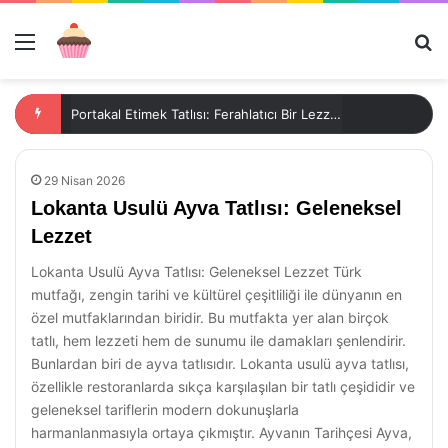
Menü
Ar
Portakal Etimek Tatlısı: Ferahlatıcı Bir Lezzet
29 Nisan 2026
Lokanta Usulü Ayva Tatlısı: Geleneksel
Lezzet
Lokanta Usulü Ayva Tatlısı: Geleneksel Lezzet Türk
mutfağı, zengin tarihi ve kültürel çeşitliliği ile dünyanın en
özel mutfaklarından biridir. Bu mutfakta yer alan birçok
tatlı, hem lezzeti hem de sunumu ile damakları şenlendirir.
Bunlardan biri de ayva tatlısıdır. Lokanta usulü ayva tatlısı,
özellikle restoranlarda sıkça karşılaşılan bir tatlı çeşididir ve
geleneksel tariflerin modern dokunuşlarla
harmanlanmasıyla ortaya çıkmıştır. Ayvanın Tarihçesi Ayva,