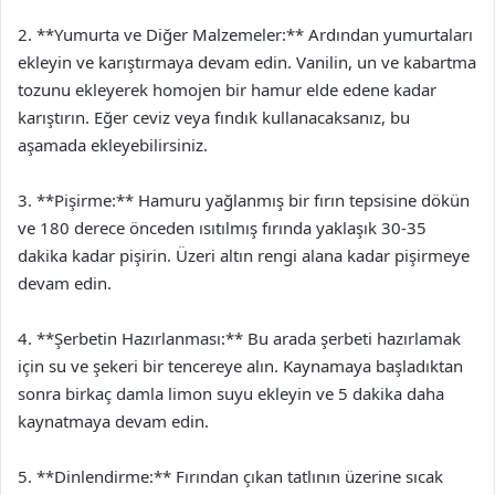
2. **Yumurta ve Diğer Malzemeler:** Ardından yumurtaları
ekleyin ve karıştırmaya devam edin. Vanilin, un ve kabartma
tozunu ekleyerek homojen bir hamur elde edene kadar
karıştırın. Eğer ceviz veya fındık kullanacaksanız, bu
aşamada ekleyebilirsiniz.
3. **Pişirme:** Hamuru yağlanmış bir fırın tepsisine dökün
ve 180 derece önceden ısıtılmış fırında yaklaşık 30-35
dakika kadar pişirin. Üzeri altın rengi alana kadar pişirmeye
devam edin.
4. **Şerbetin Hazırlanması:** Bu arada şerbeti hazırlamak
için su ve şekeri bir tencereye alın. Kaynamaya başladıktan
sonra birkaç damla limon suyu ekleyin ve 5 dakika daha
kaynatmaya devam edin.
5. **Dinlendirme:** Fırından çıkan tatlının üzerine sıcak