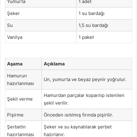
Yumurta
1 adet
Şeker
1 su bardağı
Su
1,5 su bardağı
Vanilya
1 paket
Aşama
Açıklama
Hamurun
Un, yumurta ve beyaz peynir yoğrulur.
hazırlanması
Hamurdan parçalar koparılıp istenilen
Şekil verme
şekil verilir.
Pişirme
Önceden ısıtılmış fırında pişirilir.
Şerbetin
Şeker ve su kaynatılarak şerbet
hazırlanması
hazırlanır.