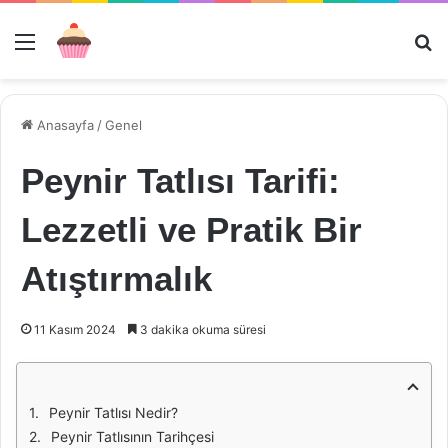
Menü
Ar
Anasayfa
/
Genel
Peynir Tatlısı Tarifi:
Lezzetli ve Pratik Bir
Atıştırmalık
11 Kasım 2024
3 dakika okuma süresi
Peynir Tatlısı Nedir?
Peynir Tatlısının Tarihçesi