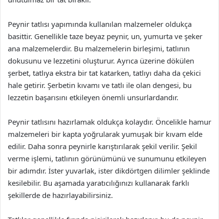
Peynir tatlısı yapımında kullanılan malzemeler oldukça
basittir. Genellikle taze beyaz peynir, un, yumurta ve şeker
ana malzemelerdir. Bu malzemelerin birleşimi, tatlının
dokusunu ve lezzetini oluşturur. Ayrıca üzerine dökülen
şerbet, tatlıya ekstra bir tat katarken, tatlıyı daha da çekici
hale getirir. Şerbetin kıvamı ve tatlı ile olan dengesi, bu
lezzetin başarısını etkileyen önemli unsurlardandır.
Peynir tatlısını hazırlamak oldukça kolaydır. Öncelikle hamur
malzemeleri bir kapta yoğrularak yumuşak bir kıvam elde
edilir. Daha sonra peynirle karıştırılarak şekil verilir. Şekil
verme işlemi, tatlının görünümünü ve sunumunu etkileyen
bir adımdır. İster yuvarlak, ister dikdörtgen dilimler şeklinde
kesilebilir. Bu aşamada yaratıcılığınızı kullanarak farklı
şekillerde de hazırlayabilirsiniz.