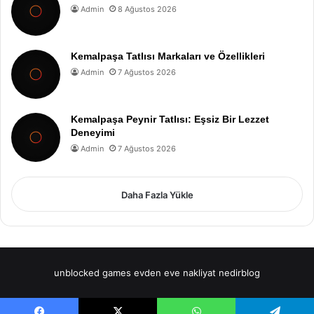
Admin
8 Ağustos 2026
Kemalpaşa Tatlısı Markaları ve Özellikleri
Admin
7 Ağustos 2026
Kemalpaşa Peynir Tatlısı: Eşsiz Bir Lezzet
Deneyimi
Admin
7 Ağustos 2026
Daha Fazla Yükle
unblocked games
evden eve nakliyat
nedirblog