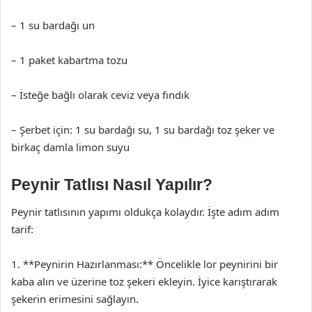
– 1 su bardağı un
– 1 paket kabartma tozu
– İsteğe bağlı olarak ceviz veya fındık
– Şerbet için: 1 su bardağı su, 1 su bardağı toz şeker ve
birkaç damla limon suyu
Peynir Tatlısı Nasıl Yapılır?
Peynir tatlısının yapımı oldukça kolaydır. İşte adım adım
tarif:
1. **Peynirin Hazırlanması:** Öncelikle lor peynirini bir
kaba alın ve üzerine toz şekeri ekleyin. İyice karıştırarak
şekerin erimesini sağlayın.