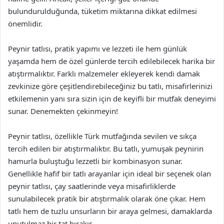
bulundurulduğunda, tüketim miktarına dikkat edilmesi
önemlidir.
Peynir tatlısı, pratik yapımı ve lezzeti ile hem günlük
yaşamda hem de özel günlerde tercih edilebilecek harika bir
atıştırmalıktır. Farklı malzemeler ekleyerek kendi damak
zevkinize göre çeşitlendirebileceğiniz bu tatlı, misafirlerinizi
etkilemenin yanı sıra sizin için de keyifli bir mutfak deneyimi
sunar. Denemekten çekinmeyin!
Peynir tatlısı, özellikle Türk mutfağında sevilen ve sıkça
tercih edilen bir atıştırmalıktır. Bu tatlı, yumuşak peynirin
hamurla buluştuğu lezzetli bir kombinasyon sunar.
Genellikle hafif bir tatlı arayanlar için ideal bir seçenek olan
peynir tatlısı, çay saatlerinde veya misafirliklerde
sunulabilecek pratik bir atıştırmalık olarak öne çıkar. Hem
tatlı hem de tuzlu unsurların bir araya gelmesi, damaklarda
unutulmaz bir tat bırakır.