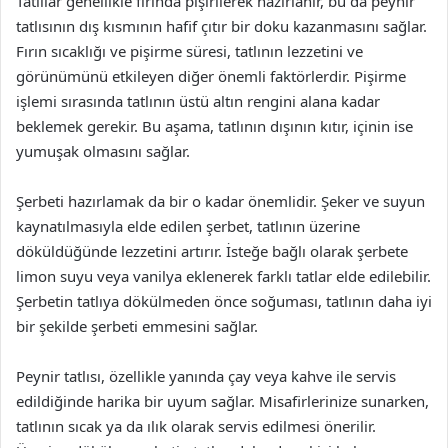
Tatlılar genellikle fırında pişirilerek hazırlanır, bu da peynir
tatlısının dış kısmının hafif çıtır bir doku kazanmasını sağlar.
Fırın sıcaklığı ve pişirme süresi, tatlının lezzetini ve
görünümünü etkileyen diğer önemli faktörlerdir. Pişirme
işlemi sırasında tatlının üstü altın rengini alana kadar
beklemek gerekir. Bu aşama, tatlının dışının kıtır, içinin ise
yumuşak olmasını sağlar.
Şerbeti hazırlamak da bir o kadar önemlidir. Şeker ve suyun
kaynatılmasıyla elde edilen şerbet, tatlının üzerine
döküldüğünde lezzetini artırır. İsteğe bağlı olarak şerbete
limon suyu veya vanilya eklenerek farklı tatlar elde edilebilir.
Şerbetin tatlıya dökülmeden önce soğuması, tatlının daha iyi
bir şekilde şerbeti emmesini sağlar.
Peynir tatlısı, özellikle yanında çay veya kahve ile servis
edildiğinde harika bir uyum sağlar. Misafirlerinize sunarken,
tatlının sıcak ya da ılık olarak servis edilmesi önerilir.