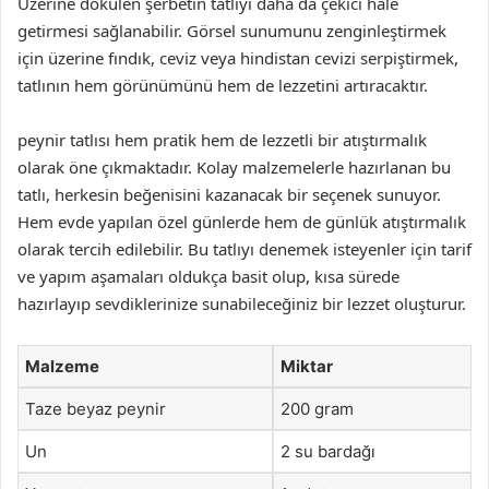
Üzerine dökülen şerbetin tatlıyı daha da çekici hale
getirmesi sağlanabilir. Görsel sunumunu zenginleştirmek
için üzerine fındık, ceviz veya hindistan cevizi serpiştirmek,
tatlının hem görünümünü hem de lezzetini artıracaktır.
peynir tatlısı hem pratik hem de lezzetli bir atıştırmalık
olarak öne çıkmaktadır. Kolay malzemelerle hazırlanan bu
tatlı, herkesin beğenisini kazanacak bir seçenek sunuyor.
Hem evde yapılan özel günlerde hem de günlük atıştırmalık
olarak tercih edilebilir. Bu tatlıyı denemek isteyenler için tarif
ve yapım aşamaları oldukça basit olup, kısa sürede
hazırlayıp sevdiklerinize sunabileceğiniz bir lezzet oluşturur.
Malzeme
Miktar
Taze beyaz peynir
200 gram
Un
2 su bardağı