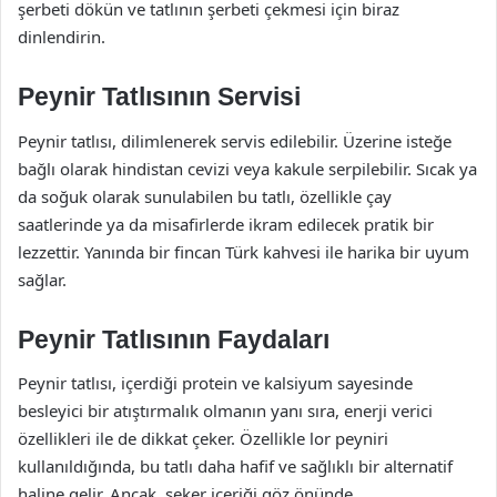
şerbeti dökün ve tatlının şerbeti çekmesi için biraz
dinlendirin.
Peynir Tatlısının Servisi
Peynir tatlısı, dilimlenerek servis edilebilir. Üzerine isteğe
bağlı olarak hindistan cevizi veya kakule serpilebilir. Sıcak ya
da soğuk olarak sunulabilen bu tatlı, özellikle çay
saatlerinde ya da misafirlerde ikram edilecek pratik bir
lezzettir. Yanında bir fincan Türk kahvesi ile harika bir uyum
sağlar.
Peynir Tatlısının Faydaları
Peynir tatlısı, içerdiği protein ve kalsiyum sayesinde
besleyici bir atıştırmalık olmanın yanı sıra, enerji verici
özellikleri ile de dikkat çeker. Özellikle lor peyniri
kullanıldığında, bu tatlı daha hafif ve sağlıklı bir alternatif
haline gelir. Ancak, şeker içeriği göz önünde