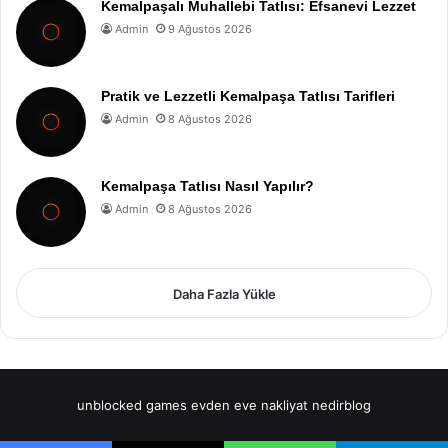
Kemalpaşalı Muhallebi Tatlısı: Efsanevi Lezzet
Admin
9 Ağustos 2026
Pratik ve Lezzetli Kemalpaşa Tatlısı Tarifleri
Admin
8 Ağustos 2026
Kemalpaşa Tatlısı Nasıl Yapılır?
Admin
8 Ağustos 2026
Daha Fazla Yükle
unblocked games
evden eve nakliyat
nedirblog