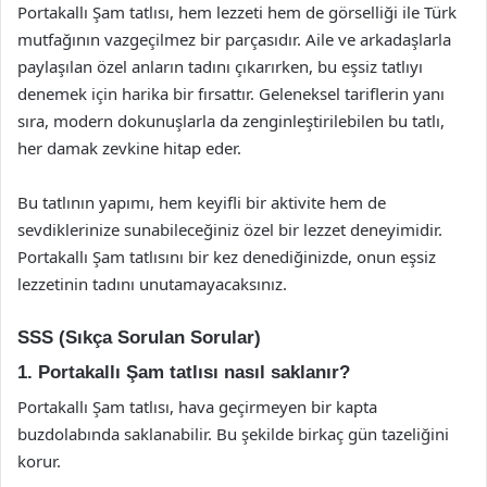
Portakallı Şam tatlısı, hem lezzeti hem de görselliği ile Türk
mutfağının vazgeçilmez bir parçasıdır. Aile ve arkadaşlarla
paylaşılan özel anların tadını çıkarırken, bu eşsiz tatlıyı
denemek için harika bir fırsattır. Geleneksel tariflerin yanı
sıra, modern dokunuşlarla da zenginleştirilebilen bu tatlı,
her damak zevkine hitap eder.
Bu tatlının yapımı, hem keyifli bir aktivite hem de
sevdiklerinize sunabileceğiniz özel bir lezzet deneyimidir.
Portakallı Şam tatlısını bir kez denediğinizde, onun eşsiz
lezzetinin tadını unutamayacaksınız.
SSS (Sıkça Sorulan Sorular)
1. Portakallı Şam tatlısı nasıl saklanır?
Portakallı Şam tatlısı, hava geçirmeyen bir kapta
buzdolabında saklanabilir. Bu şekilde birkaç gün tazeliğini
korur.