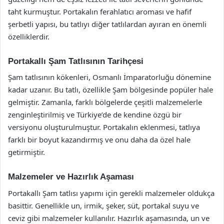
taht kurmuştur. Portakalın ferahlatıcı aroması ve hafif
şerbetli yapısı, bu tatlıyı diğer tatlılardan ayıran en önemli
özelliklerdir.
Portakallı Şam Tatlısının Tarihçesi
Şam tatlısının kökenleri, Osmanlı İmparatorluğu dönemine
kadar uzanır. Bu tatlı, özellikle Şam bölgesinde popüler hale
gelmiştir. Zamanla, farklı bölgelerde çeşitli malzemelerle
zenginleştirilmiş ve Türkiye’de de kendine özgü bir
versiyonu oluşturulmuştur. Portakalın eklenmesi, tatlıya
farklı bir boyut kazandırmış ve onu daha da özel hale
getirmiştir.
Malzemeler ve Hazırlık Aşaması
Portakallı Şam tatlısı yapımı için gerekli malzemeler oldukça
basittir. Genellikle un, irmik, şeker, süt, portakal suyu ve
ceviz gibi malzemeler kullanılır. Hazırlık aşamasında, un ve