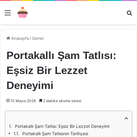
Menü
Ar
Anasayfa
/
Genel
Portakallı Şam Tatlısı:
Eşsiz Bir Lezzet
Deneyimi
10 Mayıs 2026
2 dakika okuma süresi
Portakallı Şam Tatlısı: Eşsiz Bir Lezzet Deneyimi
Portakallı Şam Tatlısının Tarihçesi