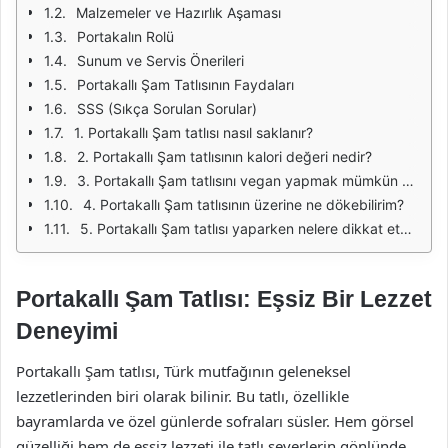
Malzemeler ve Hazırlık Aşaması
Portakalın Rolü
Sunum ve Servis Önerileri
Portakallı Şam Tatlısının Faydaları
SSS (Sıkça Sorulan Sorular)
1. Portakallı Şam tatlısı nasıl saklanır?
2. Portakallı Şam tatlısının kalori değeri nedir?
3. Portakallı Şam tatlısını vegan yapmak mümkün mü?
4. Portakallı Şam tatlısının üzerine ne dökebilirim?
5. Portakallı Şam tatlısı yaparken nelere dikkat etmeliyim?
Portakallı Şam Tatlısı: Eşsiz Bir Lezzet
Deneyimi
Portakallı Şam tatlısı, Türk mutfağının geleneksel
lezzetlerinden biri olarak bilinir. Bu tatlı, özellikle
bayramlarda ve özel günlerde sofraları süsler. Hem görsel
güzelliği hem de eşsiz lezzeti ile tatlı severlerin gönlünde