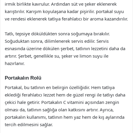
irmik birlikte kavrulur. Ardından süt ve şeker eklenerek
karıştırılır. Karışım koyulaşana kadar pişirilir. portakal suyu
ve rendesi eklenerek tatlıya ferahlatıcı bir aroma kazandırılır.
Tatlı, tepsiye döküldükten sonra soğumaya bırakılır.
Soğuduktan sonra, dilimlenerek servis edilir. Servis
esnasında üzerine dökülen şerbet, tatlının lezzetini daha da
artırır. Şerbet, genellikle su, şeker ve limon suyu ile
hazırlanır.
Portakalın Rolü
Portakal, bu tatlının en belirgin özelliğidir. Hem tatlıya
eklediği ferahlatıcı lezzet hem de güzel rengi ile tatlıyı daha
çekici hale getirir. Portakalın C vitamini açısından zengin
olması da, tatlının sağlığa olan katkısını artırır. Ayrıca,
portakalın kullanımı, tatlının hem yaz hem de kış aylarında
tercih edilmesini sağlar.