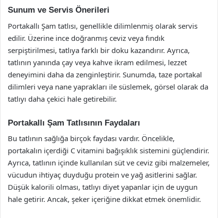
Sunum ve Servis Önerileri
Portakallı Şam tatlısı, genellikle dilimlenmiş olarak servis
edilir. Üzerine ince doğranmış ceviz veya fındık
serpiştirilmesi, tatlıya farklı bir doku kazandırır. Ayrıca,
tatlının yanında çay veya kahve ikram edilmesi, lezzet
deneyimini daha da zenginleştirir. Sunumda, taze portakal
dilimleri veya nane yaprakları ile süslemek, görsel olarak da
tatlıyı daha çekici hale getirebilir.
Portakallı Şam Tatlısının Faydaları
Bu tatlının sağlığa birçok faydası vardır. Öncelikle,
portakalın içerdiği C vitamini bağışıklık sistemini güçlendirir.
Ayrıca, tatlının içinde kullanılan süt ve ceviz gibi malzemeler,
vücudun ihtiyaç duyduğu protein ve yağ asitlerini sağlar.
Düşük kalorili olması, tatlıyı diyet yapanlar için de uygun
hale getirir. Ancak, şeker içeriğine dikkat etmek önemlidir.