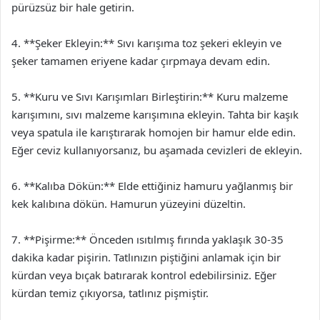
pürüzsüz bir hale getirin.
4. **Şeker Ekleyin:** Sıvı karışıma toz şekeri ekleyin ve
şeker tamamen eriyene kadar çırpmaya devam edin.
5. **Kuru ve Sıvı Karışımları Birleştirin:** Kuru malzeme
karışımını, sıvı malzeme karışımına ekleyin. Tahta bir kaşık
veya spatula ile karıştırarak homojen bir hamur elde edin.
Eğer ceviz kullanıyorsanız, bu aşamada cevizleri de ekleyin.
6. **Kalıba Dökün:** Elde ettiğiniz hamuru yağlanmış bir
kek kalıbına dökün. Hamurun yüzeyini düzeltin.
7. **Pişirme:** Önceden ısıtılmış fırında yaklaşık 30-35
dakika kadar pişirin. Tatlınızın piştiğini anlamak için bir
kürdan veya bıçak batırarak kontrol edebilirsiniz. Eğer
kürdan temiz çıkıyorsa, tatlınız pişmiştir.