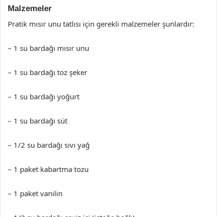
Malzemeler
Pratik mısır unu tatlısı için gerekli malzemeler şunlardır:
– 1 su bardağı mısır unu
– 1 su bardağı toz şeker
– 1 su bardağı yoğurt
– 1 su bardağı süt
– 1/2 su bardağı sıvı yağ
– 1 paket kabartma tozu
– 1 paket vanilin