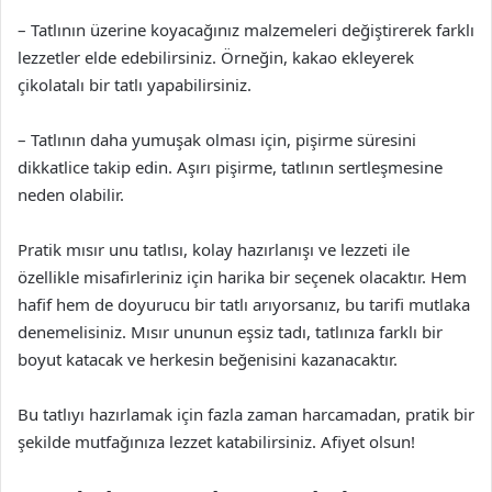
– Tatlının üzerine koyacağınız malzemeleri değiştirerek farklı
lezzetler elde edebilirsiniz. Örneğin, kakao ekleyerek
çikolatalı bir tatlı yapabilirsiniz.
– Tatlının daha yumuşak olması için, pişirme süresini
dikkatlice takip edin. Aşırı pişirme, tatlının sertleşmesine
neden olabilir.
Pratik mısır unu tatlısı, kolay hazırlanışı ve lezzeti ile
özellikle misafirleriniz için harika bir seçenek olacaktır. Hem
hafif hem de doyurucu bir tatlı arıyorsanız, bu tarifi mutlaka
denemelisiniz. Mısır ununun eşsiz tadı, tatlınıza farklı bir
boyut katacak ve herkesin beğenisini kazanacaktır.
Bu tatlıyı hazırlamak için fazla zaman harcamadan, pratik bir
şekilde mutfağınıza lezzet katabilirsiniz. Afiyet olsun!