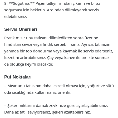
8. **Soğutma:** Pişen tatlıyı fırından çıkarın ve biraz
soğuması için bekletin. Ardından dilimleyerek servis
edebilirsiniz.
Servis Önerileri
Pratik mısır unu tatlısını dilimledikten sonra üzerine
hindistan cevizi veya fındık serpebilirsiniz. Ayrıca, tatlınızın
yanında bir top dondurma veya kaymak ile servis ederseniz,
lezzetini artırabilirsiniz. Çay veya kahve ile birlikte sunmak
da oldukça keyifli olacaktır.
Püf Noktaları
– Mısır unu tatlısının daha lezzetli olması için, yoğurt ve sütü
oda sıcaklığında kullanmanız önerilir.
– Şeker miktarını damak zevkinize göre ayarlayabilirsiniz.
Daha az tatlı seviyorsanız, şekeri azaltabilirsiniz.