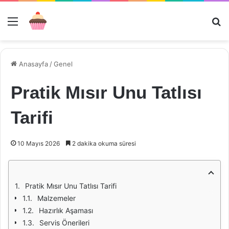
Menü
Ar
Anasayfa
/
Genel
Pratik Mısır Unu Tatlısı
Tarifi
10 Mayıs 2026
2 dakika okuma süresi
Pratik Mısır Unu Tatlısı Tarifi
Malzemeler
Hazırlık Aşaması
Servis Önerileri