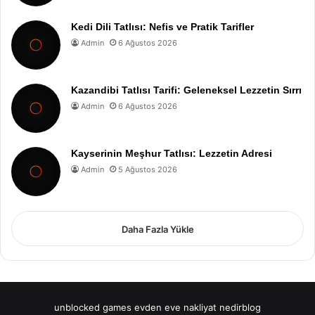
Kedi Dili Tatlısı: Nefis ve Pratik Tarifler
Admin
6 Ağustos 2026
Kazandibi Tatlısı Tarifi: Geleneksel Lezzetin Sırrı
Admin
6 Ağustos 2026
Kayserinin Meşhur Tatlısı: Lezzetin Adresi
Admin
5 Ağustos 2026
Daha Fazla Yükle
unblocked games
evden eve nakliyat
nedirblog