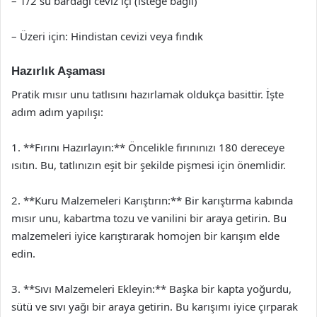
– 1/2 su bardağı ceviz içi (isteğe bağlı)
– Üzeri için: Hindistan cevizi veya fındık
Hazırlık Aşaması
Pratik mısır unu tatlısını hazırlamak oldukça basittir. İşte
adım adım yapılışı:
1. **Fırını Hazırlayın:** Öncelikle fırınınızı 180 dereceye
ısıtın. Bu, tatlınızın eşit bir şekilde pişmesi için önemlidir.
2. **Kuru Malzemeleri Karıştırın:** Bir karıştırma kabında
mısır unu, kabartma tozu ve vanilini bir araya getirin. Bu
malzemeleri iyice karıştırarak homojen bir karışım elde
edin.
3. **Sıvı Malzemeleri Ekleyin:** Başka bir kapta yoğurdu,
sütü ve sıvı yağı bir araya getirin. Bu karışımı iyice çırparak