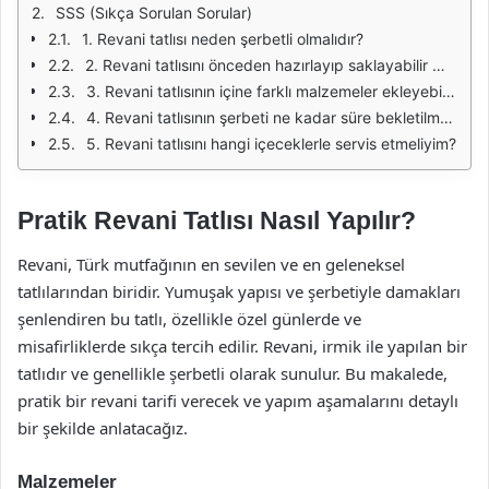
SSS (Sıkça Sorulan Sorular)
1. Revani tatlısı neden şerbetli olmalıdır?
2. Revani tatlısını önceden hazırlayıp saklayabilir miyim?
3. Revani tatlısının içine farklı malzemeler ekleyebilir miyim?
4. Revani tatlısının şerbeti ne kadar süre bekletilmelidir?
5. Revani tatlısını hangi içeceklerle servis etmeliyim?
Pratik Revani Tatlısı Nasıl Yapılır?
Revani, Türk mutfağının en sevilen ve en geleneksel
tatlılarından biridir. Yumuşak yapısı ve şerbetiyle damakları
şenlendiren bu tatlı, özellikle özel günlerde ve
misafirliklerde sıkça tercih edilir. Revani, irmik ile yapılan bir
tatlıdır ve genellikle şerbetli olarak sunulur. Bu makalede,
pratik bir revani tarifi verecek ve yapım aşamalarını detaylı
bir şekilde anlatacağız.
Malzemeler