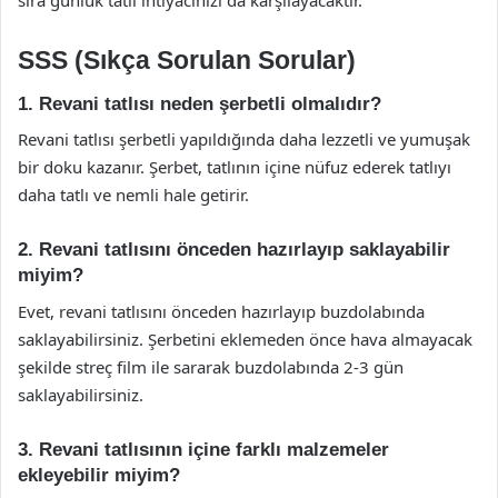
sıra günlük tatlı ihtiyacınızı da karşılayacaktır.
SSS (Sıkça Sorulan Sorular)
1. Revani tatlısı neden şerbetli olmalıdır?
Revani tatlısı şerbetli yapıldığında daha lezzetli ve yumuşak
bir doku kazanır. Şerbet, tatlının içine nüfuz ederek tatlıyı
daha tatlı ve nemli hale getirir.
2. Revani tatlısını önceden hazırlayıp saklayabilir
miyim?
Evet, revani tatlısını önceden hazırlayıp buzdolabında
saklayabilirsiniz. Şerbetini eklemeden önce hava almayacak
şekilde streç film ile sararak buzdolabında 2-3 gün
saklayabilirsiniz.
3. Revani tatlısının içine farklı malzemeler
ekleyebilir miyim?