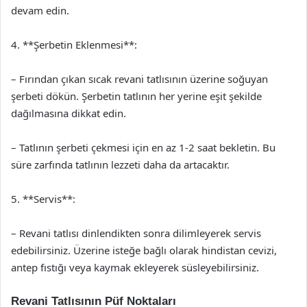
devam edin.
4. **Şerbetin Eklenmesi**:
– Fırından çıkan sıcak revani tatlısının üzerine soğuyan
şerbeti dökün. Şerbetin tatlının her yerine eşit şekilde
dağılmasına dikkat edin.
– Tatlının şerbeti çekmesi için en az 1-2 saat bekletin. Bu
süre zarfında tatlının lezzeti daha da artacaktır.
5. **Servis**:
– Revani tatlısı dinlendikten sonra dilimleyerek servis
edebilirsiniz. Üzerine isteğe bağlı olarak hindistan cevizi,
antep fıstığı veya kaymak ekleyerek süsleyebilirsiniz.
Revani Tatlısının Püf Noktaları