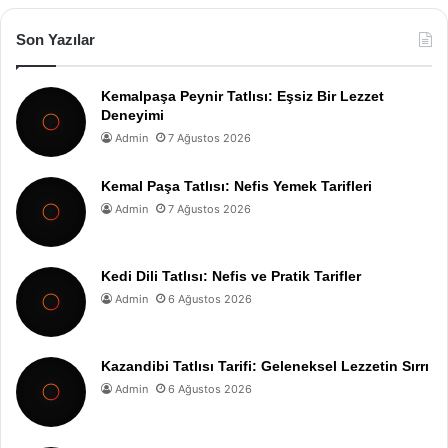
Son Yazılar
Kemalpaşa Peynir Tatlısı: Eşsiz Bir Lezzet
Deneyimi
Admin
7 Ağustos 2026
Kemal Paşa Tatlısı: Nefis Yemek Tarifleri
Admin
7 Ağustos 2026
Kedi Dili Tatlısı: Nefis ve Pratik Tarifler
Admin
6 Ağustos 2026
Kazandibi Tatlısı Tarifi: Geleneksel Lezzetin Sırrı
Admin
6 Ağustos 2026