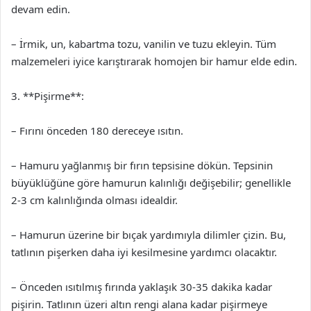
devam edin.
– İrmik, un, kabartma tozu, vanilin ve tuzu ekleyin. Tüm
malzemeleri iyice karıştırarak homojen bir hamur elde edin.
3. **Pişirme**:
– Fırını önceden 180 dereceye ısıtın.
– Hamuru yağlanmış bir fırın tepsisine dökün. Tepsinin
büyüklüğüne göre hamurun kalınlığı değişebilir; genellikle
2-3 cm kalınlığında olması idealdir.
– Hamurun üzerine bir bıçak yardımıyla dilimler çizin. Bu,
tatlının pişerken daha iyi kesilmesine yardımcı olacaktır.
– Önceden ısıtılmış fırında yaklaşık 30-35 dakika kadar
pişirin. Tatlının üzeri altın rengi alana kadar pişirmeye