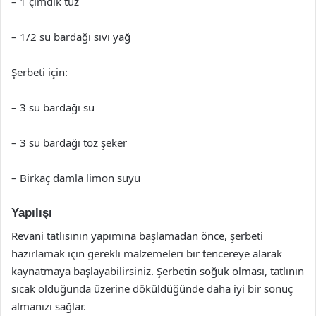
– 1 çimdik tuz
– 1/2 su bardağı sıvı yağ
Şerbeti için:
– 3 su bardağı su
– 3 su bardağı toz şeker
– Birkaç damla limon suyu
Yapılışı
Revani tatlısının yapımına başlamadan önce, şerbeti
hazırlamak için gerekli malzemeleri bir tencereye alarak
kaynatmaya başlayabilirsiniz. Şerbetin soğuk olması, tatlının
sıcak olduğunda üzerine döküldüğünde daha iyi bir sonuç
almanızı sağlar.