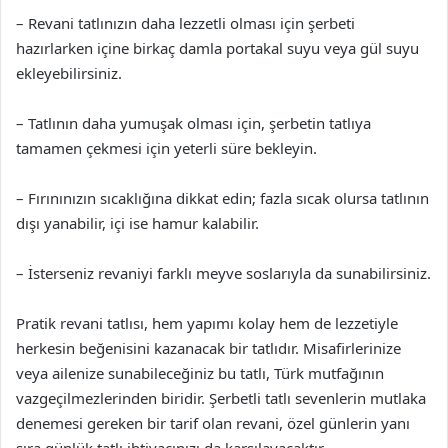
– Revani tatlınızın daha lezzetli olması için şerbeti
hazırlarken içine birkaç damla portakal suyu veya gül suyu
ekleyebilirsiniz.
– Tatlının daha yumuşak olması için, şerbetin tatlıya
tamamen çekmesi için yeterli süre bekleyin.
– Fırınınızın sıcaklığına dikkat edin; fazla sıcak olursa tatlının
dışı yanabilir, içi ise hamur kalabilir.
– İsterseniz revaniyi farklı meyve soslarıyla da sunabilirsiniz.
Pratik revani tatlısı, hem yapımı kolay hem de lezzetiyle
herkesin beğenisini kazanacak bir tatlıdır. Misafirlerinize
veya ailenize sunabileceğiniz bu tatlı, Türk mutfağının
vazgeçilmezlerinden biridir. Şerbetli tatlı sevenlerin mutlaka
denemesi gereken bir tarif olan revani, özel günlerin yanı