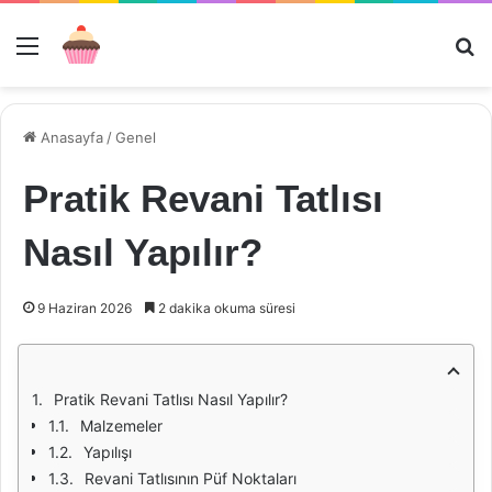
Menü
Ar
Anasayfa
/
Genel
Pratik Revani Tatlısı
Nasıl Yapılır?
9 Haziran 2026
2 dakika okuma süresi
Pratik Revani Tatlısı Nasıl Yapılır?
Malzemeler
Yapılışı
Revani Tatlısının Püf Noktaları