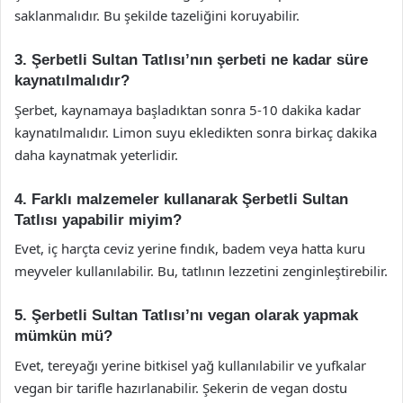
saklanmalıdır. Bu şekilde tazeliğini koruyabilir.
3. Şerbetli Sultan Tatlısı’nın şerbeti ne kadar süre
kaynatılmalıdır?
Şerbet, kaynamaya başladıktan sonra 5-10 dakika kadar
kaynatılmalıdır. Limon suyu ekledikten sonra birkaç dakika
daha kaynatmak yeterlidir.
4. Farklı malzemeler kullanarak Şerbetli Sultan
Tatlısı yapabilir miyim?
Evet, iç harçta ceviz yerine fındık, badem veya hatta kuru
meyveler kullanılabilir. Bu, tatlının lezzetini zenginleştirebilir.
5. Şerbetli Sultan Tatlısı’nı vegan olarak yapmak
mümkün mü?
Evet, tereyağı yerine bitkisel yağ kullanılabilir ve yufkalar
vegan bir tarifle hazırlanabilir. Şekerin de vegan dostu