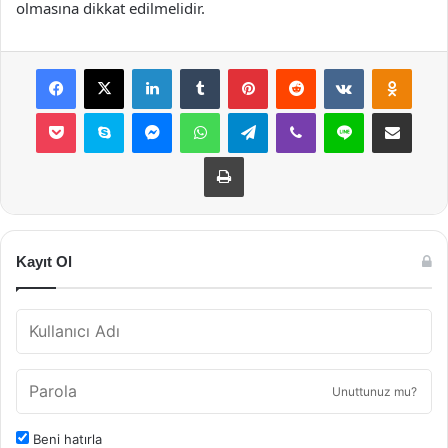
olmasına dikkat edilmelidir.
Facebook
X
LinkedIn
Tumblr
Pinterest
Reddit
VKontakte
Odnok
Pocket
Skype
Messenger
WhatsApp
Telegram
Viber
Line
E-Posta ile payla
Yazdır
Kayıt Ol
Unuttunuz mu?
Beni hatırla