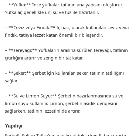
– **Yufka:** İnce yufkalar, tatlının ana yapısını oluşturur.
Yufkalar, genellikle un, su ve tuz ile hazırlanır.
– **Ceviz veya Fındık:** İç harç olarak kullanılan ceviz veya
fındık, tatlıya lezzet katan önemli bir bileşendir.
– **Tereyağı:** Yufkaların arasına sürülen tereyağı, tatlının
çıtırlığını artırır ve zengin bir tat katar.
– **Şeker:** Şerbet için kullanılan şeker, tatlının tatlılığını
sağlar.
– **Su ve Limon Suyu:** Şerbetin hazırlanmasında su ve
limon suyu kullanılır. Limon, şerbetin asidik dengesini
sağlarken, tatlının lezzetini de artırır.
Yapılışı
Şerbetli Sultan Tatlısı’nın yapılışı oldukça keyifli bir süreçtir.