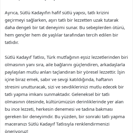
Ayrıca, Sütlü Kadayıfın hafif sütlü yapısı, tatlı krizini
geçirmeyi sağlarken, aşırı tatlı bir lezzetten uzak tutarak
daha dengeli bir tat deneyimi sunar. Bu sebeplerden ötürü,
hem gençler hem de yaşlılar tarafından tercih edilen bir
tatlıdır.
Sütlü Kadayıf Tatlısı, Türk mutfağının eşsiz lezzetlerinden biri
olmasının yanı sıra, aile bağlarını güçlendiren, arkadaşlarla
paylaşılan mutlu anları taçlandıran bir yöresel lezzettir. İşin
içine biraz emek, sabır ve sevgi katıldığında, haftanın
stresini unutturacak, sizi ve sevdiklerinizi mutlu edecek bir
tatlı yapma imkanı sunmaktadır. Geleneksel bir tatlı
olmasının ötesinde, kültürümüzün derinliklerinde yer alan
bu ince lezzeti, herkesin denemesi ve tadına bakması
gereken bir deneyimdir. Bu yüzden, bir sonraki tatlı yapma
maceranızı Sütlü Kadayıf Tatlısıyla renklendirmenizi
öneriyoruz!