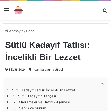
Menü
Ar
Anasayfa
/
Genel
Sütlü Kadayıf Tatlısı:
İncelikli Bir Lezzet
8 Eylül 2024
4 dakika okuma süresi
Sütlü Kadayıf Tatlısı: İncelikli Bir Lezzet
Sütlü Kadayıfın Tariçesi
Malzemeler ve Hazırlık Aşaması
Servis ve Sunum