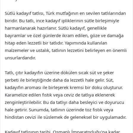
Sütlü kadayıf tatlısı, Türk mutfağının en sevilen tatlılarından
biridir. Bu tatlı, ince kadayıf ipliklerinin sütle birleşimiyle
harmanlanarak hazırlanır. Sütlü kadayıf, genellikle
bayramlar ve özel günlerde ikram edilen, göze ve damağa
hitap eden lezzetli bir tatlıdır. Yapımında kullanılan
malzemeler ve ustalık, tatlının lezzetini belirleyen en önemli
unsurlardandır.
Tatlı, çıtır kadayıfın üzerine dökülen sıcak süt ve şeker
şerbeti ile birleştiğinde daha da lezzetli hale gelir. Süt,
kadayıfın aroması ile birleşerek kremsi bir doku oluşturur.
Karamelize edilen fıstık veya ceviz de tatlıya eklenerek
zenginleştirilebilir. Bu da tatlıyı daha besleyici ve doyurucu
hale getirir. Sunumda, tatlının üzerinde toz fıstık veya
hindistan cevizi ile süslemek de geleneksel bir uygulamadır.
Kadayıf tatlısının tarihi, Osmanlı İmparatorluğu’na kadar