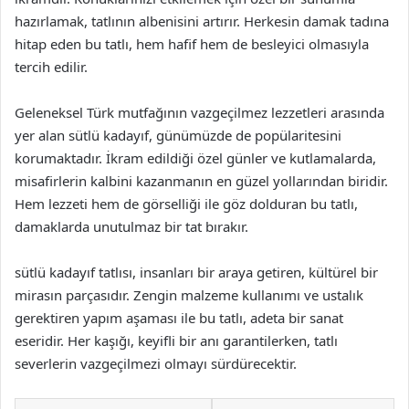
hazırlamak, tatlının albenisini artırır. Herkesin damak tadına
hitap eden bu tatlı, hem hafif hem de besleyici olmasıyla
tercih edilir.
Geleneksel Türk mutfağının vazgeçilmez lezzetleri arasında
yer alan sütlü kadayıf, günümüzde de popülaritesini
korumaktadır. İkram edildiği özel günler ve kutlamalarda,
misafirlerin kalbini kazanmanın en güzel yollarından biridir.
Hem lezzeti hem de görselliği ile göz dolduran bu tatlı,
damaklarda unutulmaz bir tat bırakır.
sütlü kadayıf tatlısı, insanları bir araya getiren, kültürel bir
mirasın parçasıdır. Zengin malzeme kullanımı ve ustalık
gerektiren yapım aşaması ile bu tatlı, adeta bir sanat
eseridir. Her kaşığı, keyifli bir anı garantilerken, tatlı
severlerin vazgeçilmezi olmayı sürdürecektir.