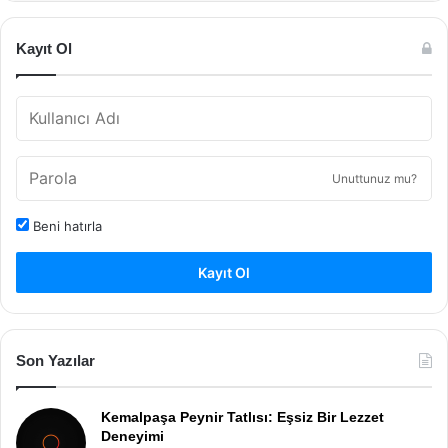
Kayıt Ol
Unuttunuz mu?
Beni hatırla
Kayıt Ol
Son Yazılar
Kemalpaşa Peynir Tatlısı: Eşsiz Bir Lezzet
Deneyimi