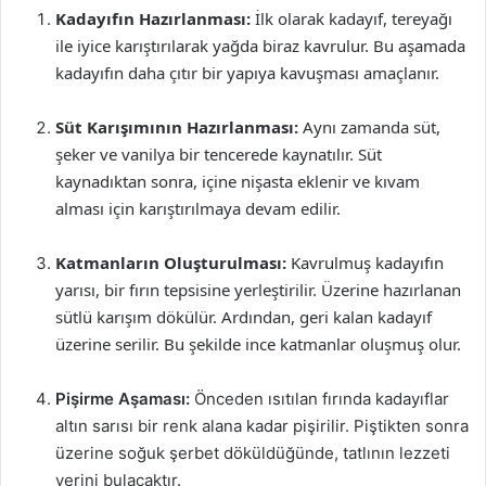
Kadayıfın Hazırlanması:
İlk olarak kadayıf, tereyağı
ile iyice karıştırılarak yağda biraz kavrulur. Bu aşamada
kadayıfın daha çıtır bir yapıya kavuşması amaçlanır.
Süt Karışımının Hazırlanması:
Aynı zamanda süt,
şeker ve vanilya bir tencerede kaynatılır. Süt
kaynadıktan sonra, içine nişasta eklenir ve kıvam
alması için karıştırılmaya devam edilir.
Katmanların Oluşturulması:
Kavrulmuş kadayıfın
yarısı, bir fırın tepsisine yerleştirilir. Üzerine hazırlanan
sütlü karışım dökülür. Ardından, geri kalan kadayıf
üzerine serilir. Bu şekilde ince katmanlar oluşmuş olur.
Pişirme Aşaması:
Önceden ısıtılan fırında kadayıflar
altın sarısı bir renk alana kadar pişirilir. Piştikten sonra
üzerine soğuk şerbet döküldüğünde, tatlının lezzeti
yerini bulacaktır.