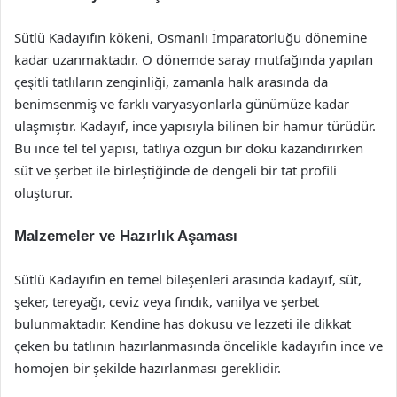
Sütlü Kadayıfın kökeni, Osmanlı İmparatorluğu dönemine
kadar uzanmaktadır. O dönemde saray mutfağında yapılan
çeşitli tatlıların zenginliği, zamanla halk arasında da
benimsenmiş ve farklı varyasyonlarla günümüze kadar
ulaşmıştır. Kadayıf, ince yapısıyla bilinen bir hamur türüdür.
Bu ince tel tel yapısı, tatlıya özgün bir doku kazandırırken
süt ve şerbet ile birleştiğinde de dengeli bir tat profili
oluşturur.
Malzemeler ve Hazırlık Aşaması
Sütlü Kadayıfın en temel bileşenleri arasında kadayıf, süt,
şeker, tereyağı, ceviz veya fındık, vanilya ve şerbet
bulunmaktadır. Kendine has dokusu ve lezzeti ile dikkat
çeken bu tatlının hazırlanmasında öncelikle kadayıfın ince ve
homojen bir şekilde hazırlanması gereklidir.