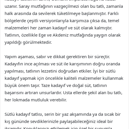
uzanır. Saray mutfağının vazgeçilmezi olan bu tatlı, zamanla
halk arasında da sevilerek tüketilmeye başlanmıştır. Farklı
bölgelerde çeşitli versiyonlarıyla karşımıza çıksa da, temel
malzemeleri her zaman kadayıf ve süt olarak kalmıştır.
Tatlının, özellikle Ege ve Akdeniz mutfağında yaygın olarak
yapıldığı görülmektedir.
Yapım aşaması, sabır ve dikkat gerektiren bir süreçtir.
Kadayıfın ince açılması ve süt ile karışımının doğru oranda
yapılması, tatlının lezzetini doğrudan etkiler. İyi bir sütlü
kadayıf yapmak için öncelikle kaliteli malzemeler kullanmak
büyük önem taşır. Taze kadayıf ve doğal süt, tatlının
başarısını artıran unsurlardır. Usta ellerde şekil alan bu tatlı,
her lokmada mutluluk verebilir.
Sütlü kadayıf tatlısı, serin bir yaz akşamında ya da sıcak bir
kış gününde sevdiklerinizle paylaşabileceğiniz ideal bir
ikramdır. Konuklarınızı etkilemek için özel bir sunumla