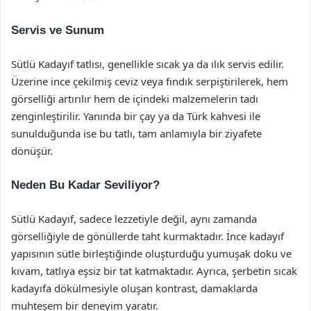
Servis ve Sunum
Sütlü Kadayıf tatlısı, genellikle sıcak ya da ılık servis edilir.
Üzerine ince çekilmiş ceviz veya fındık serpiştirilerek, hem
görselliği artırılır hem de içindeki malzemelerin tadı
zenginleştirilir. Yanında bir çay ya da Türk kahvesi ile
sunulduğunda ise bu tatlı, tam anlamıyla bir ziyafete
dönüşür.
Neden Bu Kadar Seviliyor?
Sütlü Kadayıf, sadece lezzetiyle değil, aynı zamanda
görselliğiyle de gönüllerde taht kurmaktadır. İnce kadayıf
yapısının sütle birleştiğinde oluşturduğu yumuşak doku ve
kıvam, tatlıya eşsiz bir tat katmaktadır. Ayrıca, şerbetin sıcak
kadayıfa dökülmesiyle oluşan kontrast, damaklarda
muhteşem bir deneyim yaratır.