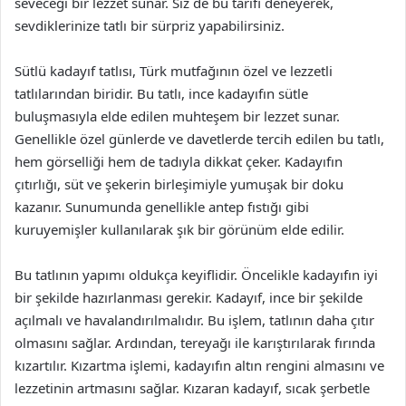
seveceği bir lezzet sunar. Siz de bu tarifi deneyerek,
sevdiklerinize tatlı bir sürpriz yapabilirsiniz.
Sütlü kadayıf tatlısı, Türk mutfağının özel ve lezzetli
tatlılarından biridir. Bu tatlı, ince kadayıfın sütle
buluşmasıyla elde edilen muhteşem bir lezzet sunar.
Genellikle özel günlerde ve davetlerde tercih edilen bu tatlı,
hem görselliği hem de tadıyla dikkat çeker. Kadayıfın
çıtırlığı, süt ve şekerin birleşimiyle yumuşak bir doku
kazanır. Sunumunda genellikle antep fıstığı gibi
kuruyemişler kullanılarak şık bir görünüm elde edilir.
Bu tatlının yapımı oldukça keyiflidir. Öncelikle kadayıfın iyi
bir şekilde hazırlanması gerekir. Kadayıf, ince bir şekilde
açılmalı ve havalandırılmalıdır. Bu işlem, tatlının daha çıtır
olmasını sağlar. Ardından, tereyağı ile karıştırılarak fırında
kızartılır. Kızartma işlemi, kadayıfın altın rengini almasını ve
lezzetinin artmasını sağlar. Kızaran kadayıf, sıcak şerbetle