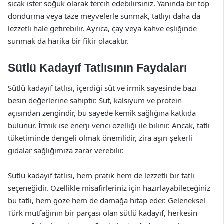
sıcak ister soğuk olarak tercih edebilirsiniz. Yanında bir top
dondurma veya taze meyvelerle sunmak, tatlıyı daha da
lezzetli hale getirebilir. Ayrıca, çay veya kahve eşliğinde
sunmak da harika bir fikir olacaktır.
Sütlü Kadayıf Tatlısının Faydaları
Sütlü kadayıf tatlısı, içerdiği süt ve irmik sayesinde bazı
besin değerlerine sahiptir. Süt, kalsiyum ve protein
açısından zengindir, bu sayede kemik sağlığına katkıda
bulunur. İrmik ise enerji verici özelliği ile bilinir. Ancak, tatlı
tüketiminde dengeli olmak önemlidir, zira aşırı şekerli
gıdalar sağlığımıza zarar verebilir.
Sütlü kadayıf tatlısı, hem pratik hem de lezzetli bir tatlı
seçeneğidir. Özellikle misafirleriniz için hazırlayabileceğiniz
bu tatlı, hem göze hem de damağa hitap eder. Geleneksel
Türk mutfağının bir parçası olan sütlü kadayıf, herkesin