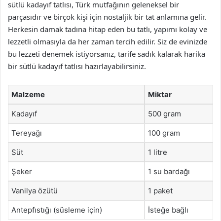
sütlü kadayıf tatlısı, Türk mutfağının geleneksel bir
parçasıdır ve birçok kişi için nostaljik bir tat anlamına gelir.
Herkesin damak tadına hitap eden bu tatlı, yapımı kolay ve
lezzetli olmasıyla da her zaman tercih edilir. Siz de evinizde
bu lezzeti denemek istiyorsanız, tarife sadık kalarak harika
bir sütlü kadayıf tatlısı hazırlayabilirsiniz.
Malzeme
Miktar
Kadayıf
500 gram
Tereyağı
100 gram
Süt
1 litre
Şeker
1 su bardağı
Vanilya özütü
1 paket
Antepfıstığı (süsleme için)
İsteğe bağlı