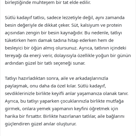
birleştiğinde muhteşem bir tat elde edilir.
Sütlü kadayıf tatlısı, sadece lezzetiyle değil, aynı zamanda
besin değeriyle de dikkat çeker. Süt, kalsiyum ve protein
açısından zengin bir besin kaynağıdır. Bu nedenle, tatlıyı
tüketirken hem damak tadına hitap ederken hem de
besleyici bir öğün almış olursunuz. Ayrıca, tatlının içindeki
tereyağı da enerji verir, dolayısıyla özellikle yoğun bir günün
ardından güzel bir tatlı seçeneği sunar.
Tatlıyı hazırladıktan sonra, aile ve arkadaşlarınızla
paylaşmak, onu daha da özel kılar. Sütlü kadayıf,
sevdiklerinizle birlikte keyifli anlar yaşamanıza olanak tanır.
Ayrıca, bu tatlıyı yaparken çocuklarınızla birlikte mutfağa
girmek, onlara yemek yapmanın keyfini öğretmek için
harika bir fırsattır. Birlikte hazırlanan tatlılar, aile bağlarını
güçlendiren güzel anılar oluşturur.