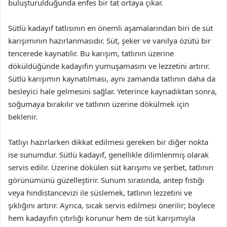
buluşturulduğunda enfes bir tat ortaya çıkar.
Sütlü kadayıf tatlısının en önemli aşamalarından biri de süt
karışımının hazırlanmasıdır. Süt, şeker ve vanilya özütü bir
tencerede kaynatılır. Bu karışım, tatlının üzerine
döküldüğünde kadayıfın yumuşamasını ve lezzetini artırır.
Sütlü karışımın kaynatılması, aynı zamanda tatlının daha da
besleyici hale gelmesini sağlar. Yeterince kaynadıktan sonra,
soğumaya bırakılır ve tatlının üzerine dökülmek için
beklenir.
Tatlıyı hazırlarken dikkat edilmesi gereken bir diğer nokta
ise sunumdur. Sütlü kadayıf, genellikle dilimlenmiş olarak
servis edilir. Üzerine dökülen süt karışımı ve şerbet, tatlının
görünümünü güzelleştirir. Sunum sırasında, antep fıstığı
veya hindistancevizi ile süslemek, tatlının lezzetini ve
şıklığını artırır. Ayrıca, sıcak servis edilmesi önerilir; böylece
hem kadayıfın çıtırlığı korunur hem de süt karışımıyla