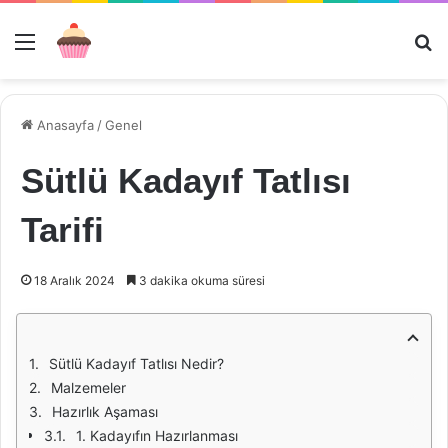
Menü
Ar
Anasayfa
/
Genel
Sütlü Kadayıf Tatlısı
Tarifi
18 Aralık 2024
3 dakika okuma süresi
Sütlü Kadayıf Tatlısı Nedir?
Malzemeler
Hazırlık Aşaması
1. Kadayıfın Hazırlanması