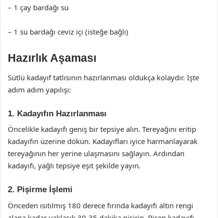
– 1 çay bardağı su
– 1 su bardağı ceviz içi (isteğe bağlı)
Hazırlık Aşaması
Sütlü kadayıf tatlısının hazırlanması oldukça kolaydır. İşte
adım adım yapılışı:
1. Kadayıfın Hazırlanması
Öncelikle kadayıfı geniş bir tepsiye alın. Tereyağını eritip
kadayıfın üzerine dökün. Kadayıfları iyice harmanlayarak
tereyağının her yerine ulaşmasını sağlayın. Ardından
kadayıfı, yağlı tepsiye eşit şekilde yayın.
2. Pişirme İşlemi
Önceden ısıtılmış 180 derece fırında kadayıfı altın rengi
alana kadar yaklaşık 30-35 dakika pişirin. Pişen kadayıfı