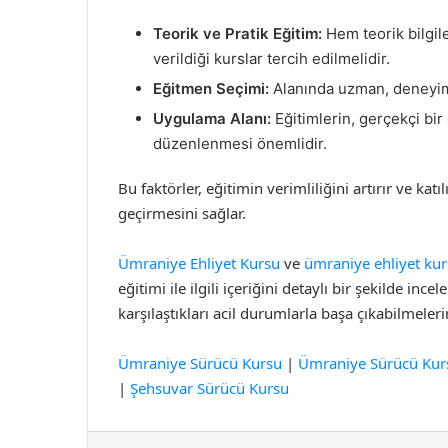
Teorik ve Pratik Eğitim:
Hem teorik bilgil
verildiği kurslar tercih edilmelidir.
Eğitmen Seçimi:
Alanında uzman, deneyiml
Uygulama Alanı:
Eğitimlerin, gerçekçi bi
düzenlenmesi önemlidir.
Bu faktörler, eğitimin verimliliğini artırır ve kat
geçirmesini sağlar.
Ümraniye Ehliyet Kursu
ve
ümraniye ehliyet kur
eğitimi ile ilgili içeriğini detaylı bir şekilde in
karşılaştıkları acil durumlarla başa çıkabilmele
Ümraniye Sürücü Kursu
|
Ümraniye Sürücü Kur
|
Şehsuvar Sürücü Kursu