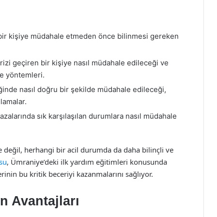
ir kişiye müdahale etmeden önce bilinmesi gereken
rizi geçiren bir kişiye nasıl müdahale edileceği ve
e yöntemleri.
nde nasıl doğru bir şekilde müdahale edileceği,
lamalar.
kazalarında sık karşılaşılan durumlara nasıl müdahale
e değil, herhangi bir acil durumda da daha bilinçli ve
su
, Ümraniye’deki ilk yardım eğitimleri konusunda
rinin bu kritik beceriyi kazanmalarını sağlıyor.
n Avantajları