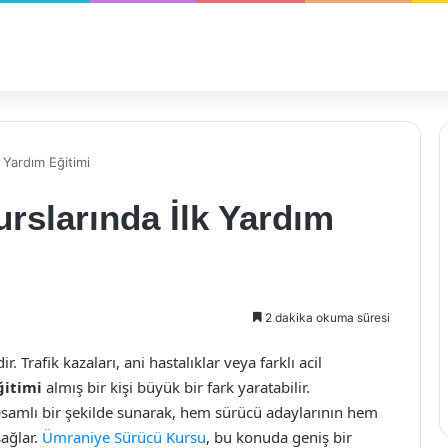
 Yardım Eğitimi
rslarında İlk Yardım
2 dakika okuma süresi
r. Trafik kazaları, ani hastalıklar veya farklı acil
ğitimi
almış bir kişi büyük bir fark yaratabilir.
psamlı bir şekilde sunarak, hem sürücü adaylarının hem
sağlar.
Ümraniye Sürücü Kursu
, bu konuda geniş bir