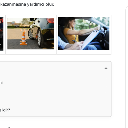
k kazanmasına yardımcı olur.
mi
lidir?