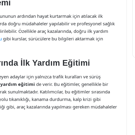
emi
rununun ardından hayat kurtarmak için atılacak ilk
arda doğru müdahaleler yapılabilir ve profesyonel sağlık
irilebilir. Özellikle araç kazalarında, doğru ilk yardım
u
gibi kurslar, sürücülere bu bilgileri aktarmak için
nda İlk Yardım Eğitimi
yen adaylar için yalnızca trafik kuralları ve sürüş
k yardım eğitimi
de verir. Bu eğitimler, genellikle bir
ak sunulmaktadır. Katılımcılar, bu eğitimler sırasında
yolu tıkanıklığı, kanama durdurma, kalp krizi gibi
iği gibi, araç kazalarında yapılması gereken müdahaleler