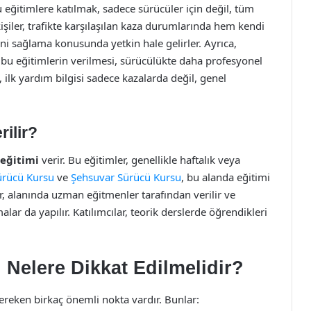
u eğitimlere katılmak, sadece sürücüler için değil, tüm
 kişiler, trafikte karşılaşılan kaza durumlarında hem kendi
ni sağlama konusunda yetkin hale gelirler. Ayrıca,
bu eğitimlerin verilmesi, sürücülükte daha profesyonel
 ilk yardım bilgisi sadece kazalarda değil, genel
rilir?
 eğitimi
verir. Bu eğitimler, genellikle haftalık veya
rücü Kursu
ve
Şehsuvar Sürücü Kursu
, bu alanda eğitimi
ler, alanında uzman eğitmenler tarafından verilir ve
alar da yapılır. Katılımcılar, teorik derslerde öğrendikleri
n Nelere Dikkat Edilmelidir?
gereken birkaç önemli nokta vardır. Bunlar: