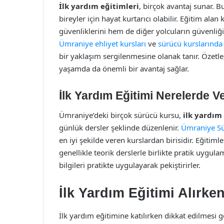
İlk yardım eğitimleri
, birçok avantaj sunar. B
bireyler için hayat kurtarıcı olabilir. Eğitim alan
güvenliklerini hem de diğer yolcuların güvenliği
Ümraniye ehliyet kursları
ve
sürücü kurslarında
bir yaklaşım sergilenmesine olanak tanır. Özetle,
yaşamda da önemli bir avantaj sağlar.
İlk Yardım Eğitimi Nerelerde Ve
Ümraniye’deki birçok sürücü kursu,
ilk yardım
günlük dersler şeklinde düzenlenir.
Ümraniye Sü
en iyi şekilde veren kurslardan birisidir. Eğitim
genellikle teorik derslerle birlikte pratik uygulam
bilgileri pratikte uygulayarak pekiştirirler.
İlk Yardım Eğitimi Alırke
İlk yardım eğitimine katılırken dikkat edilmesi 