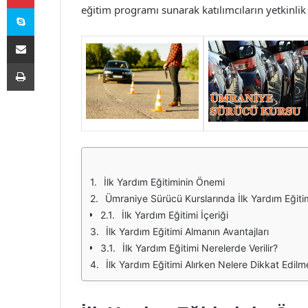
Skype
eğitim programı sunarak katılımcıların yetkinli
E-Posta ile paylaş
Yazdır
İlk Yardım Eğitiminin Önemi
Ümraniye Sürücü Kurslarında İlk Yardım Eğiti
İlk Yardım Eğitimi İçeriği
İlk Yardım Eğitimi Almanın Avantajları
İlk Yardım Eğitimi Nerelerde Verilir?
İlk Yardım Eğitimi Alırken Nelere Dikkat Edilme