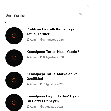
Son Yazılar
Pratik ve Lezzetli Kemalpaşa
Tatlısı Tarifleri
Admin
8 Ağustos 2026
Kemalpaşa Tatlısı Nasıl Yapılır?
Admin
8 Ağustos 2026
Kemalpaşa Tatlısı Markaları ve
Özellikleri
Admin
7 Ağustos 2026
Kemalpaşa Peynir Tatlısı: Eşsiz
Bir Lezzet Deneyimi
Admin
7 Ağustos 2026