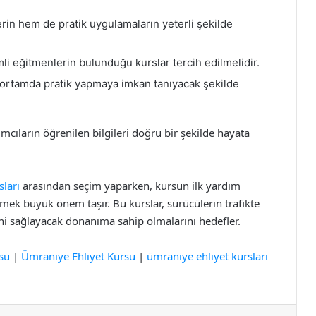
erin hem de pratik uygulamaların yeterli şekilde
i eğitmenlerin bulunduğu kurslar tercih edilmelidir.
r ortamda pratik yapmaya imkan tanıyacak şekilde
ılımcıların öğrenilen bilgileri doğru bir şekilde hayata
sları
arasından seçim yaparken, kursun ilk yardım
celemek büyük önem taşır. Bu kurslar, sürücülerin trafikte
rini sağlayacak donanıma sahip olmalarını hedefler.
su
|
Ümraniye Ehliyet Kursu
|
ümraniye ehliyet kursları