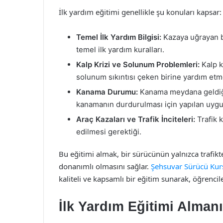
İlk yardım eğitimi genellikle şu konuları kapsar:
Temel İlk Yardım Bilgisi:
Kazaya uğrayan b
temel ilk yardım kuralları.
Kalp Krizi ve Solunum Problemleri:
Kalp k
solunum sıkıntısı çeken birine yardım etm
Kanama Durumu:
Kanama meydana geldiği
kanamanın durdurulması için yapılan uygu
Araç Kazaları ve Trafik İnciteleri:
Trafik 
edilmesi gerektiği.
Bu eğitimi almak, bir sürücünün yalnızca trafikt
donanımlı olmasını sağlar.
Şehsuvar Sürücü Kur
kaliteli ve kapsamlı bir eğitim sunarak, öğrencile
İlk Yardım Eğitimi Almanı