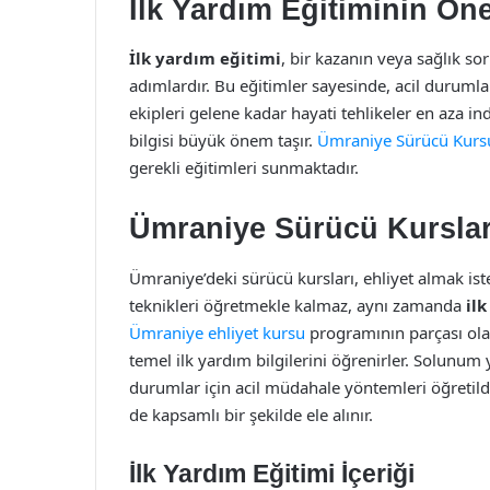
İlk Yardım Eğitiminin Ön
İlk yardım eğitimi
, bir kazanın veya sağlık so
adımlardır. Bu eğitimler sayesinde, acil duruml
ekipleri gelene kadar hayati tehlikeler en aza ind
bilgisi büyük önem taşır.
Ümraniye Sürücü Kurs
gerekli eğitimleri sunmaktadır.
Ümraniye Sürücü Kursları
Ümraniye’deki sürücü kursları, ehliyet almak iste
teknikleri öğretmekle kalmaz, aynı zamanda
il
Ümraniye ehliyet kursu
programının parçası olar
temel ilk yardım bilgilerini öğrenirler. Solunum 
durumlar için acil müdahale yöntemleri öğretild
de kapsamlı bir şekilde ele alınır.
İlk Yardım Eğitimi İçeriği