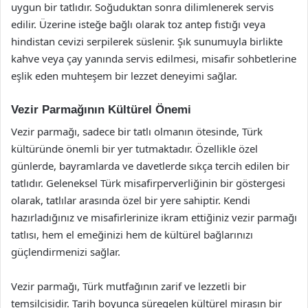
uygun bir tatlıdır. Soğuduktan sonra dilimlenerek servis
edilir. Üzerine isteğe bağlı olarak toz antep fıstığı veya
hindistan cevizi serpilerek süslenir. Şık sunumuyla birlikte
kahve veya çay yanında servis edilmesi, misafir sohbetlerine
eşlik eden muhteşem bir lezzet deneyimi sağlar.
Vezir Parmağının Kültürel Önemi
Vezir parmağı, sadece bir tatlı olmanın ötesinde, Türk
kültüründe önemli bir yer tutmaktadır. Özellikle özel
günlerde, bayramlarda ve davetlerde sıkça tercih edilen bir
tatlıdır. Geleneksel Türk misafirperverliğinin bir göstergesi
olarak, tatlılar arasında özel bir yere sahiptir. Kendi
hazırladığınız ve misafirlerinize ikram ettiğiniz vezir parmağı
tatlısı, hem el emeğinizi hem de kültürel bağlarınızı
güçlendirmenizi sağlar.
Vezir parmağı, Türk mutfağının zarif ve lezzetli bir
temsilcisidir. Tarih boyunca süregelen kültürel mirasın bir