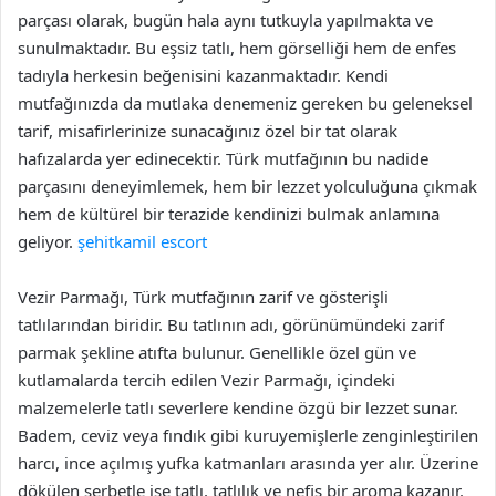
parçası olarak, bugün hala aynı tutkuyla yapılmakta ve
sunulmaktadır. Bu eşsiz tatlı, hem görselliği hem de enfes
tadıyla herkesin beğenisini kazanmaktadır. Kendi
mutfağınızda da mutlaka denemeniz gereken bu geleneksel
tarif, misafirlerinize sunacağınız özel bir tat olarak
hafızalarda yer edinecektir. Türk mutfağının bu nadide
parçasını deneyimlemek, hem bir lezzet yolculuğuna çıkmak
hem de kültürel bir terazide kendinizi bulmak anlamına
geliyor.
şehitkamil escort
Vezir Parmağı, Türk mutfağının zarif ve gösterişli
tatlılarından biridir. Bu tatlının adı, görünümündeki zarif
parmak şekline atıfta bulunur. Genellikle özel gün ve
kutlamalarda tercih edilen Vezir Parmağı, içindeki
malzemelerle tatlı severlere kendine özgü bir lezzet sunar.
Badem, ceviz veya fındık gibi kuruyemişlerle zenginleştirilen
harcı, ince açılmış yufka katmanları arasında yer alır. Üzerine
dökülen şerbetle ise tatlı, tatlılık ve nefis bir aroma kazanır.