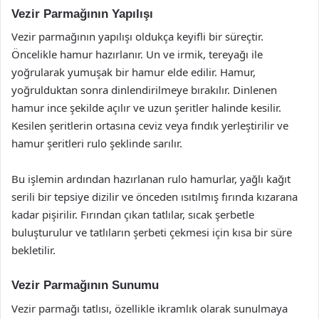
Vezir Parmağının Yapılışı
Vezir parmağının yapılışı oldukça keyifli bir süreçtir.
Öncelikle hamur hazırlanır. Un ve irmik, tereyağı ile
yoğrularak yumuşak bir hamur elde edilir. Hamur,
yoğrulduktan sonra dinlendirilmeye bırakılır. Dinlenen
hamur ince şekilde açılır ve uzun şeritler halinde kesilir.
Kesilen şeritlerin ortasına ceviz veya fındık yerleştirilir ve
hamur şeritleri rulo şeklinde sarılır.
Bu işlemin ardından hazırlanan rulo hamurlar, yağlı kağıt
serili bir tepsiye dizilir ve önceden ısıtılmış fırında kızarana
kadar pişirilir. Fırından çıkan tatlılar, sıcak şerbetle
buluşturulur ve tatlıların şerbeti çekmesi için kısa bir süre
bekletilir.
Vezir Parmağının Sunumu
Vezir parmağı tatlısı, özellikle ikramlık olarak sunulmaya