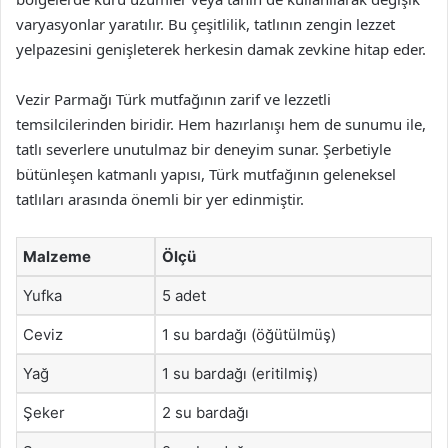
varyasyonlar yaratılır. Bu çeşitlilik, tatlının zengin lezzet
yelpazesini genişleterek herkesin damak zevkine hitap eder.
Vezir Parmağı Türk mutfağının zarif ve lezzetli
temsilcilerinden biridir. Hem hazırlanışı hem de sunumu ile,
tatlı severlere unutulmaz bir deneyim sunar. Şerbetiyle
bütünleşen katmanlı yapısı, Türk mutfağının geleneksel
tatlıları arasında önemli bir yer edinmiştir.
Malzeme
Ölçü
Yufka
5 adet
Ceviz
1 su bardağı (öğütülmüş)
Yağ
1 su bardağı (eritilmiş)
Şeker
2 su bardağı