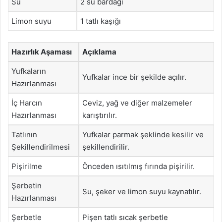
Su
2 su bardağı
Limon suyu
1 tatlı kaşığı
Hazırlık Aşaması
Açıklama
Yufkaların
Yufkalar ince bir şekilde açılır.
Hazırlanması
İç Harcın
Ceviz, yağ ve diğer malzemeler
Hazırlanması
karıştırılır.
Tatlının
Yufkalar parmak şeklinde kesilir ve
Şekillendirilmesi
şekillendirilir.
Pişirilme
Önceden ısıtılmış fırında pişirilir.
Şerbetin
Su, şeker ve limon suyu kaynatılır.
Hazırlanması
Şerbetle
Pişen tatlı sıcak şerbetle