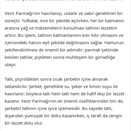
Vezir Parmağı’nın hazırlanışı, ustalık ve sabır gerektiren bir
süreçtir. Yufkalar, ince bir şekilde açılırken, her bir katmanın
arasına yağ ve malzemelerin konulması tatlının lezzetini
artırır. Bu işlem, tatlının katmanlarının kıtır kıtır olmasını ve
içerisindeki harcın eşit şekilde dağılmasını sağlar. Hamurun
şekillendirilmesi de önemli bir adımdır; parmak şeklinde
kesilen tatlılar, piştikten sonra muhteşem bir görselliğe
ulaşır.
Tatlı, pişirildikten sonra sıcak şerbetin içine alınarak
tatlandırılır. Şerbet, genellikle su, şeker ve limon suyu ile
hazırlanır; böylece tatlı hem tatlı hem de hafif ekşi bir lezzet
kazanır. Vezir Parmağı’nın en önemli özelliklerinden biri de,
şerbetin tatlının içine iyice işlemesidir. Bu sayede tatlı,
dışarıdan yumuşak bir doku kazanırken, iç tarafı da zengin
bir lezzet dolu olur.