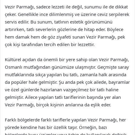
Vezir Parmağı, sadece lezzeti ile değil, sunumu ile de dikkat
çeker. Genellikle ince dilimlenmiş ve üzerine ceviz serpilerek
servis edilir. Bu sunum, tatlının estetik görünümünü
artırırken, tatlı severlerin gözlerine de hitap eder. Böylece
hem damak hem de göz ziyafeti sunan Vezir Parmağı, pek
çok kişi tarafından tercih edilen bir lezzettir.
Kültürel açıdan da önemli bir yere sahip olan Vezir Parmağı,
Osmanlı mutfağından günümüze ulaşmıştır. Geçmişte saray
mutfaklarında sıkça yapılan bu tatlı, zamanla halk arasında
da popüler hale gelmiştir. Şu anda pek çok ailede, bayramlar
ve özel günlerde hazırlanan vazgeçilmez bir tatlı haline
gelmiştir. Ailece yapılan tatlı tariflerinin başında yer alan
Vezir Parmağı, birçok kişinin anılarına da eşlik eder.
Farklı bölgelerde farklı tariflerle yapılan Vezir Parmağı, her
yörede kendine has bir özellik taşır. Örneğin, bazı
bölgelerde kuru üzümler veya tahin de kullanılarak değişik