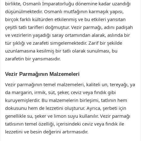
birlikte, Osmanlı İmparatorluğu dönemine kadar uzandığı
düşünülmektedir. Osmanlı mutfağının karmaşık yapısı,
birçok farklı kültürden etkilenmiş ve bu etkileri yansıtan
çeşitli tatlı tarifleri doğmuştur. Vezir parmağı, adını padişah
ve vezirlerin yaşadığı saray ortamından alarak, aslında bir
tür şıklığı ve zarafeti simgelemektedir. Zarif bir şekilde
uzunlamasına kesilmiş bir tatlı olarak sunulması, bu
zarafetin bir yansımasıdır.
Vezir Parmağının Malzemeleri
Vezir parmağının temel malzemeleri, kaliteli un, tereyağı, ya
da margarin, irmik, süt, şeker, ceviz veya fındık gibi
kuruyemişlerdir. Bu malzemelerin birleşimi, tatlının hem
dokusunu hem de lezzetini oluşturur. Ayrıca, şerbeti için
genellikle su, şeker ve limon suyu kullanılır. Vezir parmağı
tatlısının temel özelliği, içerisindeki ceviz veya fındık ile
lezzetini ve besin değerini artırmasıdır.