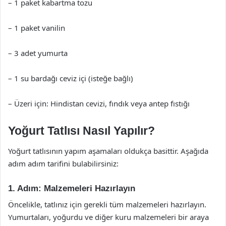
– 1 paket kabartma tozu
– 1 paket vanilin
– 3 adet yumurta
– 1 su bardağı ceviz içi (isteğe bağlı)
– Üzeri için: Hindistan cevizi, fındık veya antep fıstığı
Yoğurt Tatlısı Nasıl Yapılır?
Yoğurt tatlısının yapım aşamaları oldukça basittir. Aşağıda
adım adım tarifini bulabilirsiniz:
1. Adım: Malzemeleri Hazırlayın
Öncelikle, tatlınız için gerekli tüm malzemeleri hazırlayın.
Yumurtaları, yoğurdu ve diğer kuru malzemeleri bir araya