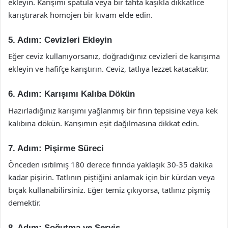
ekleyin. Karışımı spatula veya bir tahta kaşıkla dikkatlice
karıştırarak homojen bir kıvam elde edin.
5. Adım: Cevizleri Ekleyin
Eğer ceviz kullanıyorsanız, doğradığınız cevizleri de karışıma
ekleyin ve hafifçe karıştırın. Ceviz, tatlıya lezzet katacaktır.
6. Adım: Karışımı Kalıba Dökün
Hazırladığınız karışımı yağlanmış bir fırın tepsisine veya kek
kalıbına dökün. Karışımın eşit dağılmasına dikkat edin.
7. Adım: Pişirme Süreci
Önceden ısıtılmış 180 derece fırında yaklaşık 30-35 dakika
kadar pişirin. Tatlının piştiğini anlamak için bir kürdan veya
bıçak kullanabilirsiniz. Eğer temiz çıkıyorsa, tatlınız pişmiş
demektir.
8. Adım: Soğutma ve Servis