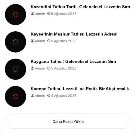
Kazandibi Tatlısı Tarifi: Geleneksel Lezzetin Sırrı
Admin
6 Ağustos 2026
Kayserinin Meşhur Tatlısı: Lezzetin Adresi
Admin
5 Ağustos 2026
Kaygana Tatlısı: Geleneksel Lezzetin Sırrı
Admin
5 Ağustos 2026
Kanepe Tatlısı: Lezzetli ve Pratik Bir Atıştırmalık
Admin
4 Ağustos 2026
Daha Fazla Yükle